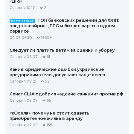
«Дію»
Сегодня 10:12
2
ТОП банковских решений для ФЛП:
ПАРТНЕРСКАЯ
когда эквайринг, РРО и бизнес карты в одном
сервисе
04.08 06:50
19609
Следует ли платить детям за оценки и уборку
Сегодня 09:07
61
Какие юридические ошибки украинские
предприниматели допускают чаще всего
Сегодня 08:21
52
Сенат США одобрил «адские санкции» против рф
Сегодня 08:07
66
«єОселя»: почему не стоит сдавать
приобретенное жилье в аренду
Сегодня 07:09
159