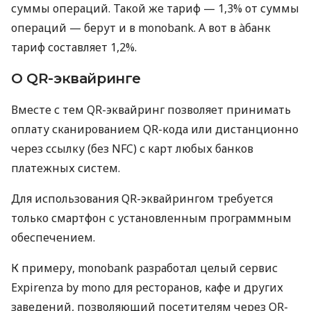
суммы операций. Такой же тариф — 1,3% от суммы
операций — берут и в monobank. А вот в àбанк
тариф составляет 1,2%.
О QR-эквайринге
Вместе с тем QR-эквайринг позволяет принимать
оплату сканированием QR-кода или дистанционно
через ссылку (без NFC) с карт любых банков
платежных систем.
Для использования QR-эквайрингом требуется
только смартфон с установленным программным
обеспечением.
К примеру, monobank разработал целый сервис
Expirenza by mono для ресторанов, кафе и других
заведений, позволяющий посетителям через QR-