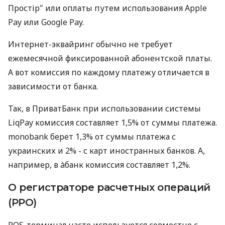
Простір" или оплаты путем использования Apple
Pay или Google Pay.
Интернет-эквайринг обычно не требует
ежемесячной фиксированной абонентской платы.
А вот комиссия по каждому платежу отличается в
зависимости от банка.
Так, в ПриватБанк при использовании системы
LiqPay комиссия составляет 1,5% от суммы платежа.
monobank берет 1,3% от суммы платежа с
украинских и 2% - с карт иностранных банков. А,
например, в àбанк комиссия составляет 1,2%.
О регистраторе расчетных операций
(РРО)
POS-терминал часто используется совместно с