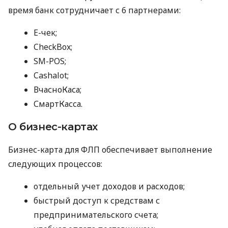
время банк сотрудничает с 6 партнерами:
E-чек;
CheckBox;
SM-POS;
Cashalot;
ВчасноКаса;
СмартКасса.
О бизнес-картах
Бизнес-карта для ФЛП обеспечивает выполнение
следующих процессов:
отдельный учет доходов и расходов;
быстрый доступ к средствам с
предпринимательского счета;