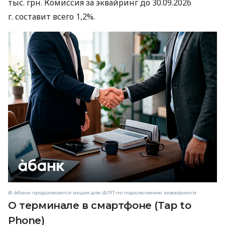
тыс. грн. Комиссия за эквайринг до 30.09.2026
г. составит всего 1,2%.
В àбанк продолжается акция для ФЛП по подключению эквайринга
О терминале в смартфоне (Tap to
Phone)