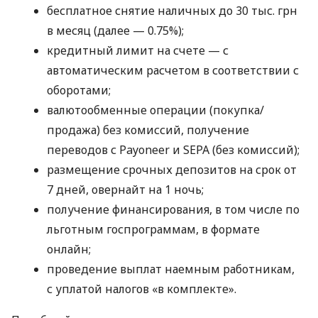
бесплатное снятие наличных до 30 тыс. грн
в месяц (далее — 0.75%);
кредитный лимит на счете — с
автоматическим расчетом в соответствии с
оборотами;
валютообменные операции (покупка/
продажа) без комиссий, получение
переводов с Payoneer и SEPA (без комиссий);
размещение срочных депозитов на срок от
7 дней, овернайт на 1 ночь;
получение финансирования, в том числе по
льготным госпрограммам, в формате
онлайн;
проведение выплат наемным работникам,
с уплатой налогов «в комплекте».