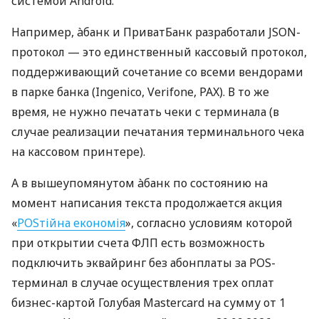
системой Android.
Например, àбанк и ПриватБанк разработали JSON-
протокол — это единственный кассовый протокол,
поддерживающий сочетание со всеми вендорами
в парке банка (Ingenico, Verifone, PAX). В то же
время, не нужно печатать чеки с терминала (в
случае реализации печатания терминального чека
на кассовом принтере).
А в вышеупомянутом àбанк по состоянию на
момент написания текста продолжается акция
«
POSтійна економія
», согласно условиям которой
при открытии счета ФЛП есть возможность
подключить эквайринг без абонплаты за POS-
терминал в случае осуществления трех оплат
бизнес-картой Голубая Mastercard на сумму от 1