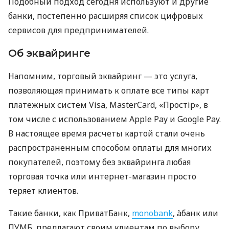
Подобный подход сегодня используют и другие
банки, постепенно расширяя список цифровых
сервисов для предпринимателей.
Об эквайринге
Напомним, торговый эквайринг — это услуга,
позволяющая принимать к оплате все типы карт
платежных систем Visa, MasterCard, «Простір», в
том числе с использованием Apple Pay и Google Pay.
В настоящее время расчеты картой стали очень
распространенным способом оплаты для многих
покупателей, поэтому без эквайринга любая
торговая точка или интернет-магазин просто
теряет клиентов.
Такие банки, как ПриватБанк,
monobank
, àбанк или
ПУМБ, предлагают своим клиентам по выбору