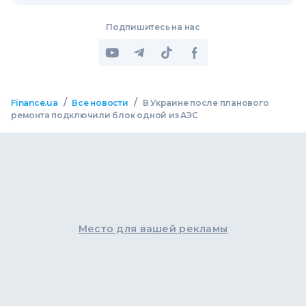
Подпишитесь на нас
/
/
Finance.ua
Все новости
В Украине после планового
ремонта подключили блок одной из АЭС
Место для вашей рекламы