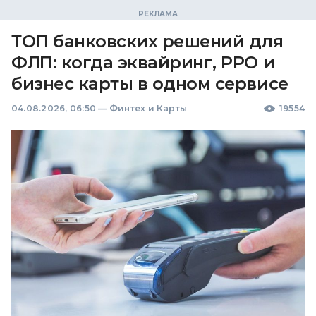
ТОП банковских решений для
ФЛП: когда эквайринг, РРО и
бизнес карты в одном сервисе
04.08.2026, 06:50
—
Финтех и Карты
19554