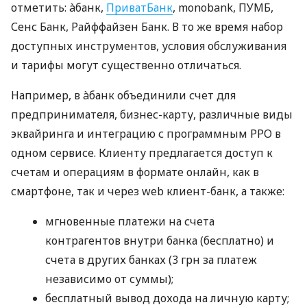
отметить: àбанк,
ПриватБанк
, monobank, ПУМБ,
Сенс Банк, Райффайзен Банк. В то же время набор
доступных инструментов, условия обслуживания
и тарифы могут существенно отличаться.
Например, в àбанк объединили счет для
предпринимателя, бизнес-карту, различные виды
эквайринга и интеграцию с программным РРО в
одном сервисе. Клиенту предлагается доступ к
счетам и операциям в формате онлайн, как в
смартфоне, так и через web клиент-банк, а также:
мгновенные платежи на счета
контрагентов внутри банка (бесплатно) и
счета в других банках (3 грн за платеж
независимо от суммы);
бесплатный вывод дохода на личную карту;