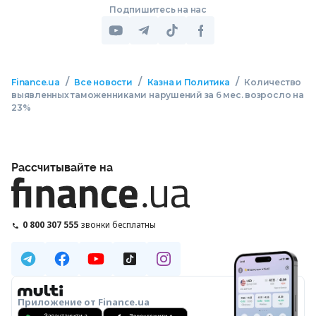
Подпишитесь на нас
/
/
/
Finance.ua
Все новости
Казна и Политика
Количество
выявленных таможенниками нарушений за 6 мес. возросло на
23%
Рассчитывайте на
0 800 307 555
звонки бесплатны
Приложение от Finance.ua