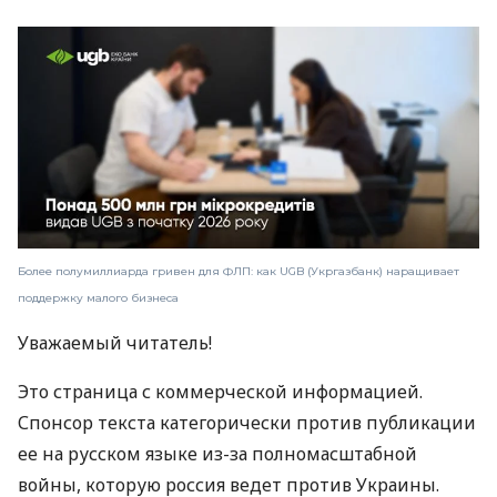
Более полумиллиарда гривен для ФЛП: как UGB (Укргазбанк) наращивает
поддержку малого бизнеса
Уважаемый читатель!
Это страница с коммерческой информацией.
Спонсор текста категорически против публикации
ее на русском языке из-за полномасштабной
войны, которую россия ведет против Украины.