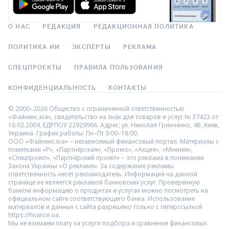
О НАС
РЕДАКЦИЯ
РЕДАКЦИОННАЯ ПОЛИТИКА
ПОЛИТИКА ИИ
ЭКСПЕРТЫ
РЕКЛАМА
СПЕЦПРОЕКТЫ
ПРАВИЛА ПОЛЬЗОВАНИЯ
КОНФИДЕНЦИАЛЬНОСТЬ
КОНТАКТЫ
© 2000–2026 Общество с ограниченной ответственностью
«Файненс.юа», свидетельство на знак для товаров и услуг № 37423 от
16.02.2004, ЕДРПОУ 22929966. Адрес: ул. Николая Гринченко, 4В, Киев,
Украина. График работы: Пн–Пт 9:00–18:00.
ООО «Файненс.юа» – независимый финансовый портал. Материалы с
пометками «Р», «Партнёрская», «Промо», «Акция», «Мнение»,
«Спецпроект», «Партнёрский проект» – это реклама в понимании
Закона Украины «О рекламе». За содержание рекламы
ответственность несёт рекламодатель. Информация на данной
странице не является рекламой банковских услуг. Проверенную
банком информацию о продуктах и услугах можно посмотреть на
официальном сайте соответствующего банка. Использование
материалов и данных с сайта разрешено только с гиперссылкой
https://finance.ua.
Мы не взимаем плату за услуги подбора и сравнения финансовых