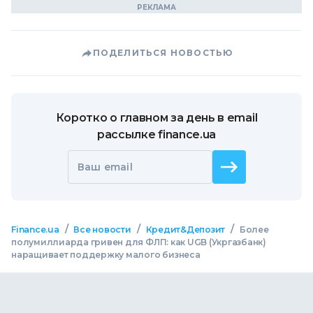
ПОДЕЛИТЬСЯ НОВОСТЬЮ
Коротко о главном за день в email
рассылке finance.ua
Ваш email
/
/
/
Finance.ua
Все новости
Кредит&Депозит
Более
полумиллиарда гривен для ФЛП: как UGB (Укргазбанк)
наращивает поддержку малого бизнеса