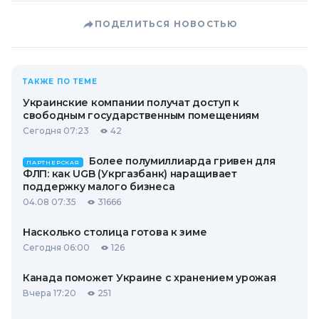
ПОДЕЛИТЬСЯ НОВОСТЬЮ
ТАКЖЕ ПО ТЕМЕ
Украинские компании получат доступ к
свободным государственным помещениям
Сегодня 07:23
42
Более полумиллиарда гривен для
ПАРТНЕРСКАЯ
ФЛП: как UGB (Укргазбанк) наращивает
поддержку малого бизнеса
04.08 07:35
31666
Насколько столица готова к зиме
Сегодня 06:00
126
Канада поможет Украине с хранением урожая
Вчера 17:20
251