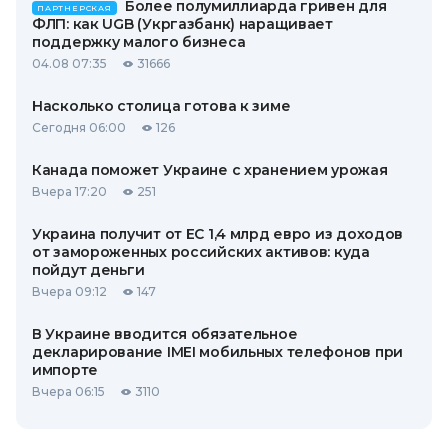
Более полумиллиарда гривен для
ПАРТНЕРСКАЯ
ФЛП: как UGB (Укргазбанк) наращивает
поддержку малого бизнеса
04.08 07:35
31666
Насколько столица готова к зиме
Сегодня 06:00
126
Канада поможет Украине с хранением урожая
Вчера 17:20
251
Украина получит от ЕС 1,4 млрд евро из доходов
от замороженных российских активов: куда
пойдут деньги
Вчера 09:12
147
В Украине вводится обязательное
декларирование IMEI мобильных телефонов при
импорте
Вчера 06:15
3110