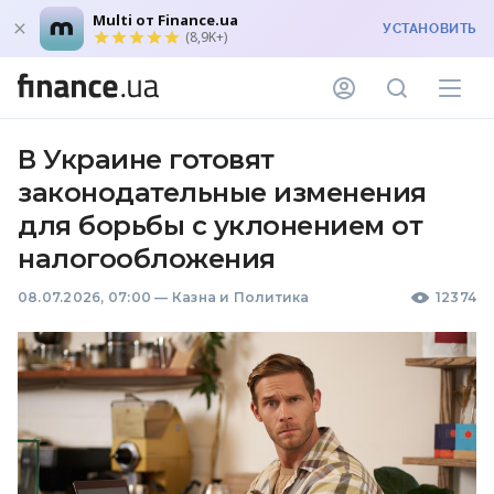
Multi от Finance.ua
УСТАНОВИТЬ
(8,9K+)
В Украине готовят
законодательные изменения
для борьбы с уклонением от
налогообложения
08.07.2026, 07:00
—
Казна и Политика
12374