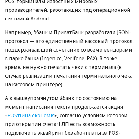
POS-терминалы известных мировых
производителей, работающих под операционной
системой Android.
Например, àбанк и ПриватБанк разработали JSON-
протокол — это единственный кассовый протокол,
поддерживающий сочетание со всеми вендорами
в парке банка (Ingenico, Verifone, PAX). В то же
время, не нужно печатать чеки с терминала (в
случае реализации печатания терминального чека
на кассовом принтере).
А в вышеупомянутом àбанк по состоянию на
момент написания текста продолжается акция
«
POSтійна економія
», согласно условиям которой
при открытии счета ФЛП есть возможность
подключить эквайринг без абонплаты за POS-