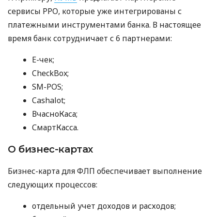
сервисы РРО, которые уже интегрированы с
платежными инструментами банка. В настоящее
время банк сотрудничает с 6 партнерами:
E-чек;
CheckBox;
SM-POS;
Cashalot;
ВчасноКаса;
СмартКасса.
О бизнес-картах
Бизнес-карта для ФЛП обеспечивает выполнение
следующих процессов:
отдельный учет доходов и расходов;