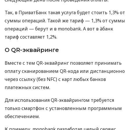
Так, в ПриватБанк такая услуга будет стоить 1,3% от
суммы операций. Такой же тариф — 1,3% от суммы
операций — берут и в monobank. А вот в àбанк
тариф составляет 1,2%.
О QR-эквайринге
Вместе с тем QR-эквайринг позволяет принимать
оплату сканированием QR-кода или дистанционно
через ссылку (без NFC) с карт любых банков
платежных систем.
Для использования QR-эквайрингом требуется
только смартфон с установленным программным
обеспечением.
К примеру, monobank разработал целый сервис