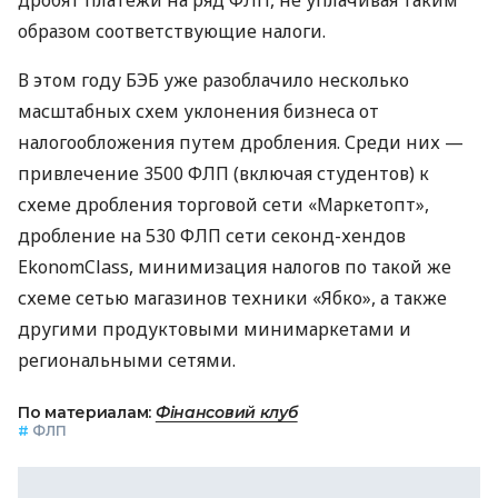
дробят платежи на ряд ФЛП, не уплачивая таким
образом соответствующие налоги.
В этом году БЭБ уже разоблачило несколько
масштабных схем уклонения бизнеса от
налогообложения путем дробления. Среди них —
привлечение 3500 ФЛП (включая студентов) к
схеме дробления торговой сети «Маркетопт»,
дробление на 530 ФЛП сети секонд-хендов
EkonomClass, минимизация налогов по такой же
схеме сетью магазинов техники «Ябко», а также
другими продуктовыми минимаркетами и
региональными сетями.
По материалам:
Фінансовий клуб
#
ФЛП