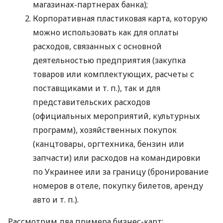
магазинах-партнерах банка);
Корпоративная пластиковая карта, которую
можно использовать как для оплаты
расходов, связанных с основной
деятельностью предприятия (закупка
товаров или комплектующих, расчеты с
поставщиками
и т. п.
), так и для
представительских расходов
(официальных мероприятий, культурных
программ), хозяйственных покупок
(канцтовары, оргтехника, бензин или
запчасти) или расходов на командировки
по Украинее или за границу (бронирование
номеров в отеле, покупку билетов, аренду
авто
и т. п.
).
Рассмотрим два примера бизнес-карт: