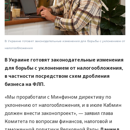
В Украине готовят законодательные изменения для борьбы с уклонением от
налогообложения
В Украине готовят законодательные изменения
для борьбы с уклонением от налогообложения,
в частности посредством схем дробления
бизнеса на ФЛП.
«Мы проработали с Минфином директиву по
уклонению от налогообложения, и в июле Кабмин
должен внести законопроект», — заявил глава
Комитета по вопросам финансов, налоговой и
таможенной политики Верховной Рады
Даниил