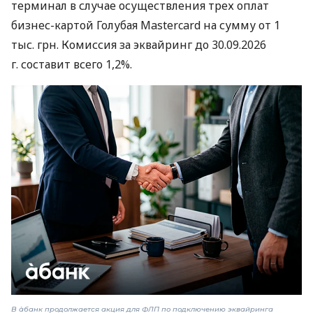
терминал в случае осуществления трех оплат
бизнес-картой Голубая Mastercard на сумму от 1
тыс. грн. Комиссия за эквайринг до 30.09.2026
г. составит всего 1,2%.
В àбанк продолжается акция для ФЛП по подключению эквайринга