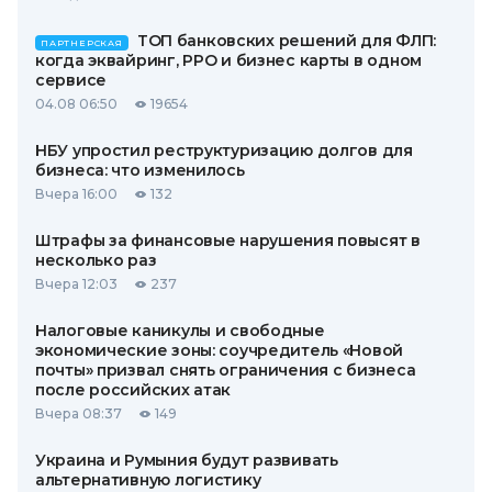
ТОП банковских решений для ФЛП:
ПАРТНЕРСКАЯ
когда эквайринг, РРО и бизнес карты в одном
сервисе
04.08 06:50
19654
НБУ упростил реструктуризацию долгов для
бизнеса: что изменилось
Вчера 16:00
132
Штрафы за финансовые нарушения повысят в
несколько раз
Вчера 12:03
237
Налоговые каникулы и свободные
экономические зоны: соучредитель «Новой
почты» призвал снять ограничения с бизнеса
после российских атак
Вчера 08:37
149
Украина и Румыния будут развивать
альтернативную логистику