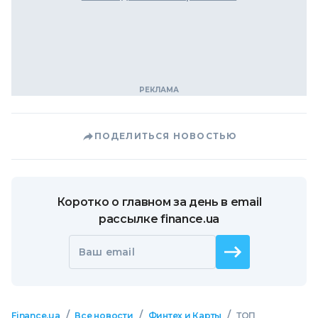
ПОДЕЛИТЬСЯ НОВОСТЬЮ
Коротко о главном за день в email
рассылке finance.ua
Ваш email
/
/
/
Finance.ua
Все новости
Финтех и Карты
ТОП