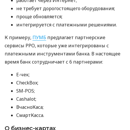
работает через Интернет;
не требует дорогостоящего оборудования;
проще обновляется;
интегрируется с платежными решениями.
К примеру,
ПУМБ
предлагает партнерские
сервисы РРО, которые уже интегрированы с
платежными инструментами банка. В настоящее
время банк сотрудничает с 6 партнерами:
E-чек;
CheckBox;
SM-POS;
Cashalot;
ВчасноКаса;
СмартКасса.
О бизнес-картах