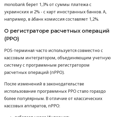
monobank берет 1,3% от суммы платежа с
украинских и 2% - с карт иностранных банков. А,
например, в àбанк комиссия составляет 1,2%.
О регистраторе расчетных операций
(РРО)
POS-терминал часто используется совместно с
кассовым интегратором, объединяющим учетную
систему с программным регистратором
расчетных операций (пРРО).
После изменений в законодательстве
использование программных РРО стало гораздо
более популярным. В отличие от классических
кассовых аппаратов, пРРО: