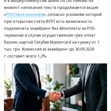
А в вышеупомянутом àбанк по состоянию на
момент написания текста продолжается акция
«
POSтійна економія
», согласно условиям которой
при открытии счета ФЛП есть возможность
подключить эквайринг без абонплаты за POS-
терминал в случае осуществления трех оплат
бизнес-картой Голубая Mastercard на сумму от 1
тыс. грн. Комиссия за эквайринг до 30.09.2026
г. составит всего 1,2%.