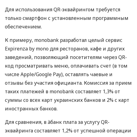
Для использования QR-эквайрингом требуется
только смартфон с установленным программным
обеспечением.
К примеру, monobank разработал целый сервис
Expirenza by mono для ресторанов, кафе и других
заведений, позволяющий посетителям через QR-
код просматривать меню, оплачивать счет (в том
числе Apple/Google Pay), оставлять чаевые и
отзывы без участия официанта. Комиссия за прием
таких платежей в monobank составляет 1,3% от
суммы со всех карт украинских банков и 2% с карт
иностранных банков.
Для сравнения, в àбанк плата за услугу QR-
эквайринга составляет 1,2% от успешной операции