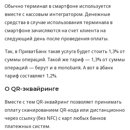
Обычно терминал в смартфоне используется
вместе с кассовым интегратором. Денежные
средства в случае использования терминала в
смартфоне зачисляются на счет клиента на
следующий день после проведения оплаты.
Так, в ПриватБанк такая услуга будет стоить 1,3% от
суммы операций. Такой же тариф — 1,3% от суммы
операций — берут и в monobank. А вот в àбанк
тариф составляет 1,2%.
О QR-эквайринге
Вместе с тем QR-эквайринг позволяет принимать
оплату сканированием QR-кода или дистанционно
через ссылку (без NFC) с карт любых банков
платежных систем.