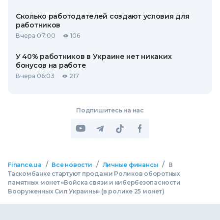
Сколько работодателей создают условия для
работников
Вчера 07:00
106
У 40% работников в Украине нет никаких
бонусов на работе
Вчера 06:03
217
Подпишитесь на нас
/
/
/
Finance.ua
Все новости
Личные финансы
В
Таскомбанке стартуют продажи Роликов оборотных
памятных монет «Войска связи и кибербезопасности
Вооруженных Сил Украины» (в ролике 25 монет)