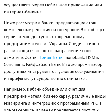
осуществлять через мобильное приложение или
интернет-банкинг.
Ниже рассмотрим банки, предлагающие столь
комплексные решения на топ уровне. Этот обзор о
сервисах уже доступных современному
предпринимателю из Украины. Среди активно
развивающих банков это направление стоит
отметить: àбанк,
ПриватБанк
, monobank, ПУМБ,
Сенс Банк, Райффайзен Банк. В то же время набор
доступных инструментов, условия обслуживания
и тарифы могут существенно отличаться.
Например, в àбанк объединили счет для
предпринимателя, бизнес-карту, различные виды
эквайринга и интеграцию с программным РРО в
одном сервисе. Клиенту предлагается доступ к