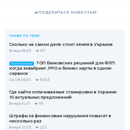
ПОДЕЛИТЬСЯ НОВОСТЬЮ
ТАКЖЕ ПО ТЕМЕ
Сколько на самом деле стоит земля в Украине
Вчера 18:00
157
ТОП банковских решений для ФЛП:
ПАРТНЕРСКАЯ
когда эквайринг, РРО и бизнес карты в одном
сервисе
04.08 06:50
16353
Где найти оплачиваемые стажировки в Украине:
10 актуальных предложений
Вчера 14:01
99
Штрафы за финансовые нарушения повысят в
несколько раз
Вчера 12:03
222