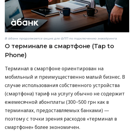
В àбанк продолжается акция для ФЛП по подключению эквайринга
О терминале в смартфоне (Tap to
Phone)
Терминал в смартфоне ориентирован на
мобильный и преимущественно малый бизнес. В
случае использования собственного устройства
(смартфона) тариф на услугу обычно не содержит
ежемесячной абонплаты (300−500 грн как в
терминалах, предоставляемых банками) —
поэтому с точки зрения расходов «терминал в
смартфоне» более экономичен.