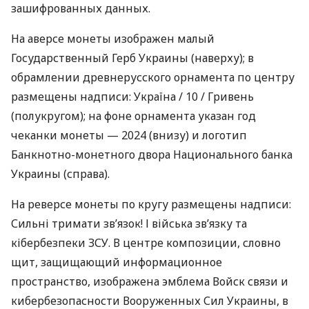
зашифрованных данных.
На аверсе монеты изображен малый
Государственный Герб Украины (наверху); в
обрамлении древнерусского орнамента по центру
размещены надписи: Україна / 10 / Гривень
(полукругом); на фоне орнамента указан год
чеканки монеты — 2024 (внизу) и логотип
Банкнотно-монетного двора Национального банка
Украины (справа).
На реверсе монеты по кругу размещены надписи:
Сильні тримати зв’язок! І війська зв’язку та
кібербезпеки ЗСУ. В центре композиции, словно
щит, защищающий информационное
пространство, изображена эмблема Войск связи и
кибербезопасности Вооруженных Сил Украины, в