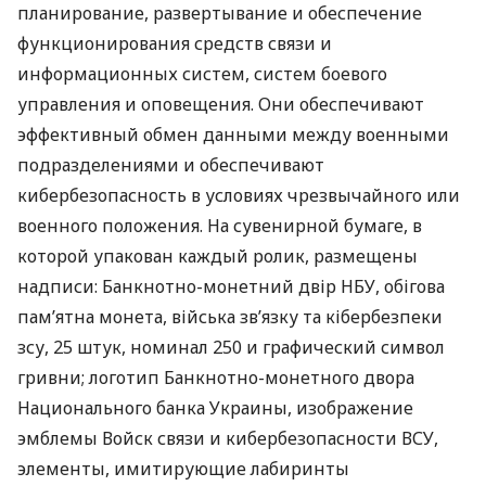
планирование, развертывание и обеспечение
функционирования средств связи и
информационных систем, систем боевого
управления и оповещения. Они обеспечивают
эффективный обмен данными между военными
подразделениями и обеспечивают
кибербезопасность в условиях чрезвычайного или
военного положения. На сувенирной бумаге, в
которой упакован каждый ролик, размещены
надписи: Банкнотно-монетний двір НБУ, обігова
пам’ятна монета, війська зв’язку та кібербезпеки
зсу, 25 штук, номинал 250 и графический символ
гривни; логотип Банкнотно-монетного двора
Национального банка Украины, изображение
эмблемы Войск связи и кибербезопасности ВСУ,
элементы, имитирующие лабиринты