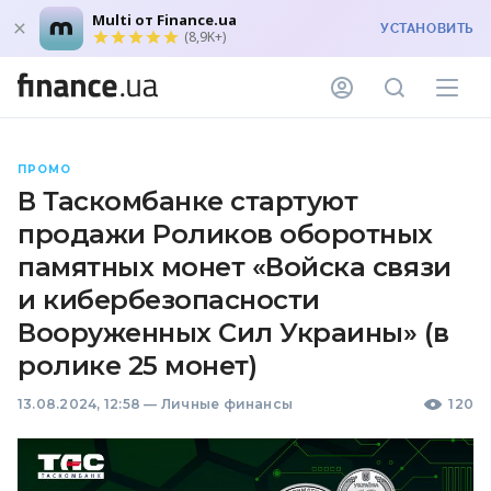
Multi от Finance.ua
УСТАНОВИТЬ
(8,9K+)
ПРОМО
В Таскомбанке стартуют
продажи Роликов оборотных
памятных монет «Войска связи
и кибербезопасности
Вооруженных Сил Украины» (в
ролике 25 монет)
13.08.2024, 12:58
—
Личные финансы
120