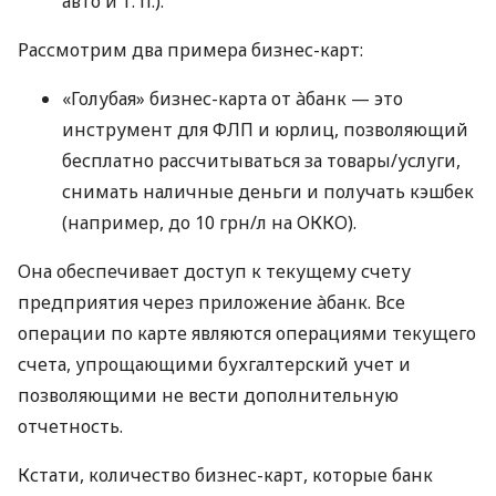
авто
и т. п.
).
Рассмотрим два примера бизнес-карт:
«Голубая» бизнес-карта от àбанк — это
инструмент для ФЛП и юрлиц, позволяющий
бесплатно рассчитываться за товары/услуги,
снимать наличные деньги и получать кэшбек
(например, до 10 грн/л на ОККО).
Она обеспечивает доступ к текущему счету
предприятия через приложение àбанк. Все
операции по карте являются операциями текущего
счета, упрощающими бухгалтерский учет и
позволяющими не вести дополнительную
отчетность.
Кстати, количество бизнес-карт, которые банк