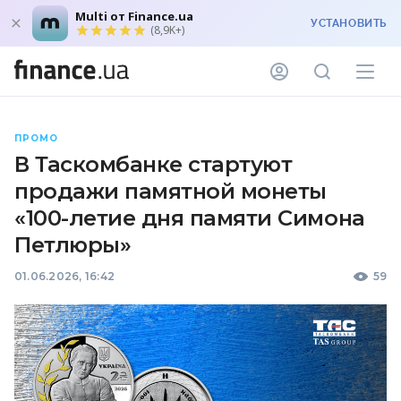
Multi от Finance.ua
УСТАНОВИТЬ
(8,9K+)
ПРОМО
В Таскомбанке стартуют
продажи памятной монеты
«100-летие дня памяти Симона
Петлюры»
01.06.2026, 16:42
59