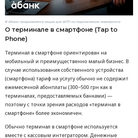
В àбанк продолжается акция для ФЛП по подключению эквайринга
О терминале в смартфоне (Tap to
Phone)
Терминал в смартфоне ориентирован на
мобильный и преимущественно малый бизнес. В
случае использования собственного устройства
(смартфона) тариф на услугу обычно не содержит
ежемесячной абонплаты (300−500 грн как в
терминалах, предоставляемых банками) —
поэтому с точки зрения расходов «терминал в
смартфоне» более экономичен.
Обычно терминал в смартфоне используется
вместе с кассовым интегратором. Денежные