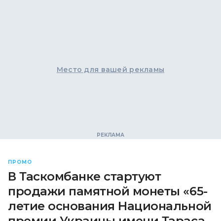
Место для вашей рекламы
ПРОМО
В Таскомбанке стартуют
продажи памятной монеты «65-
летие основания Национальной
премии Украины имени Тараса