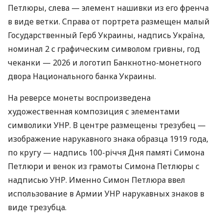
Петлюры, слева — элемент нашивки из его френча
в виде ветки. Справа от портрета размещен малый
Государственный Герб Украины, надпись Україна,
номинал 2 с графическим символом гривны, год
чеканки — 2026 и логотип Банкнотно-монетного
двора Национального банка Украины.
На реверсе монеты воспроизведена
художественная композиция с элементами
символики УНР. В центре размещены трезубец —
изображение нарукавного знака образца 1919 года,
по кругу — надпись 100-річчя Дня памяті Симона
Петлюри и венок из грамоты Симона Петлюры с
надписью УНР. Именно Симон Петлюра ввел
использование в Армии УНР нарукавных знаков в
виде трезубца.