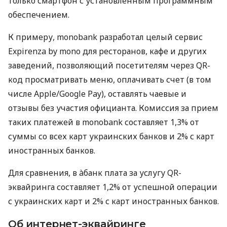
только смартфон с установленным программным
обеспечением.
К примеру, monobank разработал целый сервис
Expirenza by mono для ресторанов, кафе и других
заведений, позволяющий посетителям через QR-
код просматривать меню, оплачивать счет (в том
числе Apple/Google Pay), оставлять чаевые и
отзывы без участия официанта. Комиссия за прием
таких платежей в monobank составляет 1,3% от
суммы со всех карт украинских банков и 2% с карт
иностранных банков.
Для сравнения, в àбанк плата за услугу QR-
эквайринга составляет 1,2% от успешной операции
с украинских карт и 2% с карт иностранных банков.
Об интернет-эквайринге