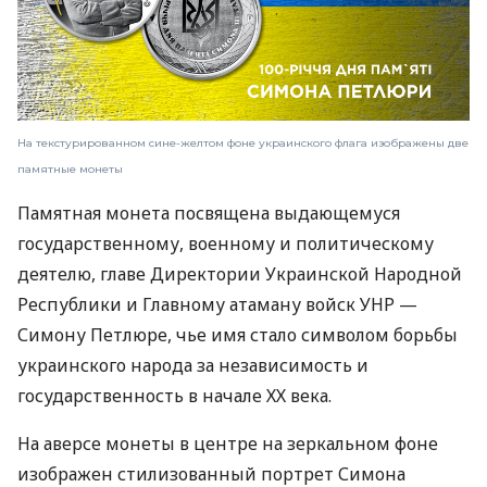
На текстурированном сине-желтом фоне украинского флага изображены две
памятные монеты
Памятная монета посвящена выдающемуся
государственному, военному и политическому
деятелю, главе Директории Украинской Народной
Республики и Главному атаману войск УНР —
Симону Петлюре, чье имя стало символом борьбы
украинского народа за независимость и
государственность в начале ХХ века.
На аверсе монеты в центре на зеркальном фоне
изображен стилизованный портрет Симона