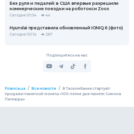
Без руля и педалей: в США впервые разрешили
коммерческие поездки на роботокси Zoox
Сегодня 01:04
44
Hyundai представила обновленный IONIQ 6 (фото)
Сегодня 00:14
267
Подпишитесь на нас
/
/
Finance.ua
Все новости
В Таскомбанке стартуют
продажи памятной монеты «100-летие дня памяти Симона
Петлюры»