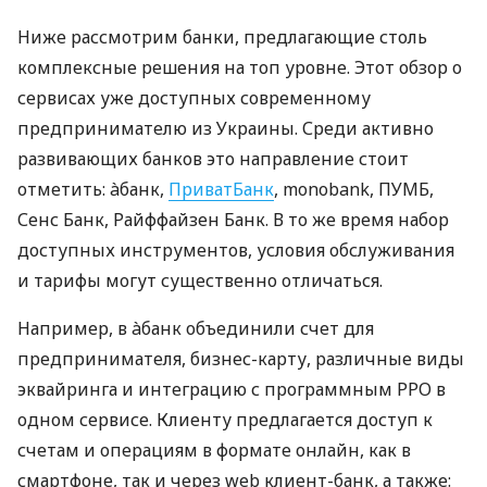
Ниже рассмотрим банки, предлагающие столь
комплексные решения на топ уровне. Этот обзор о
сервисах уже доступных современному
предпринимателю из Украины. Среди активно
развивающих банков это направление стоит
отметить: àбанк,
ПриватБанк
, monobank, ПУМБ,
Сенс Банк, Райффайзен Банк. В то же время набор
доступных инструментов, условия обслуживания
и тарифы могут существенно отличаться.
Например, в àбанк объединили счет для
предпринимателя, бизнес-карту, различные виды
эквайринга и интеграцию с программным РРО в
одном сервисе. Клиенту предлагается доступ к
счетам и операциям в формате онлайн, как в
смартфоне, так и через web клиент-банк, а также: