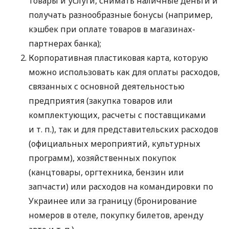
товары и услуги, снимать наличные деньги и
получать разнообразные бонусы (например,
кэшбек при оплате товаров в магазинах-
партнерах банка);
Корпоративная пластиковая карта, которую
можно использовать как для оплаты расходов,
связанных с основной деятельностью
предприятия (закупка товаров или
комплектующих, расчеты с поставщиками
и т. п.
), так и для представительских расходов
(официальных мероприятий, культурных
программ), хозяйственных покупок
(канцтовары, оргтехника, бензин или
запчасти) или расходов на командировки по
Украинее или за границу (бронирование
номеров в отеле, покупку билетов, аренду