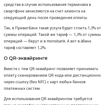
средства в случае использования терминала в
смартфоне зачисляются на счет клиента на
следующий день после проведения оплаты.
Так, в ПриватБанк такая услуга будет стоить 1,3% от
суммы операций. Такой же тариф — 1,3% от суммы
операций — берут и в monobank. А вот в àбанк
тариф составляет 1,2%.
О QR-эквайринге
Вместе с тем QR-эквайринг позволяет принимать
оплату сканированием QR-кода или дистанционно
через ссылку (без NFC) с карт любых банков
платежных систем.
Для использования QR-эквайрингом требуется