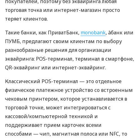
покупателей, поэтому без эквайринга любая
торговая точка или интернет-магазин просто
теряет клиентов.
Такие банки, как ПриватБанк,
monobank
, àбанк или
ПУМБ, предлагают своим клиентам по выбору
разнообразные решения для организации
эквайринга: POS-терминал, терминал в смартфоне,
QR-эквайринг или интернет-эквайринг.
Классический POS-терминал — это отдельное
физическое платежное устройство со встроенным
чековым принтером, которое устанавливается в
торговой точке, может интегрироваться с
кассовой/компьютерной техникой и
поддерживает прием карточек всеми
способами — чип, магнитная полоса или NFC, то