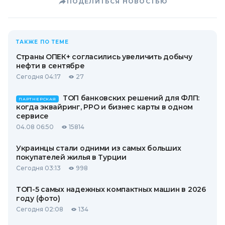
ПОДЕЛИТЬСЯ НОВОСТЬЮ
ТАКЖЕ ПО ТЕМЕ
Страны ОПЕК+ согласились увеличить добычу
нефти в сентябре
Сегодня 04:17
27
ТОП банковских решений для ФЛП:
ПАРТНЕРСКАЯ
когда эквайринг, РРО и бизнес карты в одном
сервисе
04.08 06:50
15814
Украинцы стали одними из самых больших
покупателей жилья в Турции
Сегодня 03:13
998
ТОП-5 самых надежных компактных машин в 2026
году (фото)
Сегодня 02:08
134