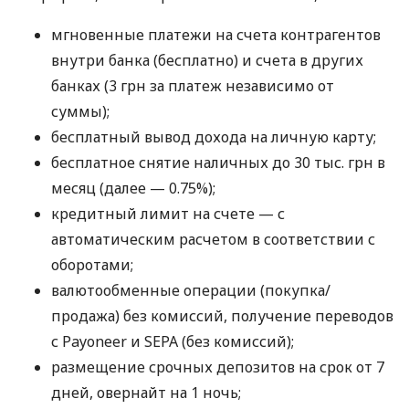
мгновенные платежи на счета контрагентов
внутри банка (бесплатно) и счета в других
банках (3 грн за платеж независимо от
суммы);
бесплатный вывод дохода на личную карту;
бесплатное снятие наличных до 30 тыс. грн в
месяц (далее — 0.75%);
кредитный лимит на счете — с
автоматическим расчетом в соответствии с
оборотами;
валютообменные операции (покупка/
продажа) без комиссий, получение переводов
с Payoneer и SEPA (без комиссий);
размещение срочных депозитов на срок от 7
дней, овернайт на 1 ночь;