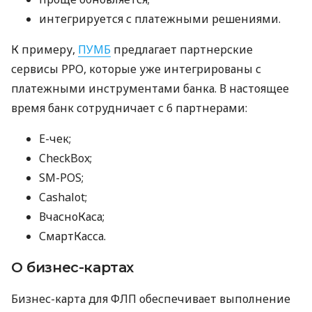
интегрируется с платежными решениями.
К примеру,
ПУМБ
предлагает партнерские
сервисы РРО, которые уже интегрированы с
платежными инструментами банка. В настоящее
время банк сотрудничает с 6 партнерами:
E-чек;
CheckBox;
SM-POS;
Cashalot;
ВчасноКаса;
СмартКасса.
О бизнес-картах
Бизнес-карта для ФЛП обеспечивает выполнение