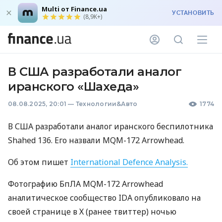
Multi от Finance.ua
УСТАНОВИТЬ
(8,9K+)
В США разработали аналог
иранского «Шахеда»
08.08.2025, 20:01
—
Технологии&Авто
1774
В США разработали аналог иранского беспилотника
Shahed 136. Его назвали MQM-172 Arrowhead.
Об этом пишет
International Defence Analysis.
Фотографию БпЛА MQM-172 Arrowhead
аналитическое сообщество IDA опубликовало на
своей странице в Х (ранее твиттер) ночью