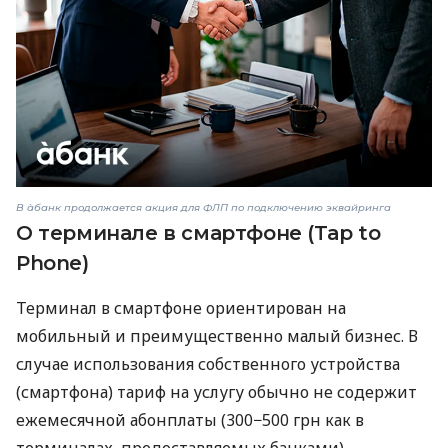
В àбанк продолжается акция для ФЛП по подключению эквайринга
О терминале в смартфоне (Tap to
Phone)
Терминал в смартфоне ориентирован на
мобильный и преимущественно малый бизнес. В
случае использования собственного устройства
(смартфона) тариф на услугу обычно не содержит
ежемесячной абонплаты (300−500 грн как в
терминалах, предоставляемых банками) —