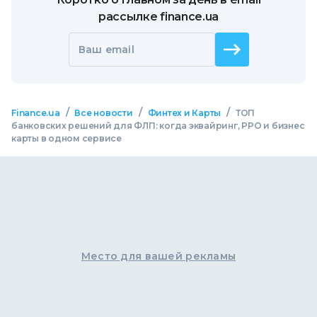
рассылке finance.ua
Ваш email
/
/
/
Finance.ua
Все новости
Финтех и Карты
ТОП
банковских решений для ФЛП: когда эквайринг, РРО и бизнес
карты в одном сервисе
Место для вашей рекламы