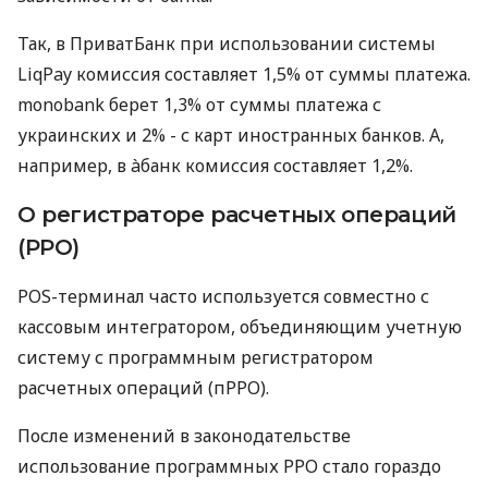
Так, в ПриватБанк при использовании системы
LiqPay комиссия составляет 1,5% от суммы платежа.
monobank берет 1,3% от суммы платежа с
украинских и 2% - с карт иностранных банков. А,
например, в àбанк комиссия составляет 1,2%.
О регистраторе расчетных операций
(РРО)
POS-терминал часто используется совместно с
кассовым интегратором, объединяющим учетную
систему с программным регистратором
расчетных операций (пРРО).
После изменений в законодательстве
использование программных РРО стало гораздо