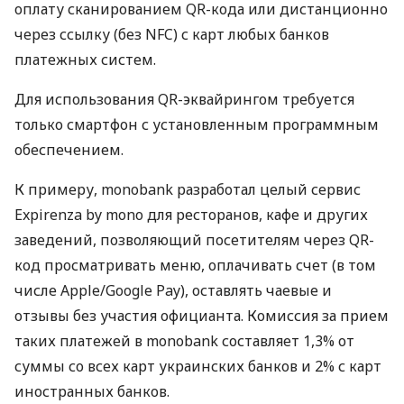
оплату сканированием QR-кода или дистанционно
через ссылку (без NFC) с карт любых банков
платежных систем.
Для использования QR-эквайрингом требуется
только смартфон с установленным программным
обеспечением.
К примеру, monobank разработал целый сервис
Expirenza by mono для ресторанов, кафе и других
заведений, позволяющий посетителям через QR-
код просматривать меню, оплачивать счет (в том
числе Apple/Google Pay), оставлять чаевые и
отзывы без участия официанта. Комиссия за прием
таких платежей в monobank составляет 1,3% от
суммы со всех карт украинских банков и 2% с карт
иностранных банков.