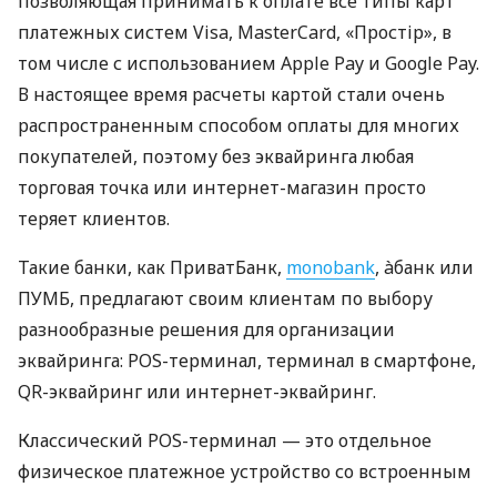
позволяющая принимать к оплате все типы карт
платежных систем Visa, MasterCard, «Простір», в
том числе с использованием Apple Pay и Google Pay.
В настоящее время расчеты картой стали очень
распространенным способом оплаты для многих
покупателей, поэтому без эквайринга любая
торговая точка или интернет-магазин просто
теряет клиентов.
Такие банки, как ПриватБанк,
monobank
, àбанк или
ПУМБ, предлагают своим клиентам по выбору
разнообразные решения для организации
эквайринга: POS-терминал, терминал в смартфоне,
QR-эквайринг или интернет-эквайринг.
Классический POS-терминал — это отдельное
физическое платежное устройство со встроенным