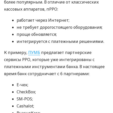
более популярным. В отличие от классических
кассовых аппаратов, пРРО:
работает через Интернет;
не требует дорогостоящего оборудования;
проще обновляется;
интегрируется с платежными решениями.
К примеру,
ПУМБ
предлагает партнерские
сервисы РРО, которые уже интегрированы с
платежными инструментами банка. В настоящее
время банк сотрудничает с 6 партнерами:
E-чек;
CheckBox;
SM-POS;
Cashalot;
ВчасноКаса;