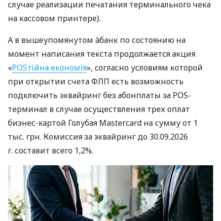
случае реализации печатания терминального чека
на кассовом принтере).
А в вышеупомянутом àбанк по состоянию на
момент написания текста продолжается акция
«
POSтійна економія
», согласно условиям которой
при открытии счета ФЛП есть возможность
подключить эквайринг без абонплаты за POS-
терминал в случае осуществления трех оплат
бизнес-картой Голубая Mastercard на сумму от 1
тыс. грн. Комиссия за эквайринг до 30.09.2026
г. составит всего 1,2%.