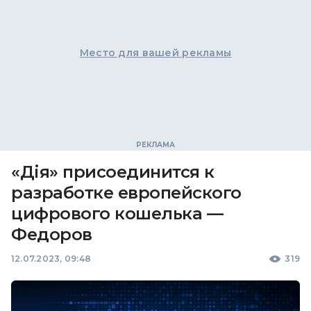
Место для вашей рекламы
«Дія» присоединится к
разработке европейского
цифрового кошелька —
Федоров
12.07.2023, 09:48
319