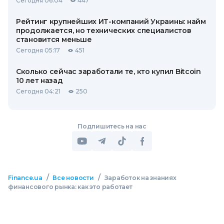
Сегодня 06:04
447
Рейтинг крупнейших ИТ-компаний Украины: найм
продолжается, но технических специалистов
становится меньше
Сегодня 05:17
451
Сколько сейчас заработали те, кто купил Bitcoin
10 лет назад
Сегодня 04:21
250
Подпишитесь на нас
/
/
Finance.ua
Все новости
Заработок на знаниях
финансового рынка: как это работает