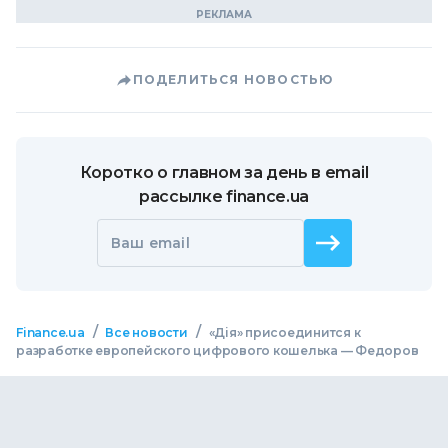
ПОДЕЛИТЬСЯ НОВОСТЬЮ
Коротко о главном за день в email
рассылке finance.ua
Ваш email
/
/
Finance.ua
Все новости
«Дія» присоединится к
разработке европейского цифрового кошелька — Федоров