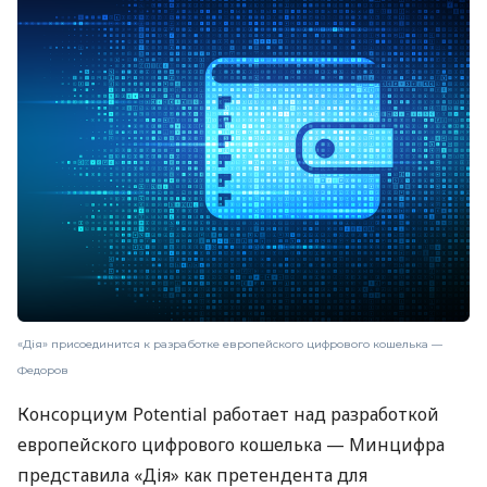
«Дія» присоединится к разработке европейского цифрового кошелька —
Федоров
Консорциум Potential работает над разработкой
европейского цифрового кошелька — Минцифра
представила «Дія» как претендента для