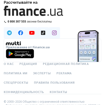
Рассчитывайте на
0 800 307 555
звонки бесплатны
Приложение от Finance.ua
О НАС
РЕДАКЦИЯ
РЕДАКЦИОННАЯ ПОЛИТИКА
ПОЛИТИКА ИИ
ЭКСПЕРТЫ
РЕКЛАМА
СПЕЦПРОЕКТЫ
ПРАВИЛА ПОЛЬЗОВАНИЯ
КОНФИДЕНЦИАЛЬНОСТЬ
КОНТАКТЫ
© 2000–2026 Общество с ограниченной ответственностью