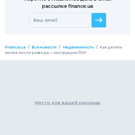
рассылке finance.ua
Ваш email
/
/
/
Finance.ua
Все новости
Недвижимость
Как делить
жилье после развода — инструкция ЛУН
Место для вашей рекламы