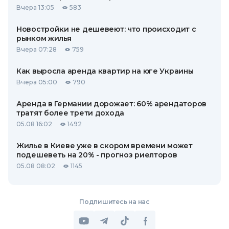
Вчера 13:05
583
Новостройки не дешевеют: что происходит с
рынком жилья
Вчера 07:28
759
Как выросла аренда квартир на юге Украины
Вчера 05:00
790
Аренда в Германии дорожает: 60% арендаторов
тратят более трети дохода
05.08 16:02
1492
Жилье в Киеве уже в скором времени может
подешеветь на 20% - прогноз риелторов
05.08 08:02
1145
Подпишитесь на нас