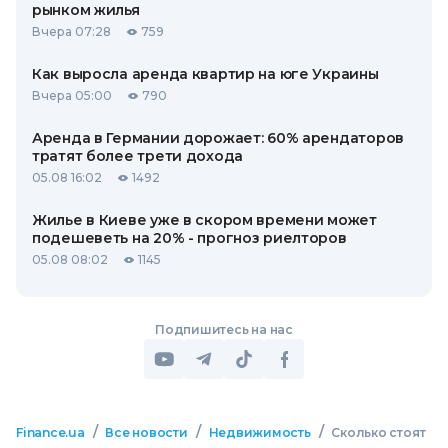
рынком жилья
Вчера 07:28
759
Как выросла аренда квартир на юге Украины
Вчера 05:00
790
Аренда в Германии дорожает: 60% арендаторов
тратят более трети дохода
05.08 16:02
1492
Жилье в Киеве уже в скором времени может
подешеветь на 20% - прогноз риелторов
05.08 08:02
1145
Подпишитесь на нас
/
/
/
Finance.ua
Все новости
Недвижимость
Сколько стоят