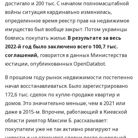
достигало и 200 тыс. С началом полномасштабной
войны ситуация кардинально изменилась,
определенное время реестр прав на недвижимое
имущество был вообще закрыт. Потом украинцы
боялись покупать жилье.
В результате за весь
2022-й год было заключено всего 100,7 тыс.
соглашений,
говорится в данных Министерства
юстиции, опубликованных OpenDatabot.
В прошлом году рынок недвижимости постепенно
начал восстанавливаться. Было зарегистрировано
172,6 тыс. сделок по купле-продаже квартир и
домов. Это значительно меньше, чем в 2021 или
даже в 2015-м. Впрочем, работающий в Киевской
области риелтор Максим Б. рассказывает:
покупатели уже не так активно реагируют на
новости и не отменяют сделки после очередной