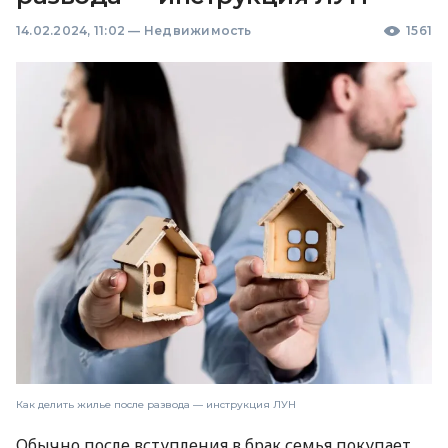
14.02.2024, 11:02
—
Недвижимость
1561
Как делить жилье после развода — инструкция ЛУН
Обычно после вступления в брак семья покупает