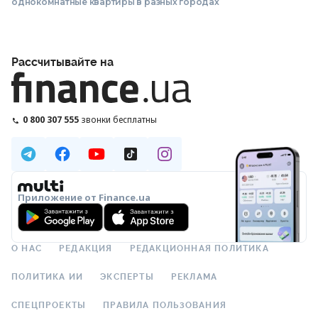
однокомнатные квартиры в разных городах
Рассчитывайте на
0 800 307 555
звонки бесплатны
Приложение от Finance.ua
О НАС
РЕДАКЦИЯ
РЕДАКЦИОННАЯ ПОЛИТИКА
ПОЛИТИКА ИИ
ЭКСПЕРТЫ
РЕКЛАМА
СПЕЦПРОЕКТЫ
ПРАВИЛА ПОЛЬЗОВАНИЯ