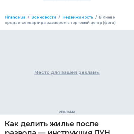
/
/
/
Finance.ua
Все новости
Недвижимость
В Киеве
продается квартира размером с торговый центр (фото)
Место для вашей рекламы
Как делить жилье после
развода — инструкция ЛУН