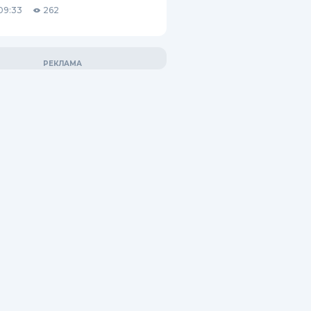
09:33
262