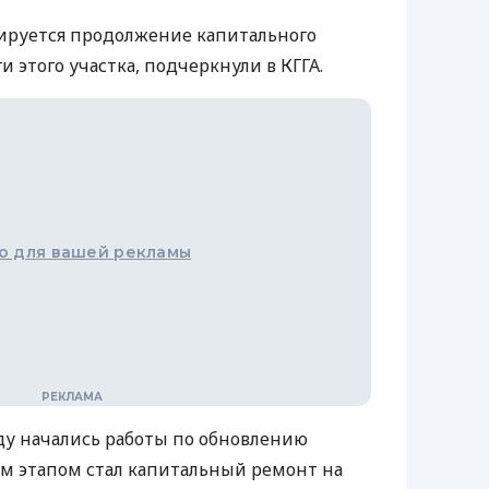
нируется продолжение капитального
 этого участка, подчеркнули в КГГА.
о для вашей рекламы
оду начались работы по обновлению
м этапом стал капитальный ремонт на