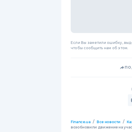
Если Вы заметили ошибку, вы
чтобы сообщить нам об этом.
ПО
/
/
Finance.ua
Все новости
Ка
возобновили движение на уча