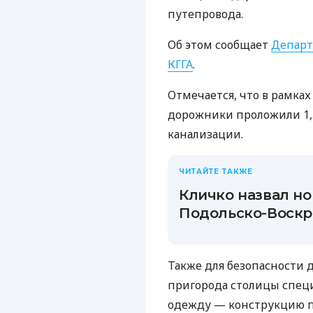
путепровода.
Об этом сообщает
Департ
КГГА
.
Отмечается, что в рамках
дорожники проложили 1,
канализации.
ЧИТАЙТЕ ТАКЖЕ
Кличко назвал н
Подольско-Воскр
Также для безопасности
пригорода столицы спец
одежду — конструкцию п