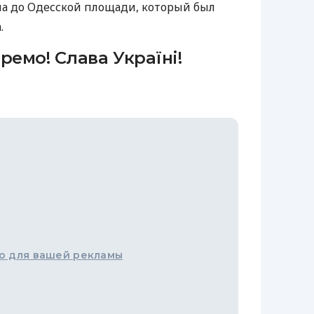
на до Одесской площади, который был
.
ремо! Слава Україні!
о для вашей рекламы