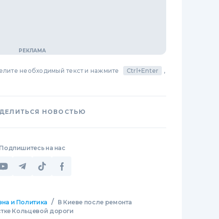
делите необходимый текст и нажмите
Ctrl+Enter
,
ДЕЛИТЬСЯ НОВОСТЬЮ
Подпишитесь на нас
/
зна и Политика
В Киеве после ремонта
стке Кольцевой дороги