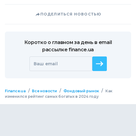
ПОДЕЛИТЬСЯ НОВОСТЬЮ
Коротко о главном за день в email
рассылке finance.ua
Ваш email
/
/
/
Finance.ua
Все новости
Фондовый рынок
Как
изменился рейтинг самых богатых в 2024 году