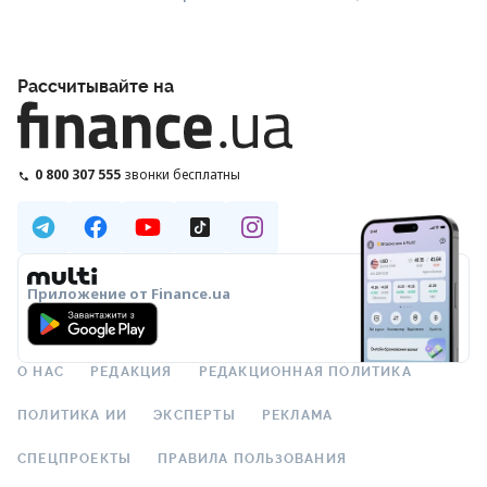
Рассчитывайте на
0 800 307 555
звонки бесплатны
Приложение от Finance.ua
О НАС
РЕДАКЦИЯ
РЕДАКЦИОННАЯ ПОЛИТИКА
ПОЛИТИКА ИИ
ЭКСПЕРТЫ
РЕКЛАМА
СПЕЦПРОЕКТЫ
ПРАВИЛА ПОЛЬЗОВАНИЯ