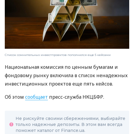
Список сомнительных инвестпроектов пополнился еще 5 кейсами
Национальная комиссия по ценным бумагам и
фондовому рынку включила в список ненадежных
инвестиционных проектов еще пять кейсов.
Об этом
сообщает
пресс-служба НКЦБФР.
Не рискуйте своими сбережениями, выбирайте
только надежные депозиты. В этом вам всегда
поможет каталог от Finance.ua.