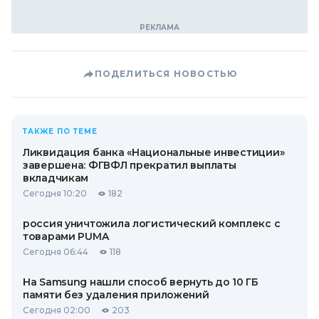
ПОДЕЛИТЬСЯ НОВОСТЬЮ
ТАКЖЕ ПО ТЕМЕ
Ликвидация банка «Национальные инвестиции»
завершена: ФГВФЛ прекратил выплаты
вкладчикам
Сегодня 10:20
182
россия уничтожила логистический комплекс с
товарами PUMA
Сегодня 06:44
118
На Samsung нашли способ вернуть до 10 ГБ
памяти без удаления приложений
Сегодня 02:00
203