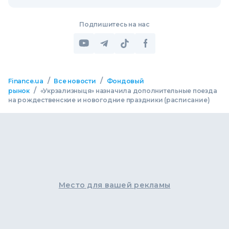
Подпишитесь на нас
/
/
Finance.ua
Все новости
Фондовый
/
рынок
«Укрзализныця» назначила дополнительные поезда
на рождественские и новогодние праздники (расписание)
Место для вашей рекламы