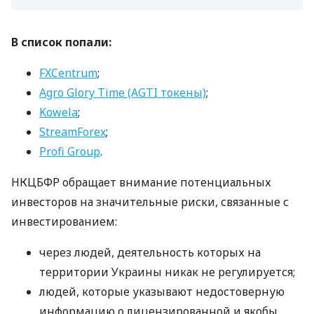
В список попали:
FXCentrum
;
Agro Glory Time (AGTI токены)
;
Kowela
;
StreamForex
;
Profi Group
.
НКЦБФР обращает внимание потенциальных
инвесторов на значительные риски, связанные с
инвестированием:
через людей, деятельность которых на
территории Украины никак не регулируется;
людей, которые указывают недостоверную
информацию о лицензированной и якобы