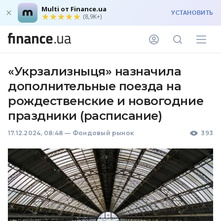
Multi от Finance.ua
УСТАНОВИТЬ
(8,9K+)
«Укрзализныця» назначила
дополнительные поезда на
рождественские и новогодние
праздники (расписание)
17.12.2024, 08:48
—
Фондовый рынок
393