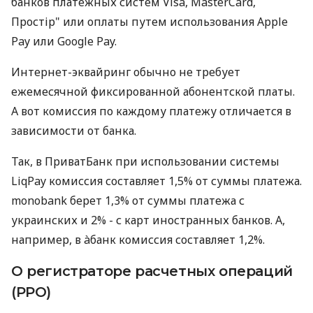
банков платежных систем Visa, MasterCard,
Простір" или оплаты путем использования Apple
Pay или Google Pay.
Интернет-эквайринг обычно не требует
ежемесячной фиксированной абонентской платы.
А вот комиссия по каждому платежу отличается в
зависимости от банка.
Так, в ПриватБанк при использовании системы
LiqPay комиссия составляет 1,5% от суммы платежа.
monobank берет 1,3% от суммы платежа с
украинских и 2% - с карт иностранных банков. А,
например, в àбанк комиссия составляет 1,2%.
О регистраторе расчетных операций
(РРО)