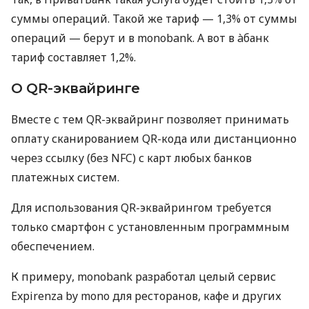
суммы операций. Такой же тариф — 1,3% от суммы
операций — берут и в monobank. А вот в àбанк
тариф составляет 1,2%.
О QR-эквайринге
Вместе с тем QR-эквайринг позволяет принимать
оплату сканированием QR-кода или дистанционно
через ссылку (без NFC) с карт любых банков
платежных систем.
Для использования QR-эквайрингом требуется
только смартфон с установленным программным
обеспечением.
К примеру, monobank разработал целый сервис
Expirenza by mono для ресторанов, кафе и других