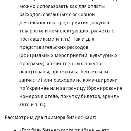
можно использовать как для оплаты
расходов, связанных с основной
деятельностью предприятия (закупка
товаров или комплектующих, расчеты с
поставщиками
и т. п.
), так и для
представительских расходов
(официальных мероприятий, культурных
программ), хозяйственных покупок
(канцтовары, оргтехника, бензин или
запчасти) или расходов на командировки
по Украинее или за границу (бронирование
номеров в отеле, покупку билетов, аренду
авто
и т. п.
).
Рассмотрим два примера бизнес-карт:
«Голубая» бизнес-карта от àбанк — это