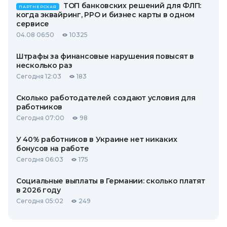
ТОП банковских решений для ФЛП:
ПАРТНЕРСКАЯ
когда эквайринг, РРО и бизнес карты в одном
сервисе
04.08 06:50
10325
Штрафы за финансовые нарушения повысят в
несколько раз
Сегодня 12:03
183
Сколько работодателей создают условия для
работников
Сегодня 07:00
98
У 40% работников в Украине нет никаких
бонусов на работе
Сегодня 06:03
175
Социальные выплаты в Германии: сколько платят
в 2026 году
Сегодня 05:02
249