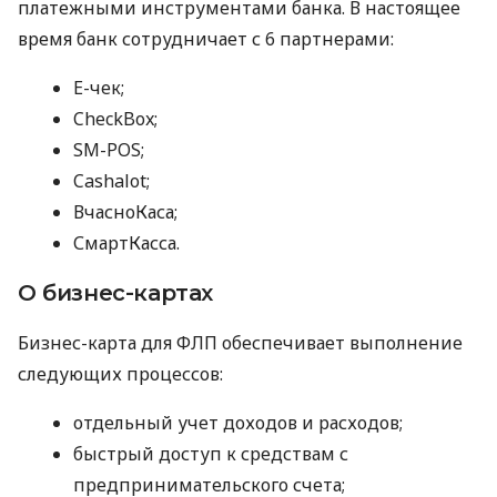
платежными инструментами банка. В настоящее
время банк сотрудничает с 6 партнерами:
E-чек;
CheckBox;
SM-POS;
Cashalot;
ВчасноКаса;
СмартКасса.
О бизнес-картах
Бизнес-карта для ФЛП обеспечивает выполнение
следующих процессов:
отдельный учет доходов и расходов;
быстрый доступ к средствам с
предпринимательского счета;