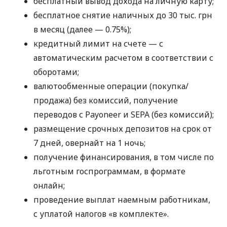
бесплатный вывод дохода на личную карту;
бесплатное снятие наличных до 30 тыс. грн
в месяц (далее — 0.75%);
кредитный лимит на счете — с
автоматическим расчетом в соответствии с
оборотами;
валютообменные операции (покупка/
продажа) без комиссий, получение
переводов с Payoneer и SEPA (без комиссий);
размещение срочных депозитов на срок от
7 дней, овернайт на 1 ночь;
получение финансирования, в том числе по
льготным госпрограммам, в формате
онлайн;
проведение выплат наемным работникам,
с уплатой налогов «в комплекте».