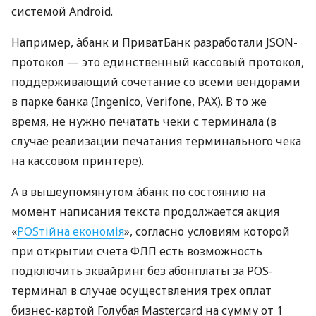
системой Android.
Например, àбанк и ПриватБанк разработали JSON-
протокол — это единственный кассовый протокол,
поддерживающий сочетание со всеми вендорами
в парке банка (Ingenico, Verifone, PAX). В то же
время, не нужно печатать чеки с терминала (в
случае реализации печатания терминального чека
на кассовом принтере).
А в вышеупомянутом àбанк по состоянию на
момент написания текста продолжается акция
«
POSтійна економія
», согласно условиям которой
при открытии счета ФЛП есть возможность
подключить эквайринг без абонплаты за POS-
терминал в случае осуществления трех оплат
бизнес-картой Голубая Mastercard на сумму от 1