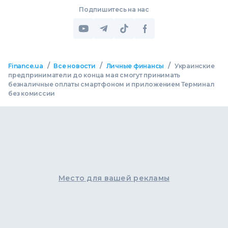
Подпишитесь на нас
/
/
/
Finance.ua
Все новости
Личные финансы
Украинские
предприниматели до конца мая смогут принимать
безналичные оплаты смартфоном и приложением Терминал
без комиссии
Место для вашей рекламы