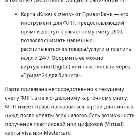
и наемных работников. Общих ограничений нет.
Карта «Ключ к счету» от ПриватБанк — это
инструмент для ФЛП, предоставляющий
прямой доступ к расчетному счету 2600,
позволяя снимать наличные,
рассчитываться за товары/услуги и платить
налоги 24/7. Оформить ее можно
виртуально (Digital) или пластиковой через
«Приват24 для бизнеса».
Карта привязана непосредственно к текущему
счету ФЛП, а не к отдельному карточному счету.
ФЛП имеет право пользоваться картой для личных
нужд после уплаты всех налогов. Есть возможность
получения пластиковой или цифровой (Virtual)
карты Visa или Mastercard.