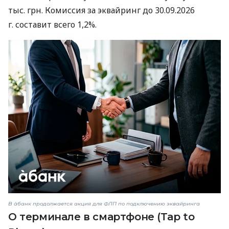
тыс. грн. Комиссия за эквайринг до 30.09.2026
г. составит всего 1,2%.
В àбанк продолжается акция для ФЛП по подключению эквайринга
О терминале в смартфоне (Tap to