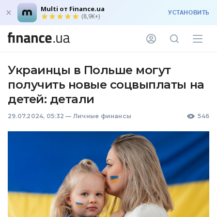
Multi от Finance.ua
УСТАНОВИТЬ
(8,9K+)
Украинцы в Польше могут
получить новые соцвыплаты на
детей: детали
29.07.2024, 05:32
—
Личные финансы
546