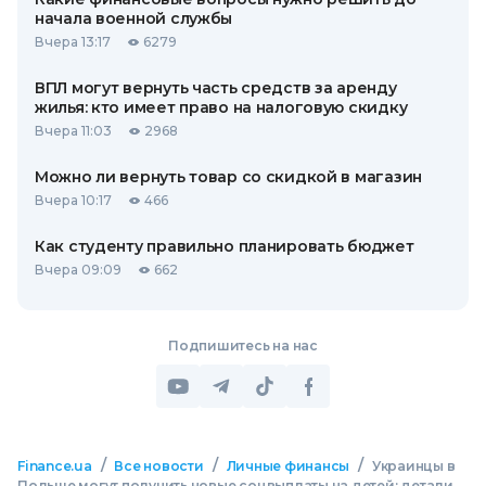
начала военной службы
Вчера 13:17
6279
ВПЛ могут вернуть часть средств за аренду
жилья: кто имеет право на налоговую скидку
Вчера 11:03
2968
Можно ли вернуть товар со скидкой в ​​магазин
Вчера 10:17
466
Как студенту правильно планировать бюджет
Вчера 09:09
662
Подпишитесь на нас
/
/
/
Finance.ua
Все новости
Личные финансы
Украинцы в
Польше могут получить новые соцвыплаты на детей: детали