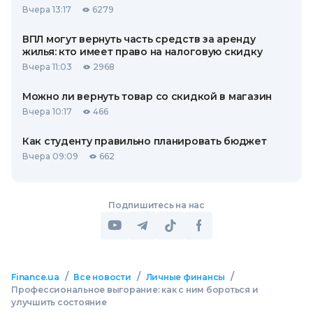
Вчера 13:17
6279
ВПЛ могут вернуть часть средств за аренду
жилья: кто имеет право на налоговую скидку
Вчера 11:03
2968
Можно ли вернуть товар со скидкой в ​​магазин
Вчера 10:17
466
Как студенту правильно планировать бюджет
Вчера 09:09
662
Подпишитесь на нас
/
/
/
Finance.ua
Все новости
Личные финансы
Профессиональное выгорание: как с ним бороться и
улучшить состояние