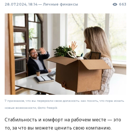
28.07.2024, 18:14
—
Личные финансы
663
7 признаков, что вы переросли свою должность: как понять, что пора искать
новые возможности, Фото: freepik
Стабильность и комфорт на рабочем месте — это
то, за что вы можете ценить свою компанию.