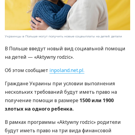
Украинцы в Польше могут получить новые соцвыплаты на детей: детали
В Польше введут новый вид социальной помощи
на детей — «Aktywny rodzic».
Об этом сообщает
inpoland.net.pl.
Граждане Украины при условии выполнения
нескольких требований будут иметь право на
получение помощи в размере
1500 или 1900
злотых на одного ребенка.
В рамках программы «Aktywny rodzic» родители
будут иметь право на три вида финансовой