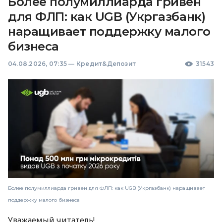
Более полумиллиарда гривен
для ФЛП: как UGB (Укргазбанк)
наращивает поддержку малого
бизнеса
04.08.2026, 07:35
—
Кредит&Депозит
31543
Более полумиллиарда гривен для ФЛП: как UGB (Укргазбанк) наращивает
поддержку малого бизнеса
Уважаемый читатель!