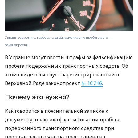
Украинцев хотят штрафовать за фальсификацию пробега авто —
законопроект
В Украине могут ввести штрафы за фальсификацию
пробега подержанных транспортных средств. Об
этом свидетельствует зарегистрированный в
Верховной Раде законопроект
№ 10 216.
Почему это нужно?
Как говорится в пояснительной записке к
документу, практика фальсификации пробега
подержанного транспортного средства при
продаже достаточно распространена на