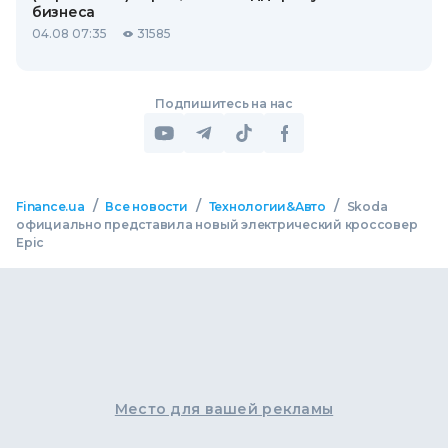
бизнеса
04.08 07:35
31585
Подпишитесь на нас
/
/
/
Finance.ua
Все новости
Технологии&Авто
Skoda
официально представила новый электрический кроссовер
Epic
Место для вашей рекламы