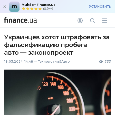
Multi от Finance.ua
УСТАНОВИТЬ
(8,9K+)
Украинцев хотят штрафовать за
фальсификацию пробега
авто — законопроект
18.03.2024, 14:48
—
Технологии&Авто
733