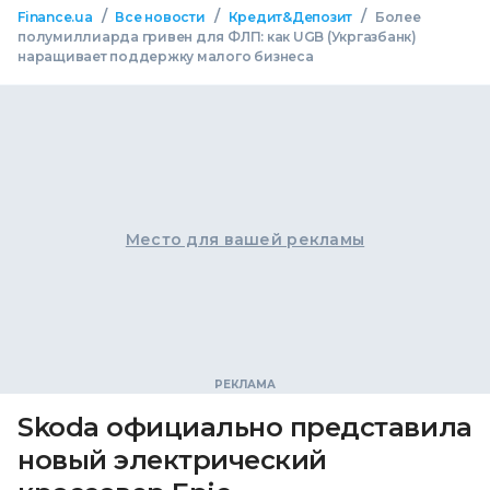
/
/
/
Finance.ua
Все новости
Кредит&Депозит
Более
полумиллиарда гривен для ФЛП: как UGB (Укргазбанк)
наращивает поддержку малого бизнеса
Место для вашей рекламы
Skoda официально представила
новый электрический