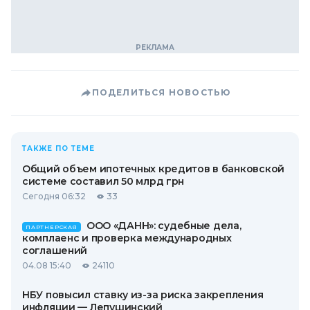
ПОДЕЛИТЬСЯ НОВОСТЬЮ
ТАКЖЕ ПО ТЕМЕ
Общий объем ипотечных кредитов в банковской
системе составил 50 млрд грн
Сегодня 06:32
33
ООО «ДАНН»: судебные дела,
ПАРТНЕРСКАЯ
комплаенс и проверка международных
соглашений
04.08 15:40
24110
НБУ повысил ставку из-за риска закрепления
инфляции — Лепушинский