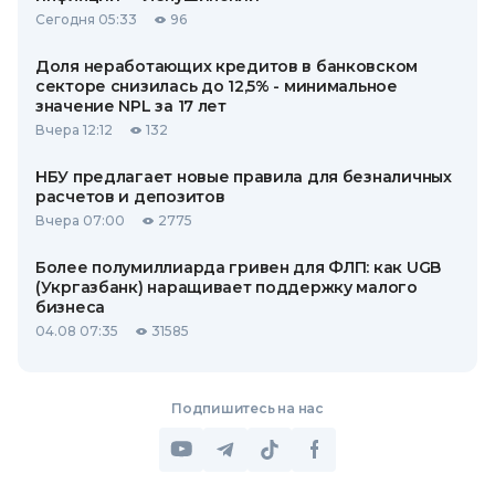
Сегодня 05:33
96
Доля неработающих кредитов в банковском
секторе снизилась до 12,5% - минимальное
значение NPL за 17 лет
Вчера 12:12
132
НБУ предлагает новые правила для безналичных
расчетов и депозитов
Вчера 07:00
2775
Более полумиллиарда гривен для ФЛП: как UGB
(Укргазбанк) наращивает поддержку малого
бизнеса
04.08 07:35
31585
Подпишитесь на нас