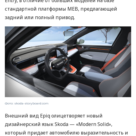
Entry, в отличие от больших моделей на базе
стандартной платформы MEB, предлагающей
задний или полный привод.
Фото: skoda-storyboard.com
Внешний вид Epiq олицетворяет новый
дизайнерский язык Skoda — «Modern Solid»,
который придает автомобилю выразительность и