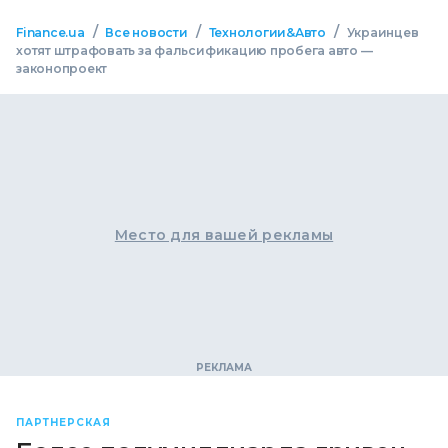
/
/
/
Finance.ua
Все новости
Технологии&Авто
Украинцев
хотят штрафовать за фальсификацию пробега авто —
законопроект
Место для вашей рекламы
ПАРТНЕРСКАЯ