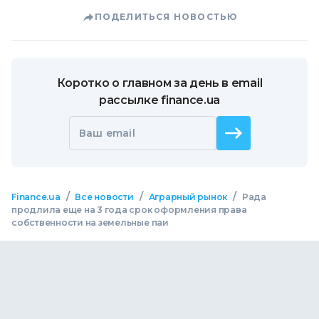
ПОДЕЛИТЬСЯ НОВОСТЬЮ
Коротко о главном за день в email
рассылке finance.ua
Ваш email
/
/
/
Finance.ua
Все новости
Аграрный рынок
Рада
продлила еще на 3 года срок оформления права
собственности на земельные паи