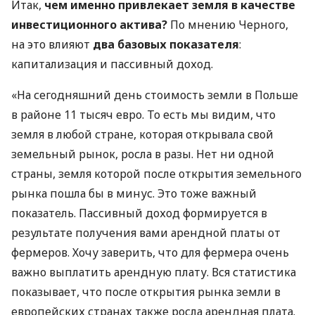
Итак,
чем именно привлекает земля в качестве
инвестиционного актива?
По мнению Черного,
на это влияют
два базовых показателя
:
капитализация и пассивный доход.
«На сегодняшний день стоимость земли в Польше
в районе 11 тысяч евро. То есть мы видим, что
земля в любой стране, которая открывала свой
земельный рынок, росла в разы. Нет ни одной
страны, земля которой после открытия земельного
рынка пошла бы в минус. Это тоже важный
показатель. Пассивный доход формируется в
результате получения вами арендной платы от
фермеров. Хочу заверить, что для фермера очень
важно выплатить арендную плату. Вся статистика
показывает, что после открытия рынка земли в
европейских странах также росла арендная плата.