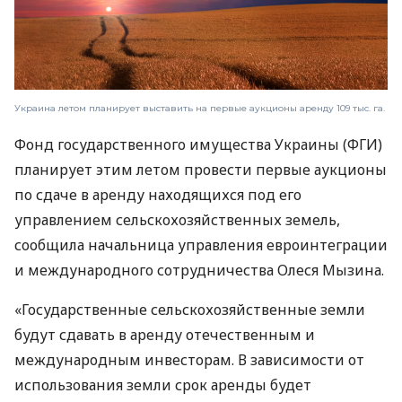
Украина летом планирует выставить на первые аукционы аренду 109 тыс. га.
Фонд государственного имущества Украины (ФГИ)
планирует этим летом провести первые аукционы
по сдаче в аренду находящихся под его
управлением сельскохозяйственных земель,
сообщила начальница управления евроинтеграции
и международного сотрудничества Олеся Мызина.
«Государственные сельскохозяйственные земли
будут сдавать в аренду отечественным и
международным инвесторам. В зависимости от
использования земли срок аренды будет