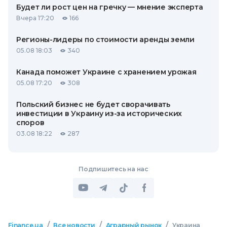
Будет ли рост цен на гречку — мнение эксперта
Вчера 17:20
166
Регионы-лидеры по стоимости аренды земли
05.08 18:03
340
Канада поможет Украине с хранением урожая
05.08 17:20
308
Польский бизнес не будет сворачивать
инвестиции в Украину из-за исторических
споров
03.08 18:22
287
Подпишитесь на нас
/
/
/
Finance.ua
Все новости
Аграрный рынок
Украина