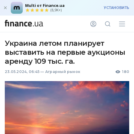
Multi от Finance.ua
УСТАНОВИТЬ
(8,9K+)
Украина летом планирует
выставить на первые аукционы
аренду 109 тыс. га.
23.05.2024, 06:45
—
Аграрный рынок
180