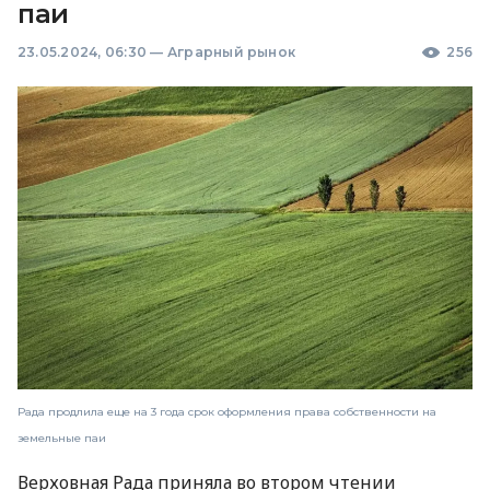
паи
23.05.2024, 06:30
—
Аграрный рынок
256
Рада продлила еще на 3 года срок оформления права собственности на
земельные паи
Верховная Рада приняла во втором чтении