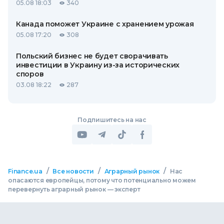
05.08 18:03
340
Канада поможет Украине с хранением урожая
05.08 17:20
308
Польский бизнес не будет сворачивать
инвестиции в Украину из-за исторических
споров
03.08 18:22
287
Подпишитесь на нас
/
/
/
Finance.ua
Все новости
Аграрный рынок
Нас
опасаются европейцы, потому что потенциально можем
перевернуть аграрный рынок — эксперт