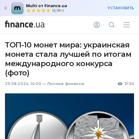
Multi от Finance.ua
УСТАНОВИТЬ
(8,9K+)
ТОП-10 монет мира: украинская
монета стала лучшей по итогам
международного конкурса
(фото)
29.08.2024, 14:00
—
Личные финансы
3130