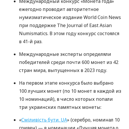
Международный конкурс «Монета года»
ежегодно проводит авторитетное
нумизматическое издание World Coin News
при поддержке The Journal of East Asian
Numismatics. В этом году конкурс состоялся
в 41-й раз.
Международные эксперты определяли
победителей среди почти 600 монет из 42
стран мира, выпущенных в 2023 году.
На первом этапе конкурса было выбрано
100 лучших монет (по 10 монет в каждой из
10 номинаций), в число которых попали
три украинских памятных монеты:
«
Сміливість бути. UA
» (серебро, номинал 10
гривен) — в номинации «Лучшая монета о