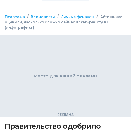
/
/
/
Finance.ua
Все новости
Личные финансы
Айтишники
оценили, насколько сложно сейчас искать работу в ІТ
(инфографика)
Место для вашей рекламы
Правительство одобрило