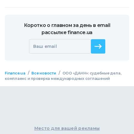
Коротко о главном за день в email
рассылке finance.ua
Ваш email
/
/
Finance.ua
Все новости
ООО «ДАНН»: судебные дела,
комплаенс и проверка международных соглашений
Место для вашей рекламы