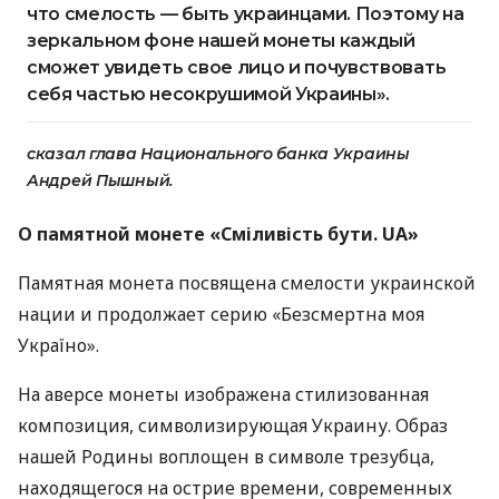
что смелость — быть украинцами. Поэтому на
зеркальном фоне нашей монеты каждый
сможет увидеть свое лицо и почувствовать
себя частью несокрушимой Украины».
сказал глава Национального банка Украины
Андрей Пышный.
О памятной монете «Сміливість бути. UA»
Памятная монета посвящена смелости украинской
нации и продолжает серию «Безсмертна моя
Україно».
На аверсе монеты изображена стилизованная
композиция, символизирующая Украину. Образ
нашей Родины воплощен в символе трезубца,
находящегося на острие времени, современных