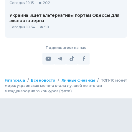
Сегодня 19:15
202
Украина ищет альтернативы портам Одессы для
экспорта зерна
Сегодня 18:34
98
Подпишитесь на нас
/
/
/
Finance.ua
Все новости
Личные финансы
ТОП-10 монет
мира: украинская монета стала лучшей по итогам
международного конкурса (фото)