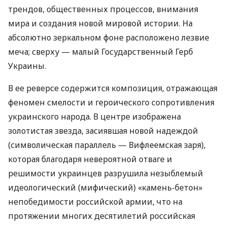
трендов, общественных процессов, внимания
мира и создания новой мировой истории. На
абсолютно зеркальном фоне расположено лезвие
меча; сверху — малый Государственный Герб
Украины.
В ее реверсе содержится композиция, отражающая
феномен смелости и героического сопротивления
украинского народа. В центре изображена
золотистая звезда, засиявшая новой надеждой
(символическая параллель — Вифлеемская заря),
которая благодаря невероятной отваге и
решимости украинцев разрушила незыблемый
идеологический (мифический) «камень-бетон»
непобедимости российской армии, что на
протяжении многих десятилетий российская