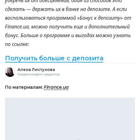
уберечь их от обесценения, один из способов это
сделать — держать их в банке на депозите. А если
воспользоваться программой «Бонус к депозиту» от
Finance.ua, можно получить еще и дополнительный
бонус. Больше о программе и выгодах можно узнать
по ссылке:
Получить больше с депозита
Алена Листунова
Корреспондент-редактор
По материалам:
Finance.ua