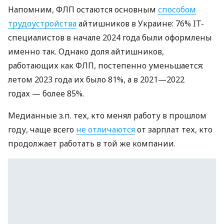
Напомним, ФЛП остаются основным
способом
трудоустройства
айтишников в Украине: 76% IT-
специалистов в начале 2024 года были оформлены
именно так. Однако доля айтишников,
работающих как ФЛП, постепенно уменьшается:
летом 2023 года их было 81%, а в 2021—2022
годах — более 85%.
Медианные з.п. тех, кто менял работу в прошлом
году, чаще всего
не отличаются
от зарплат тех, кто
продолжает работать в той же компании.