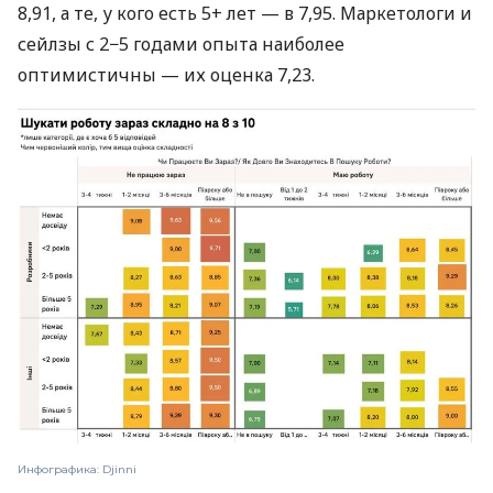
8,91, а те, у кого есть 5+ лет — в 7,95. Маркетологи и
сейлзы с 2−5 годами опыта наиболее
оптимистичны — их оценка 7,23.
Инфографика: Djinni