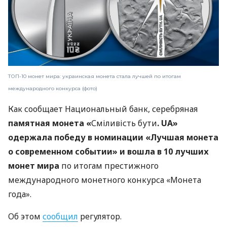
ТОП-10 монет мира: украинская монета стала лучшей по итогам
международного конкурса (фото)
Как сообщает Национальный банк, серебряная
памятная монета «
Сміливість бути
. UA»
одержала победу в номинации «Лучшая монета
о современном событии» и вошла в 10 лучших
монет мира
по итогам престижного
международного монетного конкурса «Монета
года».
Об этом
сообщил
регулятор.