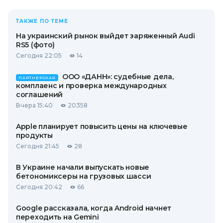
ТАКЖЕ ПО ТЕМЕ
На украинский рынок выйдет заряженный Audi
RS5 (фото)
Сегодня 22:05
14
ООО «ДАНН»: судебные дела,
ПАРТНЕРСКАЯ
комплаенс и проверка международных
соглашений
Вчера 15:40
20358
Apple планирует повысить цены на ключевые
продукты
Сегодня 21:45
28
В Украине начали выпускать новые
бетономиксеры на грузовых шасси
Сегодня 20:42
66
Google рассказала, когда Android начнет
переходить на Gemini