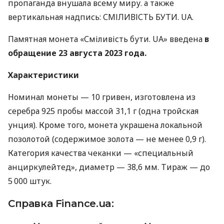
пропаганда внушала всему миру. а также
вертикальная надпись: СМІЛИВІСТЬ БУТИ. UA.
Памятная монета «Сміливість бути. UA» введена
в
обращение 23 августа 2023 года.
Характеристики
Номинал монеты — 10 гривен, изготовлена из
серебра 925 пробы массой 31,1 г (одна тройская
унция). Кроме того, монета украшена локальной
позолотой (содержимое золота — не менее 0,9 г).
Категория качества чеканки — «специальный
анциркулейтед», диаметр — 38,6 мм. Тираж — до
5 000 штук.
Справка Finance.ua: