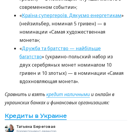
современном событии»;
«
Країна супергероїв. Дякуємо енергетикам
»
(нейзильбер, номинал 5 гривен) — в
номинации «Самая художественная
монета»;
«
Дружба та братство — найбільше
багатство
» (украино-польский набор из
двух серебряных монет номиналом 10
гривен и 10 злотых) — в номинации «Самая
вдохновляющая монета».
Сравнить и взять
кредит наличными
и онлайн в
украинских банках и финансовых организациях:
Кредиты в Украине
Татьяна Береговая
Корреспондент-редактор