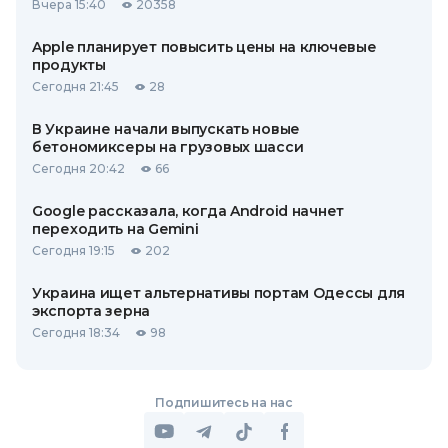
Вчера 15:40
20358
Apple планирует повысить цены на ключевые
продукты
Сегодня 21:45
28
В Украине начали выпускать новые
бетономиксеры на грузовых шасси
Сегодня 20:42
66
Google рассказала, когда Android начнет
переходить на Gemini
Сегодня 19:15
202
Украина ищет альтернативы портам Одессы для
экспорта зерна
Сегодня 18:34
98
Подпишитесь на нас