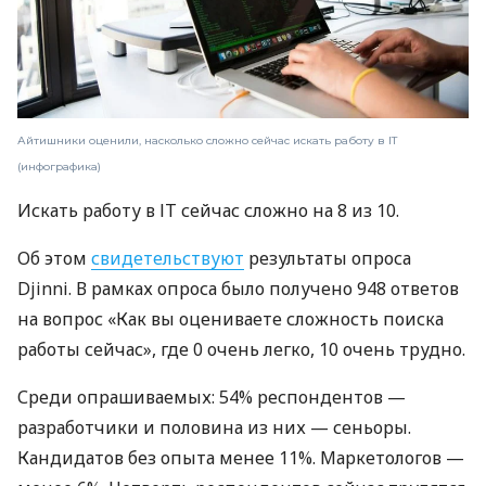
Айтишники оценили, насколько сложно сейчас искать работу в ІТ
(инфографика)
Искать работу в ІТ сейчас сложно на 8 из 10.
Об этом
свидетельствуют
результаты опроса
Djinni. В рамках опроса было получено 948 ответов
на вопрос «Как вы оцениваете сложность поиска
работы сейчас», где 0 очень легко, 10 очень трудно.
Среди опрашиваемых: 54% респондентов —
разработчики и половина из них — сеньоры.
Кандидатов без опыта менее 11%. Маркетологов —