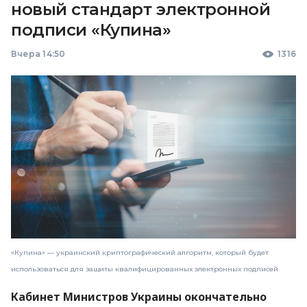
новый стандарт электронной
подписи «Купина»
Вчера 14:50
1316
«Купина» — украинский криптографический алгоритм, который будет
использоваться для защиты квалифицированных электронных подписей
Кабинет Министров Украины окончательно