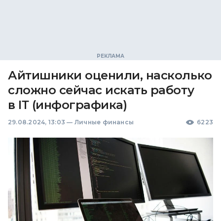
Айтишники оценили, насколько
сложно сейчас искать работу
в ІТ (инфографика)
29.08.2024, 13:03
—
Личные финансы
6223