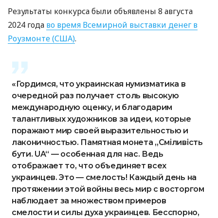
Результаты конкурса были объявлены 8 августа
2024 года
во время Всемирной выставки денег в
Роузмонте (США)
.
«Гордимся, что украинская нумизматика в
очередной раз получает столь высокую
международную оценку, и благодарим
талантливых художников за идеи, которые
поражают мир своей выразительностью и
лаконичностью. Памятная монета „Сміливість
бути. UA“ — особенная для нас. Ведь
отображает то, что объединяет всех
украинцев. Это — смелость! Каждый день на
протяжении этой войны весь мир с восторгом
наблюдает за множеством примеров
смелости и силы духа украинцев. Бесспорно,