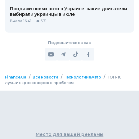
Продажи новых авто в Украине: какие двигатели
выбирали украинцы в июле
Вчера 16:41
531
Подпишитесь на нас
/
/
/
Finance.ua
Все новости
Технологии&Авто
ТОП-10
лучших кроссоверов с пробегом
Место для вашей рекламы