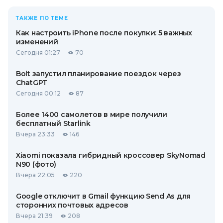
ТАКЖЕ ПО ТЕМЕ
Как настроить iPhone после покупки: 5 важных
изменений
Сегодня 01:27
70
Bolt запустил планирование поездок через
ChatGPT
Сегодня 00:12
87
Более 1400 самолетов в мире получили
бесплатный Starlink
Вчера 23:33
146
Xiaomi показала гибридный кроссовер SkyNomad
N90 (фото)
Вчера 22:05
220
Google отключит в Gmail функцию Send As для
сторонних почтовых адресов
Вчера 21:39
208