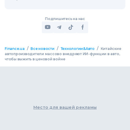
Подпишитесь на нас
/
/
/
Finance.ua
Все новости
Технологии&Авто
Китайские
автопроизводители массово внедряют ИИ-функции в авто,
чтобы выжить в ценовой войне
Место для вашей рекламы