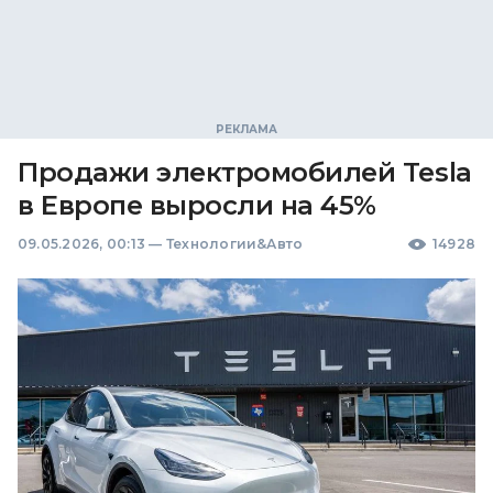
Продажи электромобилей Tesla
в Европе выросли на 45%
09.05.2026, 00:13
—
Технологии&Авто
14928