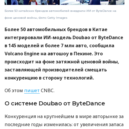
Более 50 китайских брендов автомобилей внедрили ИИ от ByteDance на
фоне ценовой войны, Фото: Getty Images
Более 50 автомобильных брендов в Китае
интегрировали ИИ-модель Doubao от ByteDance
в 145 моделей и более 7 млн ​​авто, сообщила
Volcano Engine на автошоу в Пекине. Это
происходит на фоне затяжной ценовой войны,
заставляющей производителей смещать
конкуренцию в сторону технологий.
Об этом
пишет
CNBC.
О системе Doubao от ByteDance
Конкуренция на крупнейшем в мире авторынке за
последние годы изменилась: от увеличения запаса