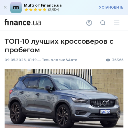
Multi от Finance.ua
УСТАНОВИТЬ
(8,9K+)
ТОП-10 лучших кроссоверов с
пробегом
09.05.2026, 01:19
—
Технологии&Авто
36365