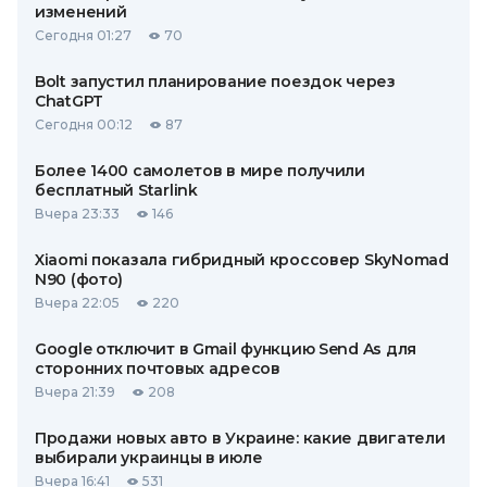
изменений
Сегодня 01:27
70
Bolt запустил планирование поездок через
ChatGPT
Сегодня 00:12
87
Более 1400 самолетов в мире получили
бесплатный Starlink
Вчера 23:33
146
Xiaomi показала гибридный кроссовер SkyNomad
N90 (фото)
Вчера 22:05
220
Google отключит в Gmail функцию Send As для
сторонних почтовых адресов
Вчера 21:39
208
Продажи новых авто в Украине: какие двигатели
выбирали украинцы в июле
Вчера 16:41
531