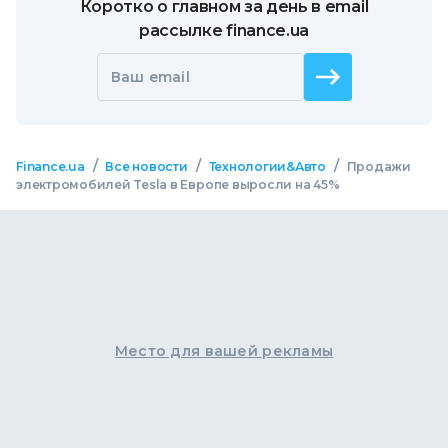
Коротко о главном за день в email
рассылке finance.ua
Ваш email
/
/
/
Finance.ua
Все новости
Технологии&Авто
Продажи
электромобилей Tesla в Европе выросли на 45%
Место для вашей рекламы