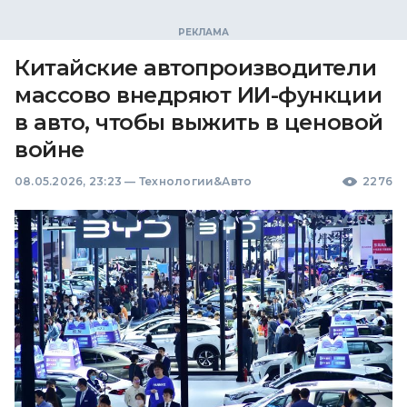
Китайские автопроизводители
массово внедряют ИИ-функции
в авто, чтобы выжить в ценовой
войне
08.05.2026, 23:23
—
Технологии&Авто
2276