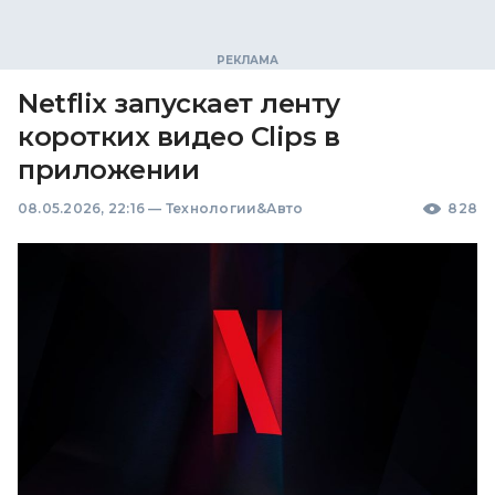
Netflix запускает ленту
коротких видео Clips в
приложении
08.05.2026, 22:16
—
Технологии&Авто
828