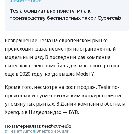
ЧИТАЙТЕ ТАКЖЕ
Tesla официально приступила к
производству беспилотных такси Cybercab
Возвращение Tesla на европейском рынке
происходит даже несмотря на ограниченный
модельный ряд. В последний раз компания
выпускала электромобиль для массового рынка
еще в 2020 году, когда вышла Model Y.
Кроме того, несмотря на рост продаж, Tesla по-
прежнему уступает китайским конкурентам на
упомянутых рынках. В Дании компанию обогнала
Xpeng, а в Нидерландах — BYD.
По материалам:
mezha.media
#
Tesla
#
Авто
#
Электромобили