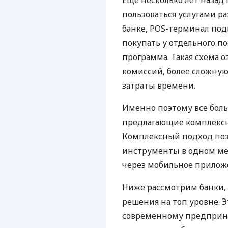
Еще несколько лет наза
пользоваться услугами р
банке, POS-терминал под
покупать у отдельного п
программа. Такая схема о
комиссий, более сложну
затраты времени.
Именно поэтому все бол
предлагающие комплексно
Комплексный подход поз
инструменты в одном мес
через мобильное прилож
Ниже рассмотрим банки,
решения на топ уровне. Э
современному предприни