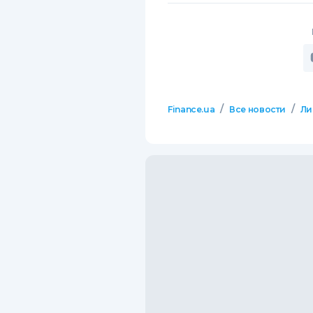
/
/
Finance.ua
Все новости
Ли