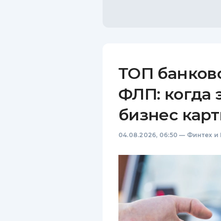
ТОП банков
ФЛП: когда 
бизнес карт
04.08.2026, 06:50
—
Финтех и