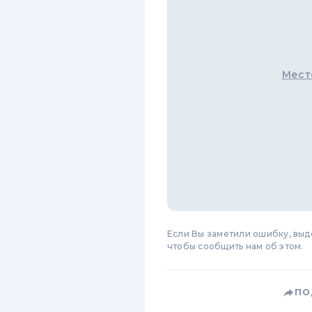
Мест
Если Вы заметили ошибку, вы
чтобы сообщить нам об этом.
ПО