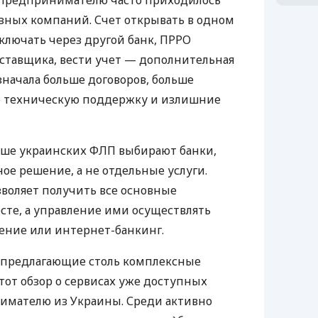
д предпринимателю часто приходилось
азных компаний. Счет открывать в одном
ключать через другой банк, ПРРО
оставщика, вести учет — дополнительная
значала больше договоров, больше
ю техническую поддержку и излишние
ьше украинских ФЛП выбирают банки,
е решение, а не отдельные услуги.
воляет получить все основные
те, а управление ими осуществлять
ение или интернет-банкинг.
 предлагающие столь комплексные
тот обзор о сервисах уже доступных
мателю из Украины. Среди активно