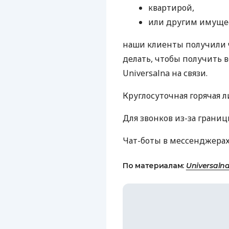
квартирой,
или другим имуще
наши клиенты получили 
делать, чтобы получить 
Universalna на связи.
Круглосуточная горячая 
Для звонков из-за грани
Чат-боты в мессенджера
По материалам:
Universaln