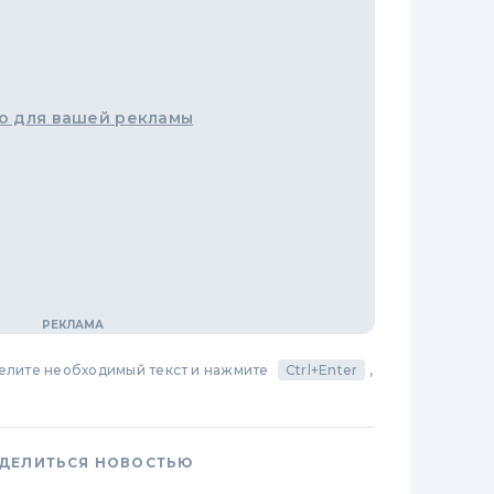
о для вашей рекламы
делите необходимый текст и нажмите
Ctrl+Enter
,
ДЕЛИТЬСЯ НОВОСТЬЮ