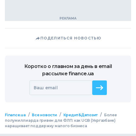
ПОДЕЛИТЬСЯ НОВОСТЬЮ
Коротко о главном за день в email
рассылке finance.ua
Ваш email
/
/
/
Finance.ua
Все новости
Кредит&Депозит
Более
полумиллиарда гривен для ФЛП: как UGB (Укргазбанк)
наращивает поддержку малого бизнеса