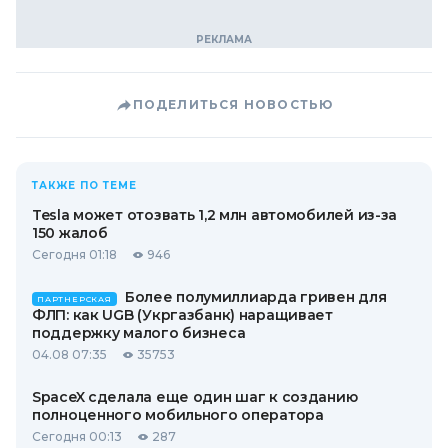
ПОДЕЛИТЬСЯ НОВОСТЬЮ
ТАКЖЕ ПО ТЕМЕ
Tesla может отозвать 1,2 млн автомобилей из-за
150 жалоб
Сегодня 01:18
946
Более полумиллиарда гривен для
ПАРТНЕРСКАЯ
ФЛП: как UGB (Укргазбанк) наращивает
поддержку малого бизнеса
04.08 07:35
35753
SpaceX сделала еще один шаг к созданию
полноценного мобильного оператора
Сегодня 00:13
287