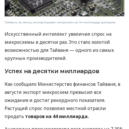
Тайвань за месяц экспортировал микросхем на 44 миллиарда долларов
Искусственный интеллект увеличил спрос на
микросхемы в десятки раз. Это стало золотой
возможностью для Тайваня — одного из самых
крупных производителей.
Успех на десятки миллиардов
Как сообщило Министерство финансов Тайваня, в
августе экспорт микросхем превысил все
ожидания и достиг рекордного показателя.
Растущий спрос позволил местной отрасли
продать
товаров на 44 миллиарда.
Аналитики прогнозировали рост экспорта на 7,35%,