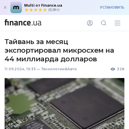
Multi от Finance.ua
УСТАНОВИТЬ
(8,9K+)
Тайвань за месяц
экспортировал микросхем на
44 миллиарда долларов
11.09.2024, 19:33
—
Технологии&Авто
328