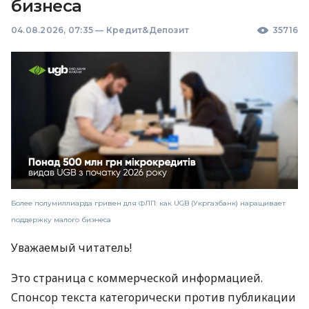
бизнеса
04.08.2026, 07:35
—
Кредит&Депозит
35716
Более полумиллиарда гривен для ФЛП: как UGB (Укргазбанк) наращивает
поддержку малого бизнеса
Уважаемый читатель!
Это страница с коммерческой информацией.
Спонсор текста категорически против публикации