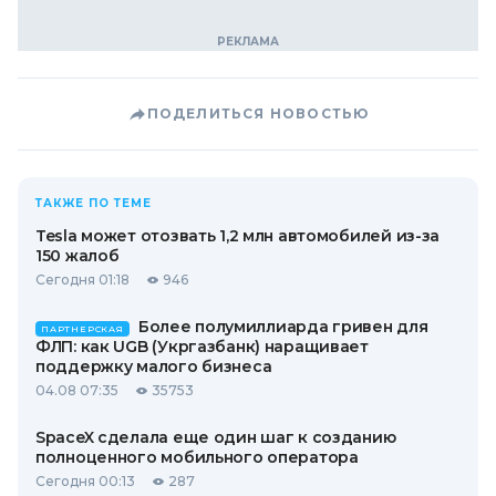
ПОДЕЛИТЬСЯ НОВОСТЬЮ
ТАКЖЕ ПО ТЕМЕ
Tesla может отозвать 1,2 млн автомобилей из-за
150 жалоб
Сегодня 01:18
946
Более полумиллиарда гривен для
ПАРТНЕРСКАЯ
ФЛП: как UGB (Укргазбанк) наращивает
поддержку малого бизнеса
04.08 07:35
35753
SpaceX сделала еще один шаг к созданию
полноценного мобильного оператора
Сегодня 00:13
287