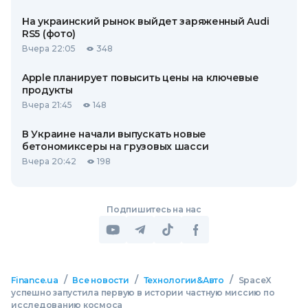
На украинский рынок выйдет заряженный Audi
RS5 (фото)
Вчера 22:05
348
Apple планирует повысить цены на ключевые
продукты
Вчера 21:45
148
В Украине начали выпускать новые
бетономиксеры на грузовых шасси
Вчера 20:42
198
Подпишитесь на нас
/
/
/
Finance.ua
Все новости
Технологии&Авто
SpaceX
успешно запустила первую в истории частную миссию по
исследованию космоса