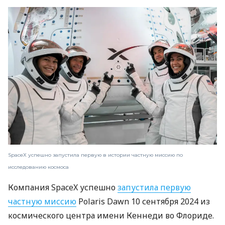
SpaceX успешно запустила первую в истории частную миссию по
исследованию космоса
Компания SpaceX успешно
запустила первую
частную миссию
Polaris Dawn 10 сентября 2024 из
космического центра имени Кеннеди во Флориде.