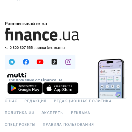
Рассчитывайте на
0 800 307 555
звонки бесплатны
Приложение от Finance.ua
О НАС
РЕДАКЦИЯ
РЕДАКЦИОННАЯ ПОЛИТИКА
ПОЛИТИКА ИИ
ЭКСПЕРТЫ
РЕКЛАМА
СПЕЦПРОЕКТЫ
ПРАВИЛА ПОЛЬЗОВАНИЯ