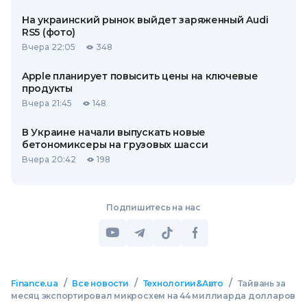
На украинский рынок выйдет заряженный Audi
RS5 (фото)
Вчера 22:05
348
Apple планирует повысить цены на ключевые
продукты
Вчера 21:45
148
В Украине начали выпускать новые
бетономиксеры на грузовых шасси
Вчера 20:42
198
Подпишитесь на нас
/
/
/
Finance.ua
Все новости
Технологии&Авто
Тайвань за
месяц экспортировал микросхем на 44 миллиарда долларов