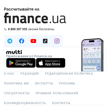
Рассчитывайте на
0 800 307 555
звонки бесплатны
Приложение от Finance.ua
О НАС
РЕДАКЦИЯ
РЕДАКЦИОННАЯ ПОЛИТИКА
ПОЛИТИКА ИИ
ЭКСПЕРТЫ
РЕКЛАМА
СПЕЦПРОЕКТЫ
ПРАВИЛА ПОЛЬЗОВАНИЯ
КОНФИДЕНЦИАЛЬНОСТЬ
КОНТАКТЫ