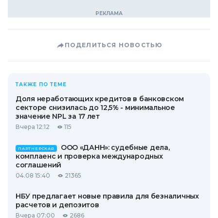
ПОДЕЛИТЬСЯ НОВОСТЬЮ
ТАКЖЕ ПО ТЕМЕ
Доля неработающих кредитов в банковском
секторе снизилась до 12,5% - минимальное
значение NPL за 17 лет
Вчера 12:12
115
ООО «ДАНН»: судебные дела,
ПАРТНЕРСКАЯ
комплаенс и проверка международных
соглашений
04.08 15:40
21365
НБУ предлагает новые правила для безналичных
расчетов и депозитов
Вчера 07:00
2686