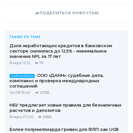
ПОДЕЛИТЬСЯ НОВОСТЬЮ
ТАКЖЕ ПО ТЕМЕ
Доля неработающих кредитов в банковском
секторе снизилась до 12,5% - минимальное
значение NPL за 17 лет
Вчера 12:12
115
ООО «ДАНН»: судебные дела,
ПАРТНЕРСКАЯ
комплаенс и проверка международных
соглашений
04.08 15:40
21365
НБУ предлагает новые правила для безналичных
расчетов и депозитов
Вчера 07:00
2686
Более полумиллиарда гривен для ФЛП: как UGB