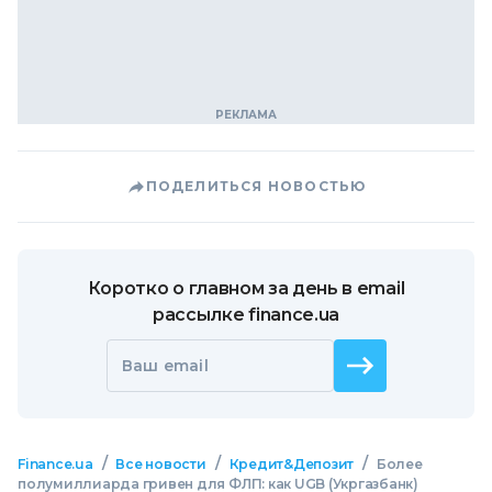
ПОДЕЛИТЬСЯ НОВОСТЬЮ
Коротко о главном за день в email
рассылке finance.ua
Ваш email
/
/
/
Finance.ua
Все новости
Кредит&Депозит
Более
полумиллиарда гривен для ФЛП: как UGB (Укргазбанк)