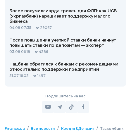
Более полумиллиарда гривен для ФЛП: как UGB
(Укргазбанк) наращивает поддержку малого
бизнеса
04.08 07:35
29067
После повышения учетной ставки банки начнут
повышать ставки по депозитам — эксперт
03.08 06:18
4386
Нацбанк обратился к банкам с рекомендациями
относительно поддержки предприятий
31.07 16:03
1497
Подпишитесь на нас
/
/
/
Finance.ua
Все новости
Кредит&Депозит
Таскомбанк