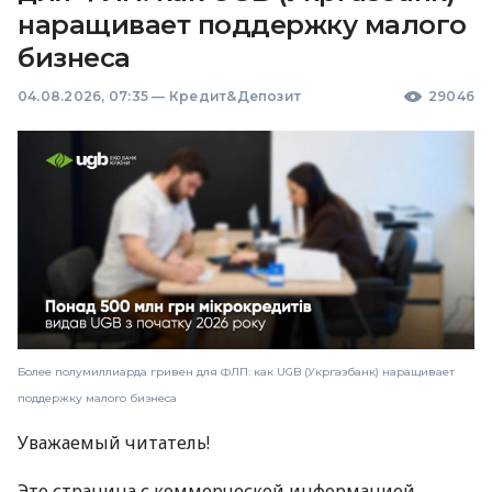
наращивает поддержку малого
бизнеса
04.08.2026, 07:35
—
Кредит&Депозит
29046
Более полумиллиарда гривен для ФЛП: как UGB (Укргазбанк) наращивает
поддержку малого бизнеса
Уважаемый читатель!
Это страница с коммерческой информацией.