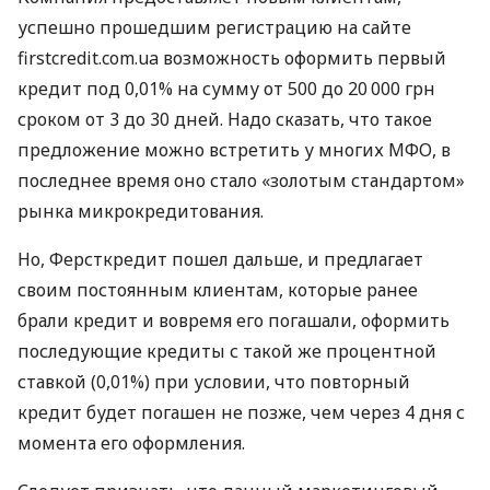
успешно прошедшим регистрацию на сайте
firstcredit.com.ua возможность оформить первый
кредит под 0,01% на сумму от 500 до 20 000 грн
сроком от 3 до 30 дней. Надо сказать, что такое
предложение можно встретить у многих МФО, в
последнее время оно стало «золотым стандартом»
рынка микрокредитования.
Но, Ферсткредит пошел дальше, и предлагает
своим постоянным клиентам, которые ранее
брали кредит и вовремя его погашали, оформить
последующие кредиты с такой же процентной
ставкой (0,01%) при условии, что повторный
кредит будет погашен не позже, чем через 4 дня с
момента его оформления.