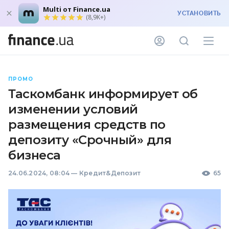
Multi от Finance.ua
УСТАНОВИТЬ
(8,9K+)
ПРОМО
Таскомбанк информирует об
изменении условий
размещения средств по
депозиту «Срочный» для
бизнеса
24.06.2024, 08:04
—
Кредит&Депозит
65