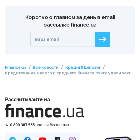
Коротко о главном за день в email
рассылке finance.ua
Ваш email
/
/
/
Finance.ua
Все новости
Кредит&Депозит
Кредитование малого и среднего бизнеса почти удвоилось
Рассчитывайте на
0 800 307 555
звонки бесплатны