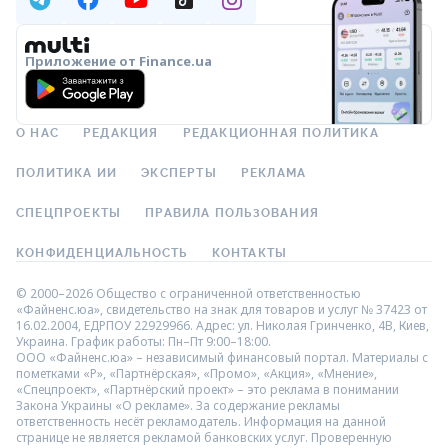
Приложение от Finance.ua
О НАС
РЕДАКЦИЯ
РЕДАКЦИОННАЯ ПОЛИТИКА
ПОЛИТИКА ИИ
ЭКСПЕРТЫ
РЕКЛАМА
СПЕЦПРОЕКТЫ
ПРАВИЛА ПОЛЬЗОВАНИЯ
КОНФИДЕНЦИАЛЬНОСТЬ
КОНТАКТЫ
© 2000–2026 Общество с ограниченной ответственностью
«Файненс.юа», свидетельство на знак для товаров и услуг № 37423 от
16.02.2004, ЕДРПОУ 22929966. Адрес: ул. Николая Гринченко, 4В, Киев,
Украина. График работы: Пн–Пт 9:00–18:00.
ООО «Файненс.юа» – независимый финансовый портал. Материалы с
пометками «Р», «Партнёрская», «Промо», «Акция», «Мнение»,
«Спецпроект», «Партнёрский проект» – это реклама в понимании
Закона Украины «О рекламе». За содержание рекламы
ответственность несёт рекламодатель. Информация на данной
странице не является рекламой банковских услуг. Проверенную