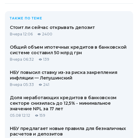
ТАКЖЕ ПО ТЕМЕ
Стоит ли сейчас открывать депозит
Вчера 12:06
2400
Общий объем ипотечных кредитов в банковской
системе составил 50 млрд грн
Вчера 06:32
139
НБУ повысил ставку из-за риска закрепления
инфляции — Лепушинский
Вчера 05:33
241
Доля неработающих кредитов в банковском
секторе снизилась до 12,5% - минимальное
значение NPL за 17 лет
05.08 12:12
159
НБУ предлагает новые правила для безналичных
расчетов и депозитов