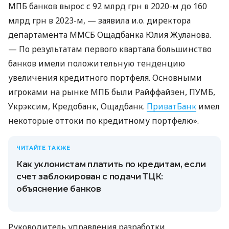
МПБ банков вырос с 92 млрд грн в 2020-м до 160
млрд грн в 2023-м, — заявила и.о. директора
департамента ММСБ Ощадбанка Юлия Жуланова.
— По результатам первого квартала большинство
банков имели положительную тенденцию
увеличения кредитного портфеля. Основными
игроками на рынке МПБ были Райффайзен, ПУМБ,
Укрэксим, Кредобанк, Ощадбанк.
ПриватБанк
имел
некоторые оттоки по кредитному портфелю».
ЧИТАЙТЕ ТАКЖЕ
Как уклонистам платить по кредитам, если
счет заблокирован с подачи ТЦК:
объяснение банков
Руководитель управления разработки