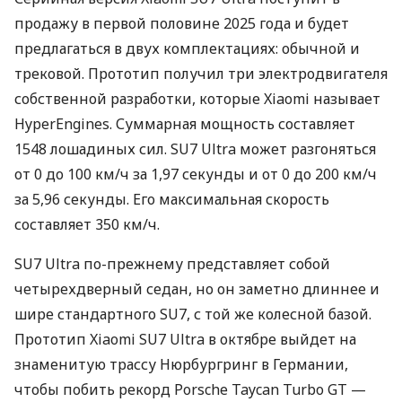
продажу в первой половине 2025 года и будет
предлагаться в двух комплектациях: обычной и
трековой. Прототип получил три электродвигателя
собственной разработки, которые Xiaomi называет
HyperEngines. Суммарная мощность составляет
1548 лошадиных сил. SU7 Ultra может разгоняться
от 0 до 100 км/ч за 1,97 секунды и от 0 до 200 км/ч
за 5,96 секунды. Его максимальная скорость
составляет 350 км/ч.
SU7 Ultra по-прежнему представляет собой
четырехдверный седан, но он заметно длиннее и
шире стандартного SU7, с той же колесной базой.
Прототип Xiaomi SU7 Ultra в октябре выйдет на
знаменитую трассу Нюрбургринг в Германии,
чтобы побить рекорд Porsche Taycan Turbo GT —