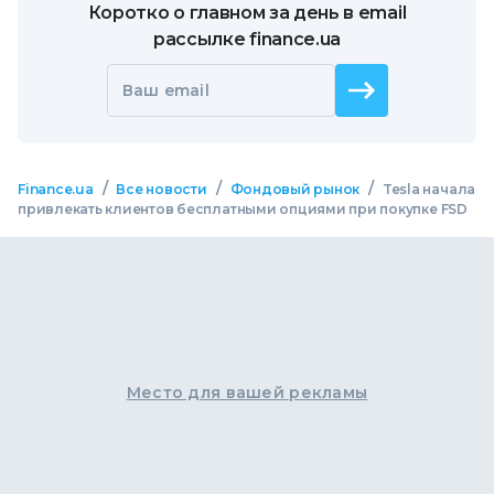
Коротко о главном за день в email
рассылке finance.ua
Ваш email
/
/
/
Finance.ua
Все новости
Фондовый рынок
Tesla начала
привлекать клиентов бесплатными опциями при покупке FSD
Место для вашей рекламы