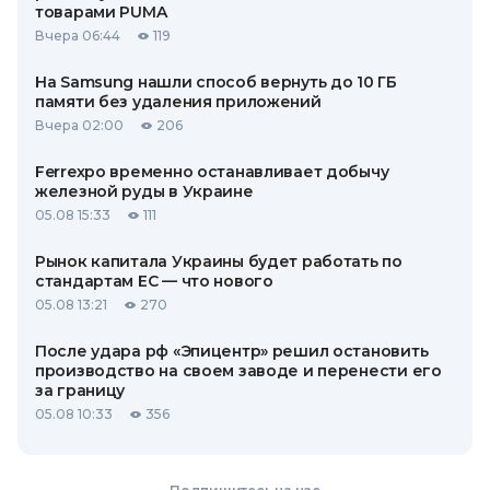
товарами PUMA
Вчера 06:44
119
На Samsung нашли способ вернуть до 10 ГБ
памяти без удаления приложений
Вчера 02:00
206
Ferrexpo временно останавливает добычу
железной руды в Украине
05.08 15:33
111
Рынок капитала Украины будет работать по
стандартам ЕС — что нового
05.08 13:21
270
После удара рф «Эпицентр» решил остановить
производство на своем заводе и перенести его
за границу
05.08 10:33
356