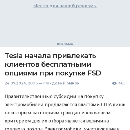
Место для вашей рекламы
Tesla начала привлекать
клиентов бесплатными
опциями при покупке FSD
24.07.2024, 20:16
—
Фондовый рынок
465
Правительственные субсидии на покупку
электромобилей предлагаются властями США лишь
некоторым категориям граждан и ключевым
критерием для их отбора является величина
годового дохода. Электромобили, участвующие в