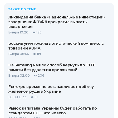
ТАКЖЕ ПО ТЕМЕ
Ликвидация банка «Национальные инвестиции»
завершена: ФГВФЛ прекратил выплаты
вкладчикам
Вчера 10:20
186
россия уничтожила логистический комплекс с
товарами PUMA
Вчера 06:44
119
На Samsung нашли способ вернуть до 10 ГБ
памяти без удаления приложений
Вчера 02:00
206
Ferrexpo временно останавливает добычу
железной руды в Украине
05.08 15:33
111
Рынок капитала Украины будет работать по
стандартам ЕС — что нового