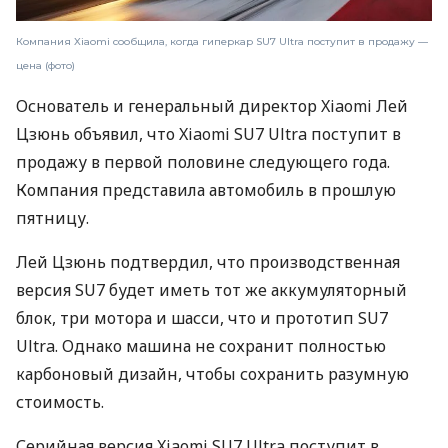
Компания Xiaomi сообщила, когда гиперкар SU7 Ultra поступит в продажу —
цена (фото)
Основатель и генеральный директор Xiaomi Лей
Цзюнь объявил, что Xiaomi SU7 Ultra поступит в
продажу в первой половине следующего года.
Компания представила автомобиль в прошлую
пятницу.
Лей Цзюнь подтвердил, что производственная
версия SU7 будет иметь тот же аккумуляторный
блок, три мотора и шасси, что и прототип SU7
Ultra. Однако машина не сохранит полностью
карбоновый дизайн, чтобы сохранить разумную
стоимость.
Серийная версия Xiaomi SU7 Ultra поступит в