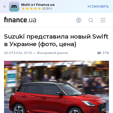
Multi от Finance.ua
УСТАНОВИТЬ
(8,9K+)
Suzuki представила новый Swift
в Украине (фото, цена)
25.07.2024, 01:10
—
Фондовый рынок
578