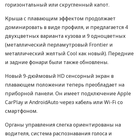
горизонтальный или скругленный капот.
Крыша с плавающим эффектом продолжает
доминировать в виде профиля, и предлагается 4
двухцветных варианта кузова и 9 одноцветных
(металлический перламутровый Frontier и
металлический желтый Cool как новый). Передние
и задние фонари были также обновлены.
Новый 9-дюймовый HD сенсорный экран в
плавающем положении теперь преобладает на
приборной панели. Он имеет подключение Apple
CarPlay и AndroidAuto через кабель или Wi-Fi со
смартфоном.
Органы управления слегка ориентированы на
водителя, система распознавания голоса и