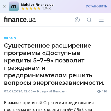
Multi от Finance.ua
УСТАНОВИТЬ
(8,9K+)
ПРОМО
Существенное расширение
программы «Доступные
кредиты 5−7−9» позволит
гражданам и
предпринимателям решить
вопросы энергонезависимости.
09.07.2024, 12:06
—
Кредит&Депозит
116
В рамках принятой Стратегии кредитования
программа льготных кредитов «5−7-9» была