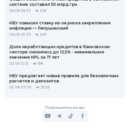
системе составил 50 млрд грн
06.08 06:32
298
НБУ повысил ставку из-за риска закрепления
инфляции — Лепушинский
06.08 05:33
299
Доля неработающих кредитов в банковском
секторе снизилась до 12,5% - минимальное
значение NPL за 17 лет
05.08 12:12
188
НБУ предлагает новые правила для безналичных
расчетов и депозитов
05.08 07:00
3508
Подпишитесь на нас