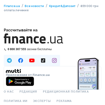
/
/
/
Finance.ua
Все новости
Кредит&Депозит
859 000 грн
оплата лечения
Рассчитывайте на
0 800 307 555
звонки бесплатны
Приложение от Finance.ua
О НАС
РЕДАКЦИЯ
РЕДАКЦИОННАЯ ПОЛИТИКА
ПОЛИТИКА ИИ
ЭКСПЕРТЫ
РЕКЛАМА