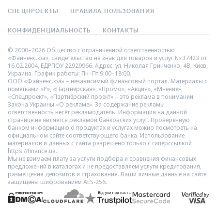
СПЕЦПРОЕКТЫ
ПРАВИЛА ПОЛЬЗОВАНИЯ
КОНФИДЕНЦИАЛЬНОСТЬ
КОНТАКТЫ
© 2000–2026 Общество с ограниченной ответственностью
«Файненс.юа», свидетельство на знак для товаров и услуг № 37423 от
16.02.2004, ЕДРПОУ 22929966. Адрес: ул. Николая Гринченко, 4В, Киев,
Украина. График работы: Пн–Пт 9:00–18:00.
ООО «Файненс.юа» – независимый финансовый портал. Материалы с
пометками «Р», «Партнёрская», «Промо», «Акция», «Мнение»,
«Спецпроект», «Партнёрский проект» – это реклама в понимании
Закона Украины «О рекламе». За содержание рекламы
ответственность несёт рекламодатель. Информация на данной
странице не является рекламой банковских услуг. Проверенную
банком информацию о продуктах и услугах можно посмотреть на
официальном сайте соответствующего банка. Использование
материалов и данных с сайта разрешено только с гиперссылкой
https://finance.ua.
Мы не взимаем плату за услуги подбора и сравнения финансовых
предложений в каталогах и не предоставляем услуги кредитования,
размещения депозитов и страхования. Ваши личные данные на сайте
защищены шифрованием AES-256.