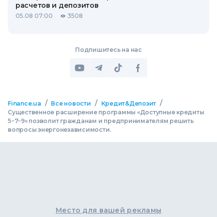
расчетов и депозитов
05.08 07:00
3508
Подпишитесь на нас
/
/
/
Finance.ua
Все новости
Кредит&Депозит
Существенное расширение программы «Доступные кредиты
5−7−9» позволит гражданам и предпринимателям решить
вопросы энергонезависимости.
Место для вашей рекламы