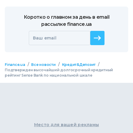
Коротко о главном за день в email
рассылке finance.ua
Ваш email
/
/
/
Finance.ua
Все новости
Кредит&Депозит
Подтвержден высочайший долгосрочный кредитный
рейтинг Sense Bank по национальной шкале
Место для вашей рекламы