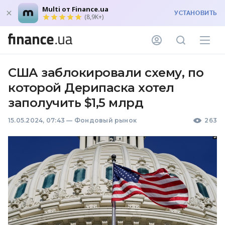
Multi от Finance.ua
УСТАНОВИТЬ
(8,9K+)
США заблокировали схему, по
которой Дерипаска хотел
заполучить $1,5 млрд
15.05.2024, 07:43
—
Фондовый рынок
263