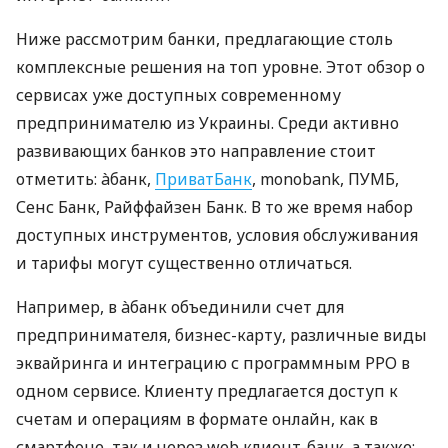
Ниже рассмотрим банки, предлагающие столь
комплексные решения на топ уровне. Этот обзор о
сервисах уже доступных современному
предпринимателю из Украины. Среди активно
развивающих банков это направление стоит
отметить: àбанк,
ПриватБанк
, monobank, ПУМБ,
Сенс Банк, Райффайзен Банк. В то же время набор
доступных инструментов, условия обслуживания
и тарифы могут существенно отличаться.
Например, в àбанк объединили счет для
предпринимателя, бизнес-карту, различные виды
эквайринга и интеграцию с программным РРО в
одном сервисе. Клиенту предлагается доступ к
счетам и операциям в формате онлайн, как в
смартфоне, так и через web клиент-банк, а также: