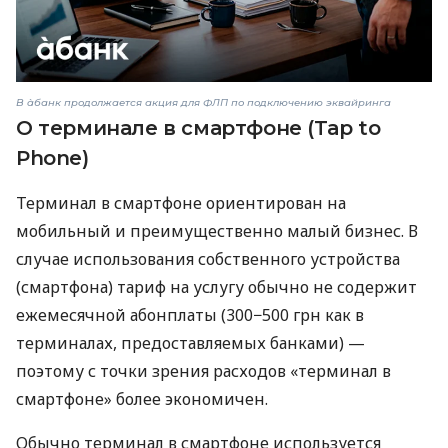
В àбанк продолжается акция для ФЛП по подключению эквайринга
О терминале в смартфоне (Tap to
Phone)
Терминал в смартфоне ориентирован на
мобильный и преимущественно малый бизнес. В
случае использования собственного устройства
(смартфона) тариф на услугу обычно не содержит
ежемесячной абонплаты (300−500 грн как в
терминалах, предоставляемых банками) —
поэтому с точки зрения расходов «терминал в
смартфоне» более экономичен.
Обычно терминал в смартфоне используется