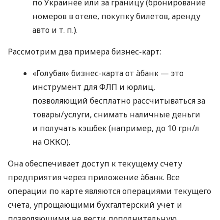
по Украинее или за границу (бронирование
номеров в отеле, покупку билетов, аренду
авто
и т. п.
).
Рассмотрим два примера бизнес-карт:
«Голубая» бизнес-карта от àбанк — это
инструмент для ФЛП и юрлиц,
позволяющий бесплатно рассчитываться за
товары/услуги, снимать наличные деньги
и получать кэшбек (например, до 10 грн/л
на ОККО).
Она обеспечивает доступ к текущему счету
предприятия через приложение àбанк. Все
операции по карте являются операциями текущего
счета, упрощающими бухгалтерский учет и
позволяющими не вести дополнительную