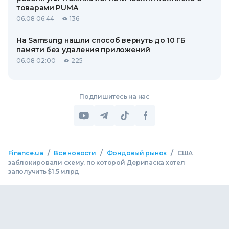
товарами PUMA
06.08 06:44
136
На Samsung нашли способ вернуть до 10 ГБ
памяти без удаления приложений
06.08 02:00
225
Подпишитесь на нас
/
/
/
Finance.ua
Все новости
Фондовый рынок
США
заблокировали схему, по которой Дерипаска хотел
заполучить $1,5 млрд