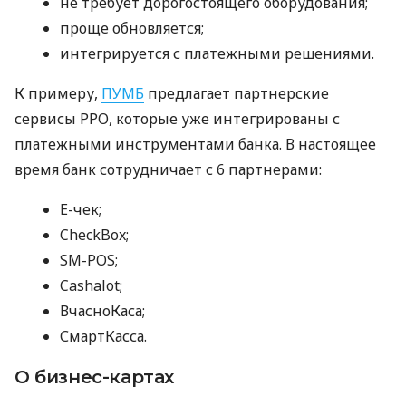
не требует дорогостоящего оборудования;
проще обновляется;
интегрируется с платежными решениями.
К примеру,
ПУМБ
предлагает партнерские
сервисы РРО, которые уже интегрированы с
платежными инструментами банка. В настоящее
время банк сотрудничает с 6 партнерами:
E-чек;
CheckBox;
SM-POS;
Cashalot;
ВчасноКаса;
СмартКасса.
О бизнес-картах