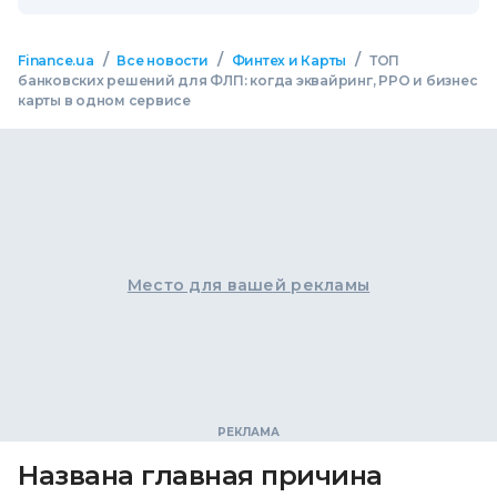
/
/
/
Finance.ua
Все новости
Финтех и Карты
ТОП
банковских решений для ФЛП: когда эквайринг, РРО и бизнес
карты в одном сервисе
Место для вашей рекламы
Названа главная причина