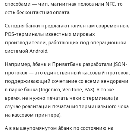
способами — чип, магнитная полоса или NFC, то
есть бесконтактная оплата.
Сегодня банки предлагают клиентам современные
POS-терминалы известных мировых
производителей, работающих под операционной
системой Android.
Например, àбанк и ПриватБанк разработали JSON-
протокол — это единственный кассовый протокол,
поддерживающий сочетание со всеми вендорами
в парке банка (Ingenico, Verifone, PAX). В то же
время, не нужно печатать чеки с терминала (в
случае реализации печатания терминального чека
на кассовом принтере).
А в вышеупомянутом àбанк по состоянию на