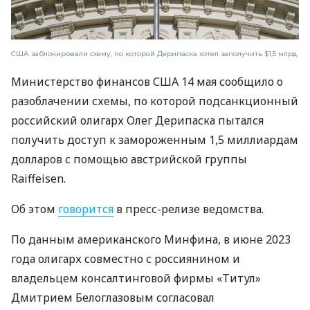
США заблокировали схему, по которой Дерипаска хотел заполучить $1,5 млрд
Министерство финансов США 14 мая сообщило о
разоблачении схемы, по которой подсанкционный
российский олигарх Олег Дерипаска пытался
получить доступ к замороженным 1,5 миллиардам
долларов с помощью австрийской группы
Raiffeisen.
Об этом
говорится
в пресс-релизе ведомства.
По данным американского Минфина, в июне 2023
года олигарх совместно с россиянином и
владельцем консалтинговой фирмы «Титул»
Дмитрием Белоглазовым согласовал