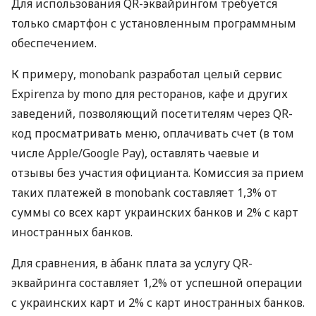
Для использования QR-эквайрингом требуется
только смартфон с установленным программным
обеспечением.
К примеру, monobank разработал целый сервис
Expirenza by mono для ресторанов, кафе и других
заведений, позволяющий посетителям через QR-
код просматривать меню, оплачивать счет (в том
числе Apple/Google Pay), оставлять чаевые и
отзывы без участия официанта. Комиссия за прием
таких платежей в monobank составляет 1,3% от
суммы со всех карт украинских банков и 2% с карт
иностранных банков.
Для сравнения, в àбанк плата за услугу QR-
эквайринга составляет 1,2% от успешной операции
с украинских карт и 2% с карт иностранных банков.