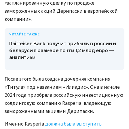
«запланированную сделку по продаже
замороженных акций Дерипаски в европейской
компании».
ЧИТАЙТЕ ТАКЖЕ
Raiffeisen Bank получит прибыль в россии и
беларуси в размере почти 1,2 млрд евро —
аналитики
После этого была создана дочерняя компания
«Титула» под названием «Илиадис». Она в начале
2024 года приобрела российскую инвестиционную
холдинговую компанию Rasperia, владеющую
замороженными акциями Дерипаски.
Именно Rasperia
должна была выступить