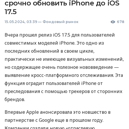
срочно обновить iPhone до iOS
17.5
15.05.2024, 03:39
—
Фондовый рынок
678
Вчера прошел релиз iOS 17.5 для пользователей
совместимых моделей iPhone. Это одно из
последних обновлений в своем цикле,
практически не имеющее визуальных изменений,
но содержащее очень полезное нововведение —
выявление кросс-платформного отслеживания. Эта
функция оградит пользователей iPhone от
преследования с помощью трекеров от сторонних
брендов.
Впервые Apple анонсировала это новшество в
партнерстве с Google еще в прошлом году.
Компании создали новую «отраслевую