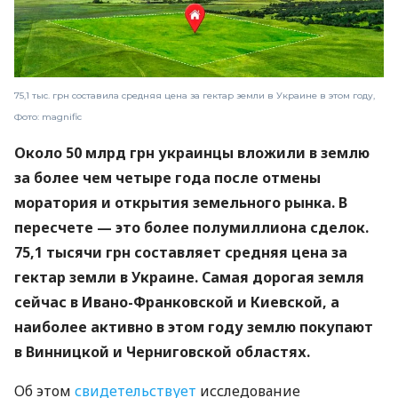
75,1 тыс. грн составила средняя цена за гектар земли в Украине в этом году,
Фото: magnific
Около 50 млрд грн украинцы вложили в землю
за более чем четыре года после отмены
моратория и открытия земельного рынка. В
пересчете — это более полумиллиона сделок.
75,1 тысячи грн составляет средняя цена за
гектар земли в Украине. Самая дорогая земля
сейчас в Ивано-Франковской и Киевской, а
наиболее активно в этом году землю покупают
в Винницкой и Черниговской областях.
Об этом
свидетельствует
исследование