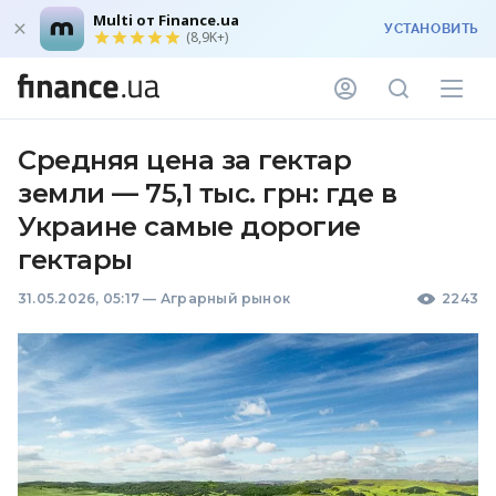
Multi от Finance.ua
УСТАНОВИТЬ
(8,9K+)
Средняя цена за гектар
земли — 75,1 тыс. грн: где в
Украине самые дорогие
гектары
31.05.2026, 05:17
—
Аграрный рынок
2243