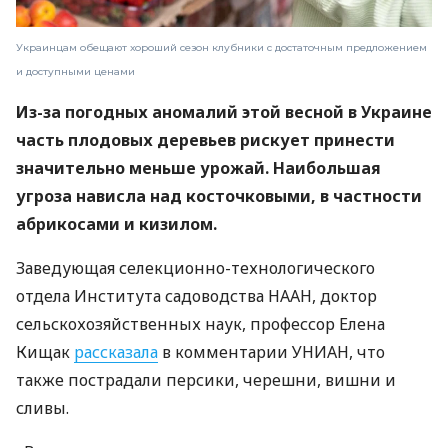
Украинцам обещают хороший сезон клубники с достаточным предложением
и доступными ценами
Из-за погодных аномалий этой весной в Украине
часть плодовых деревьев рискует принести
значительно меньше урожай. Наибольшая
угроза нависла над косточковыми, в частности
абрикосами и кизилом.
Заведующая селекционно-технологического
отдела Института садоводства НААН, доктор
сельскохозяйственных наук, профессор Елена
Кищак
рассказала
в комментарии УНИАН, что
также пострадали персики, черешни, вишни и
сливы.