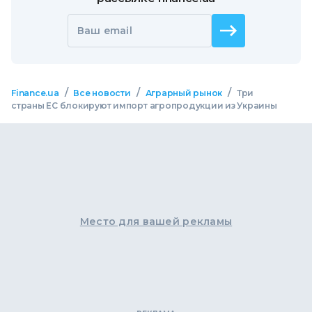
Ваш email
/
/
/
Finance.ua
Все новости
Аграрный рынок
Три
страны ЕС блокируют импорт агропродукции из Украины
Место для вашей рекламы