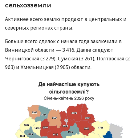
сельхозземли
Активнее всего землю продают в центральных и
северных регионах страны.
Больше всего сделок с начала года заключили в
Винницкой области — 3 416. Далее следуют
Черниговская (3 279), Сумская (3 261), Полтавская (2
963) и Хмельницкая (2 905) области.