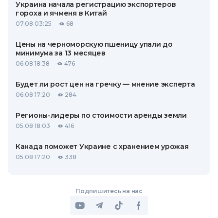
Украина начала регистрацию экспортеров
гороха и ячменя в Китай
07.08 03:25
68
Цены на черноморскую пшеницу упали до
минимума за 13 месяцев
06.08 18:38
476
Будет ли рост цен на гречку — мнение эксперта
06.08 17:20
284
Регионы-лидеры по стоимости аренды земли
05.08 18:03
416
Канада поможет Украине с хранением урожая
05.08 17:20
338
Подпишитесь на нас