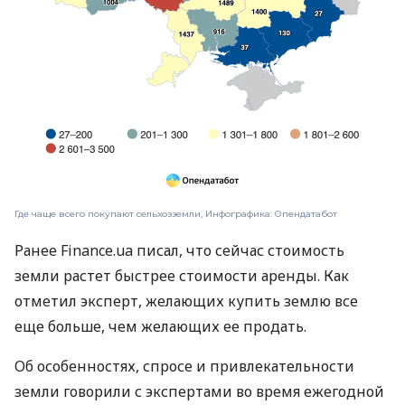
Где чаще всего покупают сельхозземли, Инфографика: Опендатабот
Ранее Finance.ua писал, что сейчас стоимость
земли растет быстрее стоимости аренды. Как
отметил эксперт, желающих купить землю все
еще больше, чем желающих ее продать.
Об особенностях, спросе и привлекательности
земли говорили с экспертами во время ежегодной