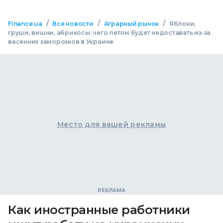
/
/
/
Finance.ua
Все новости
Аграрный рынок
Яблоки,
груши, вишни, абрикосы: чего летом будет недоставать из-за
весенних заморозков в Украине
Место для вашей рекламы
Как иностранные работники