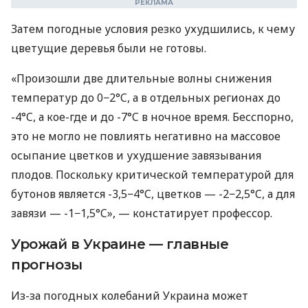
Затем погодные условия резко ухудшились, к чему
цветущие деревья были не готовы.
«Произошли две длительные волны снижения
температур до 0−2°C, а в отдельных регионах до
-4°C, а кое-где и до -7°C в ночное время. Бесспорно,
это не могло не повлиять негативно на массовое
осыпание цветков и ухудшение завязывания
плодов. Поскольку критической температурой для
бутонов является -3,5−4°C, цветков — -2−2,5°C, а для
завязи — -1−1,5°C», — констатирует профессор.
Урожай в Украине — главные
прогнозы
Из-за погодных колебаний Украина может