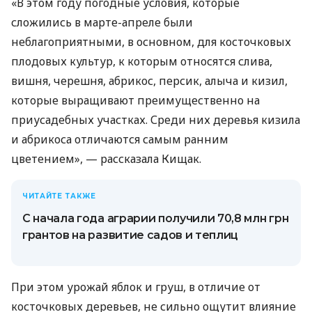
«В этом году погодные условия, которые
сложились в марте-апреле были
неблагоприятными, в основном, для косточковых
плодовых культур, к которым относятся слива,
вишня, черешня, абрикос, персик, алыча и кизил,
которые выращивают преимущественно на
приусадебных участках. Среди них деревья кизила
и абрикоса отличаются самым ранним
цветением», — рассказала Кищак.
ЧИТАЙТЕ ТАКЖЕ
С начала года аграрии получили 70,8 млн грн
грантов на развитие садов и теплиц
При этом урожай яблок и груш, в отличие от
косточковых деревьев, не сильно ощутит влияние