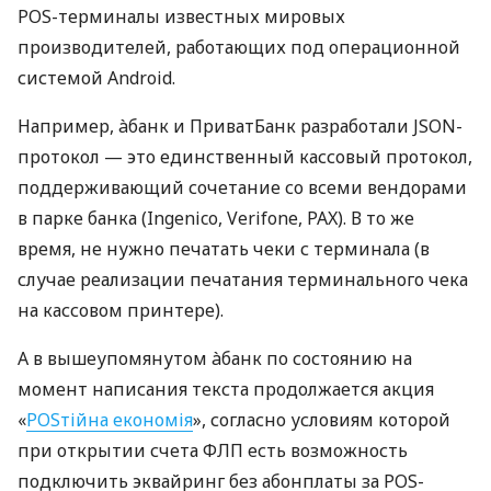
POS-терминалы известных мировых
производителей, работающих под операционной
системой Android.
Например, àбанк и ПриватБанк разработали JSON-
протокол — это единственный кассовый протокол,
поддерживающий сочетание со всеми вендорами
в парке банка (Ingenico, Verifone, PAX). В то же
время, не нужно печатать чеки с терминала (в
случае реализации печатания терминального чека
на кассовом принтере).
А в вышеупомянутом àбанк по состоянию на
момент написания текста продолжается акция
«
POSтійна економія
», согласно условиям которой
при открытии счета ФЛП есть возможность
подключить эквайринг без абонплаты за POS-