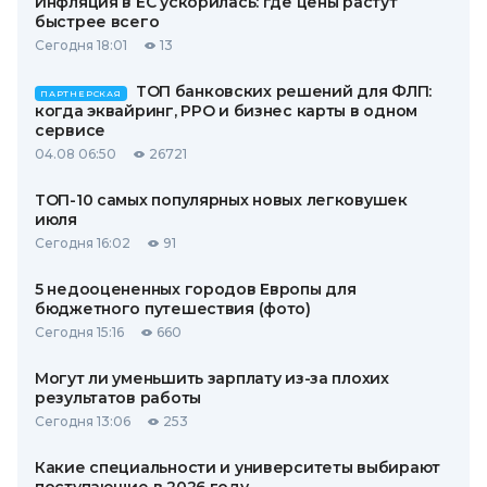
Инфляция в ЕС ускорилась: где цены растут
быстрее всего
Сегодня 18:01
13
ТОП банковских решений для ФЛП:
ПАРТНЕРСКАЯ
когда эквайринг, РРО и бизнес карты в одном
сервисе
04.08 06:50
26721
ТОП-10 самых популярных новых легковушек
июля
Сегодня 16:02
91
5 недооцененных городов Европы для
бюджетного путешествия (фото)
Сегодня 15:16
660
Могут ли уменьшить зарплату из-за плохих
результатов работы
Сегодня 13:06
253
Какие специальности и университеты выбирают