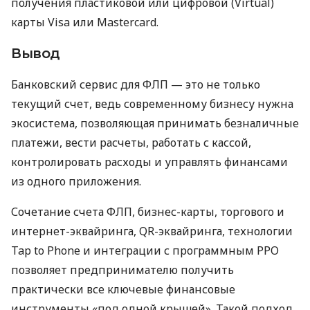
получения пластиковой или цифровой (Virtual)
карты Visa или Mastercard.
Вывод
Банковский сервис для ФЛП — это не только
текущий счет, ведь современному бизнесу нужна
экосистема, позволяющая принимать безналичные
платежи, вести расчеты, работать с кассой,
контролировать расходы и управлять финансами
из одного приложения.
Сочетание счета ФЛП, бизнес-карты, торгового и
интернет-эквайринга, QR-эквайринга, технологии
Tap to Phone и интеграции с программным РРО
позволяет предпринимателю получить
практически все ключевые финансовые
инструменты «под одной крышей». Такой подход