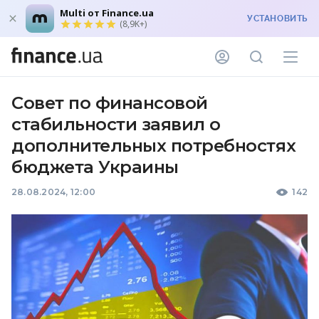
Multi от Finance.ua
УСТАНОВИТЬ
(8,9K+)
Совет по финансовой
стабильности заявил о
дополнительных потребностях
бюджета Украины
28.08.2024, 12:00
142