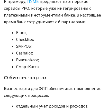
К примеру,
ПУМБ
предлагает партнерские
сервисы РРО, которые уже интегрированы с
платежными инструментами банка. В настоящее
время банк сотрудничает с 6 партнерами:
E-чек;
CheckBox;
SM-POS;
Cashalot;
ВчасноКаса;
СмартКасса.
О бизнес-картах
Бизнес-карта для ФЛП обеспечивает выполнение
следующих процессов:
отдельный учет доходов и расходов;