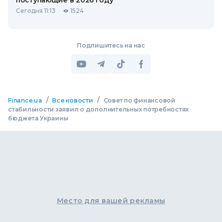
поступающие в 2026 году
Сегодня 11:13
1524
Подпишитесь на нас
/
/
Finance.ua
Все новости
Совет по финансовой
стабильности заявил о дополнительных потребностях
бюджета Украины
Место для вашей рекламы