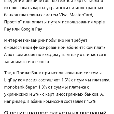
введении реквизитов платежной карты. Можно
использовать карты украинских и иностранных
банков платежных систем Visa, MasterCard,
Простір" или оплаты путем использования Apple
Pay или Google Pay.
Интернет-эквайринг обычно не требует
ежемесячной фиксированной абонентской платы.
А вот комиссия по каждому платежу отличается в
зависимости от банка.
Так, в ПриватБанк при использовании системы
LiqPay комиссия составляет 1,5% от суммы платежа.
monobank берет 1,3% от суммы платежа с
украинских и 2% - с карт иностранных банков. А,
например, в àбанк комиссия составляет 1,2%.
О регистраторе расчетных операций