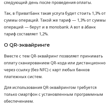
следующий день после проведения оплаты.
Так, в ПриватБанк такая услуга будет стоить 1,3% от
суммы операций. Такой же тариф — 1,3% от суммы
операций — берут и в monobank. А вот в àбанк
тариф составляет 1,2%.
О QR-эквайринге
Вместе с тем QR-эквайринг позволяет принимать
оплату сканированием QR-кода или дистанционно
через ссылку (без NFC) с карт любых банков
платежных систем.
Для использования QR-эквайрингом требуется
только смартфон с установленным программным
обеспечением.