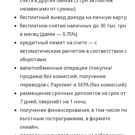
счета в других банках (3 грн за платеж
независимо от суммы);
бесплатный вывод дохода на личную карту;
бесплатное снятие наличных до 30 тыс. грн
в месяц (далее — 0.75%);
кредитный лимит на счете — с
автоматическим расчетом в соответствии с
оборотами;
валютообменные операции (покупка/
продажа) без комиссий, получение
переводов с Payoneer и SEPA (без комиссий);
размещение срочных депозитов на срок от
7 дней, овернайт на 1 ночь;
получение финансирования, в том числе по
льготным госпрограммам, в формате
онлайн;