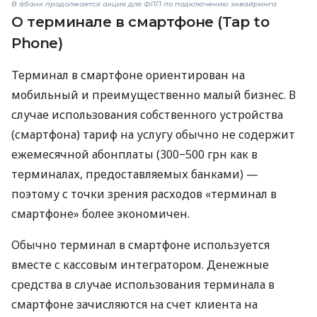
В àбанк продолжается акция для ФЛП по подключению эквайринга
О терминале в смартфоне (Tap to
Phone)
Терминал в смартфоне ориентирован на
мобильный и преимущественно малый бизнес. В
случае использования собственного устройства
(смартфона) тариф на услугу обычно не содержит
ежемесячной абонплаты (300−500 грн как в
терминалах, предоставляемых банками) —
поэтому с точки зрения расходов «терминал в
смартфоне» более экономичен.
Обычно терминал в смартфоне используется
вместе с кассовым интегратором. Денежные
средства в случае использования терминала в
смартфоне зачисляются на счет клиента на