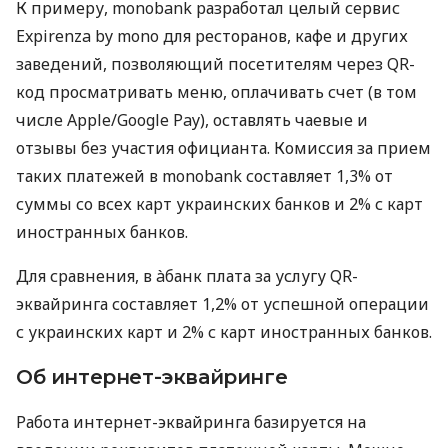
К примеру, monobank разработал целый сервис
Expirenza by mono для ресторанов, кафе и других
заведений, позволяющий посетителям через QR-
код просматривать меню, оплачивать счет (в том
числе Apple/Google Pay), оставлять чаевые и
отзывы без участия официанта. Комиссия за прием
таких платежей в monobank составляет 1,3% от
суммы со всех карт украинских банков и 2% с карт
иностранных банков.
Для сравнения, в àбанк плата за услугу QR-
эквайринга составляет 1,2% от успешной операции
с украинских карт и 2% с карт иностранных банков.
Об интернет-эквайринге
Работа интернет-эквайринга базируется на