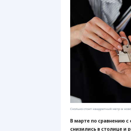
Сколько стоит квадратный метр в нов
В марте по сравнению с
снизились в столице и 