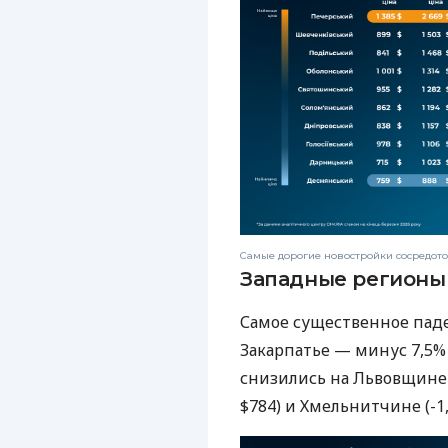
Самые дорогие новостройки сосредото
Западные регионы
Самое существенное пад
Закарпатье — минус 7,5% 
снизились на Львовщине (
$784) и Хмельнитчине (-1,