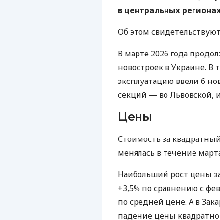
в центральных регионах
Об этом свидетельствую
В марте 2026 года продо
новостроек в Украине. В 
эксплуатацию ввели 6 нов
секций — во Львовской, и
Цены
Стоимость за квадратный
менялась в течение марта
Наибольший рост цены з
+3,5% по сравнению с фе
по средней цене. А в За
падение цены квадратног