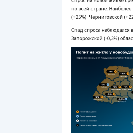
Спрос на новое жилье ср
по всей стране. Наиболе
(+25%), Черниговской (+22
Спад спроса наблюдался в
Запорожской (-0,3%) облас