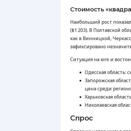
Стоимость «квадрат
Наибольший рост показал
($1 203). В Полтавской об
как в Винницкой, Черкас
зафиксировано незначите
Ситуация на юге и восток
Одесская область: с
Запорожская област
цена среди регион
Харьковская область
Николаевская област
Спрос