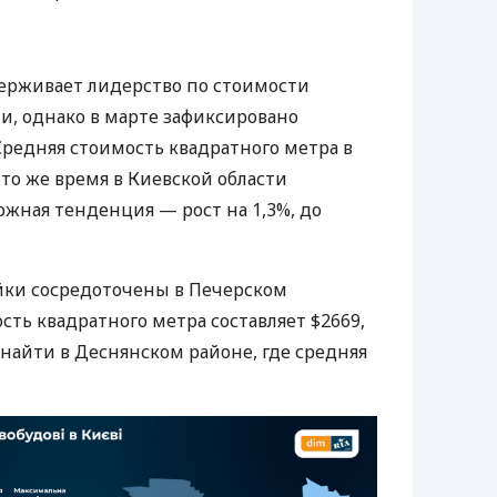
ерживает лидерство по стоимости
, однако в марте зафиксировано
Средняя стоимость квадратного метра в
В то же время в Киевской области
жная тенденция — рост на 1,3%, до
йки сосредоточены в Печерском
ть квадратного метра составляет $2669,
айти в Деснянском районе, где средняя