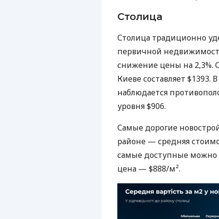
Столица
Столица традиционно уд
первичной недвижимости
снижение цены на 2,3%. 
Киеве составляет $1393. 
наблюдается противополо
уровня $906.
Самые дорогие новостро
районе — средняя стоимос
самые доступные можно н
цена — $888/м².