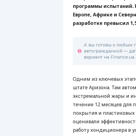
программы испытаний. 
Европе, Африке и Север
разработке превысил 1,
А вы готовы к любым 
автогражданкой — да!
вариант на Finance.ua.
Одним из ключевых этап
штате Аризона. Там авто
экстремальной жары и и
течение 12 месяцев для 
покрытия и пластиковых 
оценивали эффективност
работу кондиционера в у