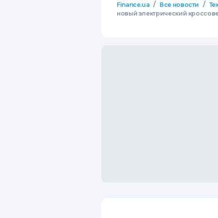
/
/
Finance.ua
Все новости
Те
новый электрический кроссов