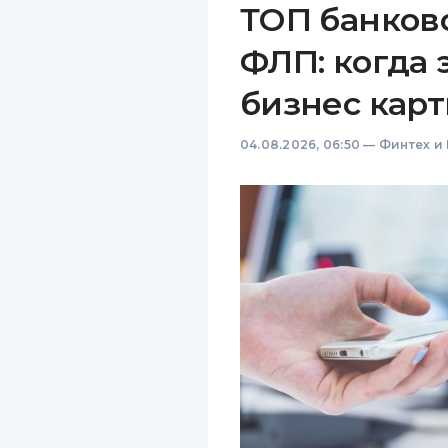
ТОП банков
ФЛП: когда 
бизнес карт
04.08.2026, 06:50
—
Финтех и