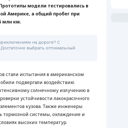
Прототипы модели тестировались в
ной Америке, а общий пробег при
5 млн км.
приключениям на дороге? С
 Достаточно выбрать оптимальный
ов стали испытания в американском
мобили подвергали воздействию
нтенсивному солнечному излучению в
проверки устойчивости лакокрасочного
элементов кузова. Также инженеры
ь тормозной системы, охлаждение и
словиях высоких температур.