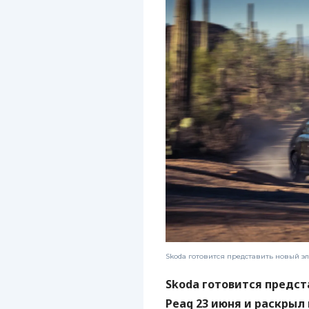
Skoda готовится представить новый э
Skoda готовится предст
Peaq 23 июня и раскрыл