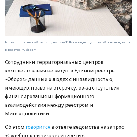
Минсоцполитики объяснило, почему ТЦК не видит данные об инвалидности
в реестре «Оберег»
Сотрудники территориальных центров
комплектования не видят в Едином реестре
«Оберег» данные о людях с инвалидностью,
имеющих право на отсрочку, из-за отсутствия
финансирования информационного
взаимодействия между реестром и
Минсоцполитики.
Об этом
говорится
в ответе ведомства на запрос
«Судебно-юридической газеты».