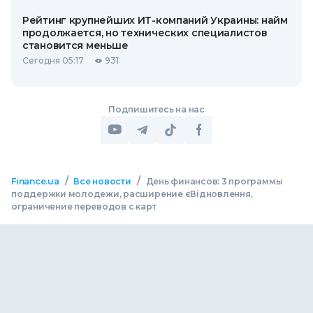
Рейтинг крупнейших ИТ-компаний Украины: найм
продолжается, но технических специалистов
становится меньше
Сегодня 05:17
931
Подпишитесь на нас
/
/
Finance.ua
Все новости
День финансов: 3 программы
поддержки молодежи, расширение єВідновлення,
ограничение переводов с карт