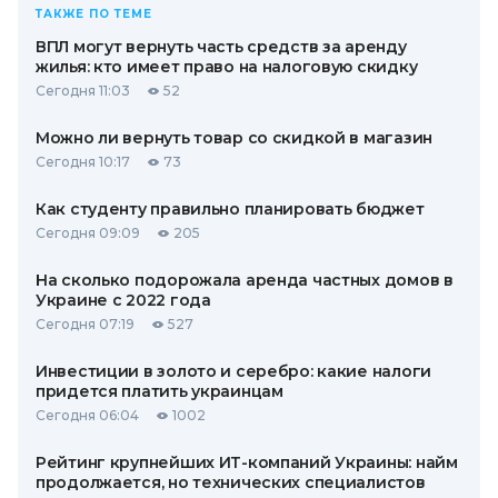
ТАКЖЕ ПО ТЕМЕ
ВПЛ могут вернуть часть средств за аренду
жилья: кто имеет право на налоговую скидку
Сегодня 11:03
52
Можно ли вернуть товар со скидкой в ​​магазин
Сегодня 10:17
73
Как студенту правильно планировать бюджет
Сегодня 09:09
205
На сколько подорожала аренда частных домов в
Украине с 2022 года
Сегодня 07:19
527
Инвестиции в золото и серебро: какие налоги
придется платить украинцам
Сегодня 06:04
1002
Рейтинг крупнейших ИТ-компаний Украины: найм
продолжается, но технических специалистов