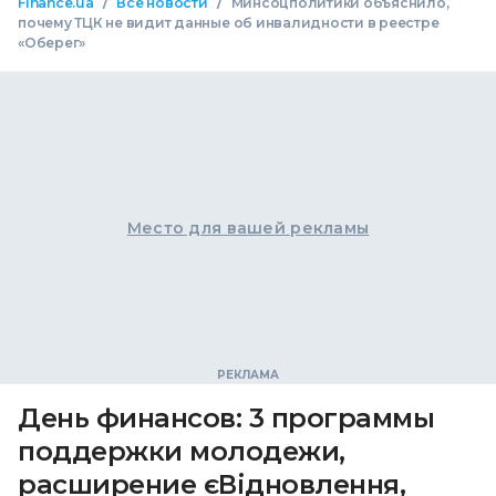
/
/
Finance.ua
Все новости
Минсоцполитики объяснило,
почему ТЦК не видит данные об инвалидности в реестре
«Оберег»
Место для вашей рекламы
День финансов: 3 программы
поддержки молодежи,
расширение єВідновлення,