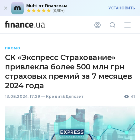
Multi от Finance.ua
УСТАНОВИТЬ
(8,9K+)
ПРОМО
СК «Экспресс Страхование»
привлекла более 500 млн грн
страховых премий за 7 месяцев
2024 года
13.08.2024, 17:29
—
Кредит&Депозит
41