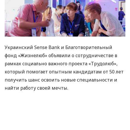
Украинский Sense Bank и Благотворительный
фонд «Жизнелюб» объявили о сотрудничестве в
рамках социально важного проекта «Трудолюб»,
который помогает опытным кандидатам от 50 лет
получить шанс освоить новые специальности и
найти работу своей мечты.
Как говорится в
сообщении
Sense Bank, на первом
этапе проекта открыто сразу 12 вакансий для
участников проекта «Трудолюб». Среди них —
менеджер проекта «Инклюзивность», специалист