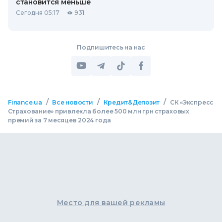
становится меньше
Сегодня 05:17
931
Подпишитесь на нас
/
/
/
Finance.ua
Все новости
Кредит&Депозит
СК «Экспресс
Страхование» привлекла более 500 млн грн страховых
премий за 7 месяцев 2024 года
Место для вашей рекламы