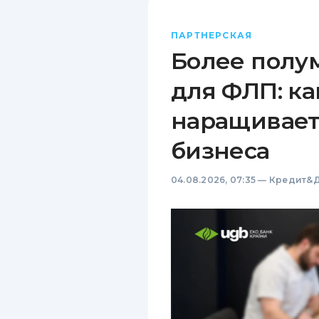
ПАРТНЕРСКАЯ
Более полу
для ФЛП: ка
наращивает
бизнеса
04.08.2026, 07:35
—
Кредит&Д