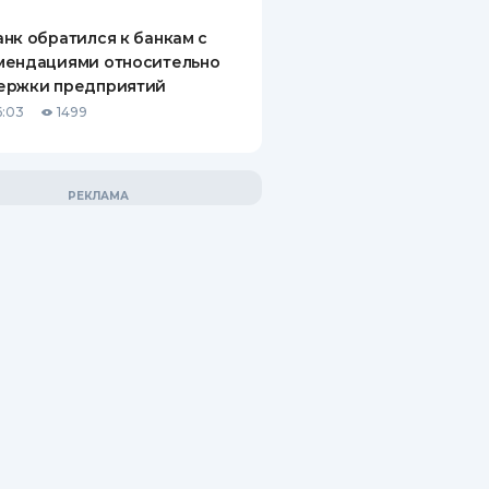
нк обратился к банкам с
мендациями относительно
ержки предприятий
6:03
1499