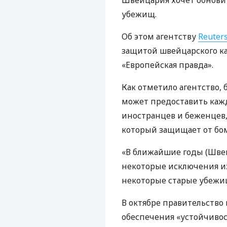
Швейцария хочет обнови
убежищ.
Об этом агентству
Reuter
защитой швейцарского ка
«Европейская правда».
Как отметило агентство, 
может предоставить кажд
иностранцев и беженцев,
который защищает от бо
«В ближайшие годы (Шве
некоторые исключения и
некоторые старые убежищ
В октябре правительство
обеспечения «устойчиво