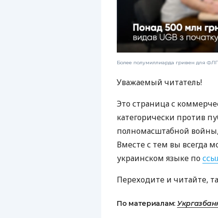
Более полумиллиарда гривен для ФЛП:
Уважаемый читатель!
Это страница с коммерче
категорически против пу
полномасштабной войны, 
Вместе с тем вы всегда м
украинском языке по
ссы
Переходите и читайте, т
По материалам:
Укргазбан