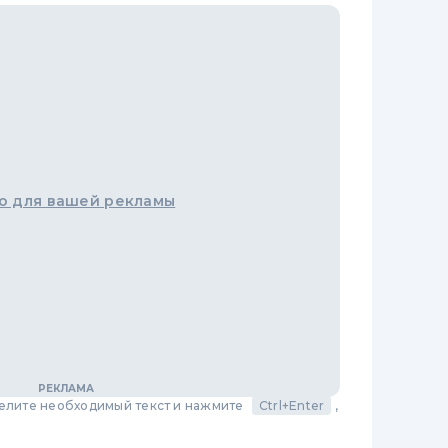
о для вашей рекламы
делите необходимый текст и нажмите
Ctrl+Enter
,