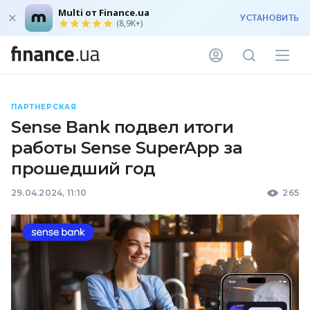
Multi от Finance.ua
УСТАНОВИТЬ
(8,9K+)
ПАРТНЕРСКАЯ
Sense Bank подвел итоги
работы Sense SuperApp за
прошедший год
29.04.2024, 11:10
265