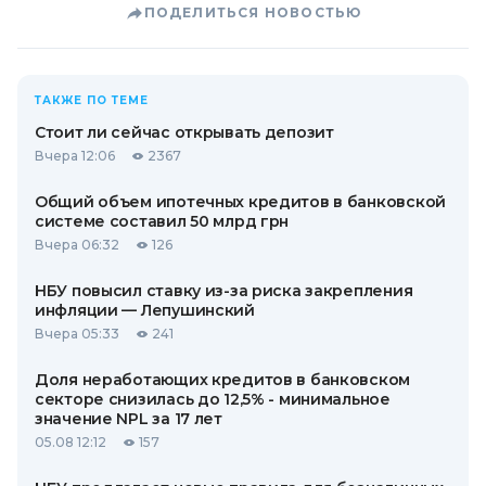
ПОДЕЛИТЬСЯ НОВОСТЬЮ
ТАКЖЕ ПО ТЕМЕ
Стоит ли сейчас открывать депозит
Вчера 12:06
2367
Общий объем ипотечных кредитов в банковской
системе составил 50 млрд грн
Вчера 06:32
126
НБУ повысил ставку из-за риска закрепления
инфляции — Лепушинский
Вчера 05:33
241
Доля неработающих кредитов в банковском
секторе снизилась до 12,5% - минимальное
значение NPL за 17 лет
05.08 12:12
157