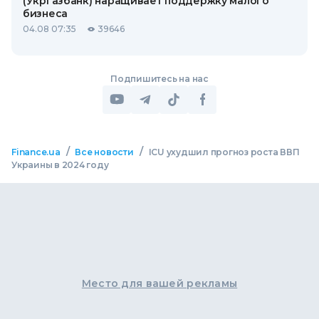
(Укргазбанк) наращивает поддержку малого
бизнеса
04.08 07:35
39646
Подпишитесь на нас
/
/
Finance.ua
Все новости
ICU ухудшил прогноз роста ВВП
Украины в 2024 году
Место для вашей рекламы