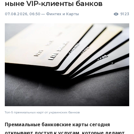
ныне VIP-клиенты банков
07.08.2026, 06:50
—
Финтех и Карты
9123
Топ-5 премиальных карт от украинских банков
Премиальные банковские карты сегодня
открывают доступ к услугам, которые делают