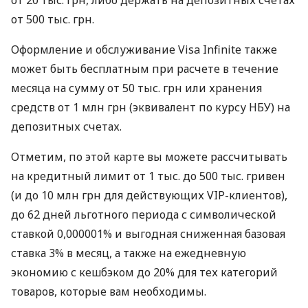
от 20 тыс. грн, либо держать на депозитных счетах
от 500 тыс. грн.
Оформление и обслуживание Visa Infinite также
может быть бесплатным при расчете в течение
месяца на сумму от 50 тыс. грн или хранения
средств от 1 млн грн (эквивалент по курсу НБУ) на
депозитных счетах.
Отметим, по этой карте вы можете рассчитывать
на кредитный лимит от 1 тыс. до 500 тыс. гривен
(и до 10 млн грн для действующих VIP-клиентов),
до 62 дней льготного периода с символической
ставкой 0,000001% и выгодная сниженная базовая
ставка 3% в месяц, а также на ежедневную
экономию с кешбэком до 20% для тех категорий
товаров, которые вам необходимы.