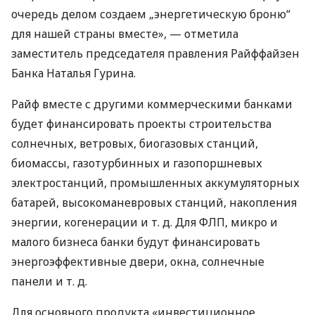
очередь делом создаем „энергетическую броню“
для нашей страны вместе», — отметила
заместитель председателя правления Райффайзен
Банка Наталья Гурина.
Райф вместе с другими коммерческими банками
будет финансировать проекты строительства
солнечных, ветровых, биогазовых станций,
биомассы, газотурбинных и газопоршневых
электростанций, промышленных аккумуляторных
батарей, высокоманевровых станций, накопления
энергии, когенерации
и т. д.
Для ФЛП, микро и
малого бизнеса банки будут финансировать
энергоэффективные двери, окна, солнечные
панели
и т. д.
Для основного продукта «инвестиционное