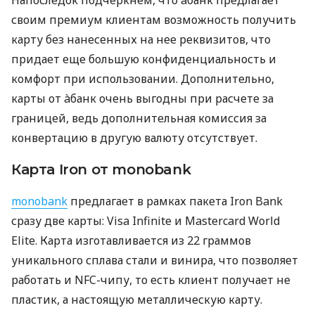
Напоследок подчеркнем, что àбанк предлагает
своим премиум клиентам возможность получить
карту без нанесенных на нее реквизитов, что
придает еще большую конфиденциальность и
комфорт при использовании. Дополнительно,
карты от àбанк очень выгодны при расчете за
границей, ведь дополнительная комиссия за
конвертацию в другую валюту отсутствует.
Карта Iron от monobank
monobank
предлагает в рамках пакета Iron Bank
сразу две карты: Visa Infinite и Mastercard World
Elite. Карта изготавливается из 22 граммов
уникального сплава стали и винира, что позволяет
работать и NFC-чипу, то есть клиент получает не
пластик, а настоящую металлическую карту.