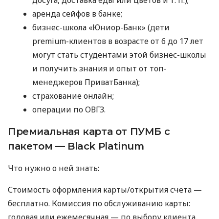
досуга, доставка еды или цветов
и т. п.
);
аренда сейфов в банке;
бизнес-школа «Юниор-Банк» (дети
premium-клиентов в возрасте от 6 до 17 лет
могут стать студентами этой бизнес-школы
и получить знания и опыт от топ-
менеджеров ПриватБанка);
страхование онлайн;
операции по ОВГЗ.
Премиальная карта от ПУМБ с
пакетом — Black Platinum
Что нужно о ней знать:
Стоимость оформления карты/открытия счета —
бесплатно. Комиссия по обслуживанию карты:
годовая или ежемесячная — по выбору клиента.