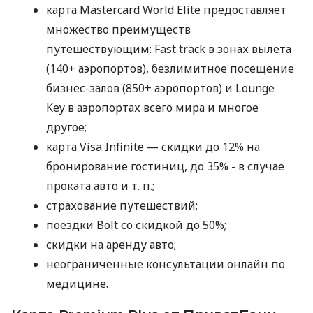
карта Mastercard World Elite предоставляет
множество преимуществ
путешествующим: Fast track в зонах вылета
(140+ аэропортов), безлимитное посещение
бизнес-залов (850+ аэропортов) и Lounge
Key в аэропортах всего мира и многое
другое;
карта Visa Infinite — скидки до 12% на
бронирование гостиниц, до 35% - в случае
проката авто
и т. п.
;
страхование путешествий;
поездки Bolt со скидкой до 50%;
скидки на аренду авто;
неограниченные консультации онлайн по
медицине.