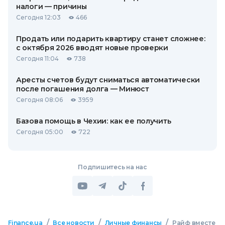
налоги — причины
Сегодня 12:03
466
Продать или подарить квартиру станет сложнее:
с октября 2026 вводят новые проверки
Сегодня 11:04
738
Аресты счетов будут сниматься автоматически
после погашения долга — Минюст
Сегодня 08:06
3959
Базова помощь в Чехии: как ее получить
Сегодня 05:00
722
Подпишитесь на нас
/
/
/
Finance.ua
Все новости
Личные финансы
Райф вместе