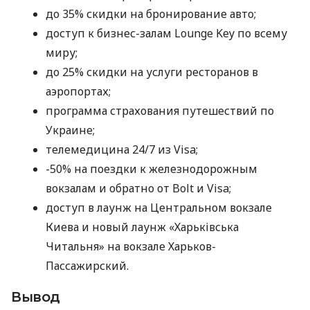
до 35% скидки на бронирование авто;
доступ к бизнес-залам Lounge Key по всему
миру;
до 25% скидки на услуги ресторанов в
аэропортах;
программа страхования путешествий по
Украине;
телемедицина 24/7 из Visa;
-50% на поездки к железнодорожным
вокзалам и обратно от Bolt и Visa;
доступ в лаунж на Центральном вокзале
Киева и новый лаунж «Харьківська
Читальня» на вокзале Харьков-
Пассажирский.
Вывод