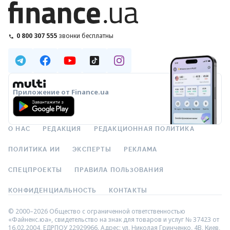
0 800 307 555
звонки бесплатны
Приложение от Finance.ua
О НАС
РЕДАКЦИЯ
РЕДАКЦИОННАЯ ПОЛИТИКА
ПОЛИТИКА ИИ
ЭКСПЕРТЫ
РЕКЛАМА
СПЕЦПРОЕКТЫ
ПРАВИЛА ПОЛЬЗОВАНИЯ
КОНФИДЕНЦИАЛЬНОСТЬ
КОНТАКТЫ
© 2000–2026 Общество с ограниченной ответственностью
«Файненс.юа», свидетельство на знак для товаров и услуг № 37423 от
16.02.2004, ЕДРПОУ 22929966. Адрес: ул. Николая Гринченко, 4В, Киев,