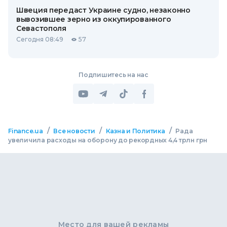
Швеция передаст Украине судно, незаконно
вывозившее зерно из оккупированного
Севастополя
Сегодня 08:49
57
Подпишитесь на нас
/
/
/
Finance.ua
Все новости
Казна и Политика
Рада
увеличила расходы на оборону до рекордных 4,4 трлн грн
Место для вашей рекламы