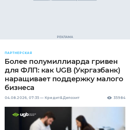
ПАРТНЕРСКАЯ
Более полумиллиарда гривен
для ФЛП: как UGB (Укргазбанк)
наращивает поддержку малого
бизнеса
04.08.2026, 07:35
—
Кредит&Депозит
35984