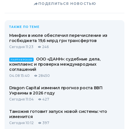
ПОДЕЛИТЬСЯ НОВОСТЬЮ
ТАКЖЕ ПО ТЕМЕ
Минфин в июле обеспечил перечисление из
госбюджета 19,6 млрд грн трансфертов
Сегодня 11:23
246
ООО «ДАНН»: судебные дела,
ПАРТНЕРСКАЯ
комплаенс и проверка международных
соглашений
04.08 15:40
28450
Dragon Capital изменил прогноз роста ВВП
Украины в 2026 году
Сегодня 11:04
427
Таможня готовит запуск новой системы: что
изменится
Сегодня 10:12
397