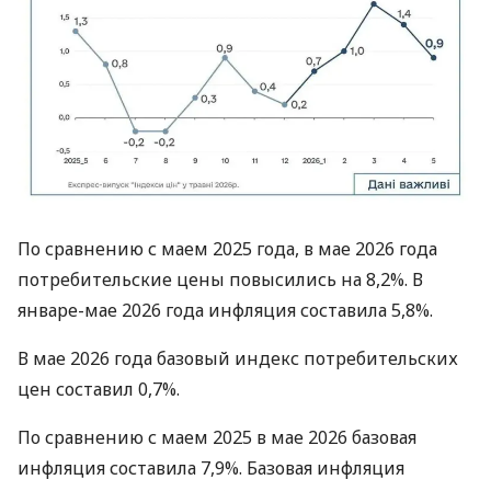
По сравнению с маем 2025 года, в мае 2026 года
потребительские цены повысились на 8,2%. В
январе-мае 2026 года инфляция составила 5,8%.
В мае 2026 года базовый индекс потребительских
цен составил 0,7%.
По сравнению с маем 2025 в мае 2026 базовая
инфляция составила 7,9%. Базовая инфляция