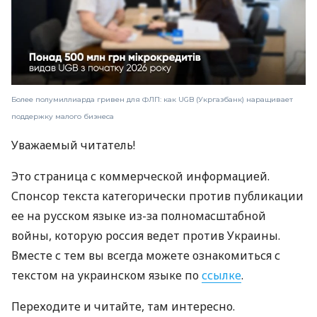
Более полумиллиарда гривен для ФЛП: как UGB (Укргазбанк) наращивает
поддержку малого бизнеса
Уважаемый читатель!
Это страница с коммерческой информацией.
Спонсор текста категорически против публикации
ее на русском языке из-за полномасштабной
войны, которую россия ведет против Украины.
Вместе с тем вы всегда можете ознакомиться с
текстом на украинском языке по
ссылке
.
Переходите и читайте, там интересно.