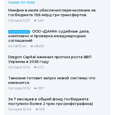
ТАКЖЕ ПО ТЕМЕ
Минфин в июле обеспечил перечисление из
госбюджета 19,6 млрд грн трансфертов
Сегодня 11:23
246
ООО «ДАНН»: судебные дела,
ПАРТНЕРСКАЯ
комплаенс и проверка международных
соглашений
04.08 15:40
28450
Dragon Capital изменил прогноз роста ВВП
Украины в 2026 году
Сегодня 11:04
427
Таможня готовит запуск новой системы: что
изменится
Сегодня 10:12
397
За 7 месяцев в общий фонд госбюджета
поступило более 2 трлн грн (инфографика)
Сегодня 10:00
109