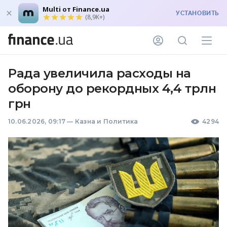
Multi от Finance.ua
УСТАНОВИТЬ
(8,9K+)
Рада увеличила расходы на
оборону до рекордных 4,4 трлн
грн
10.06.2026, 09:17
—
Казна и Политика
4294