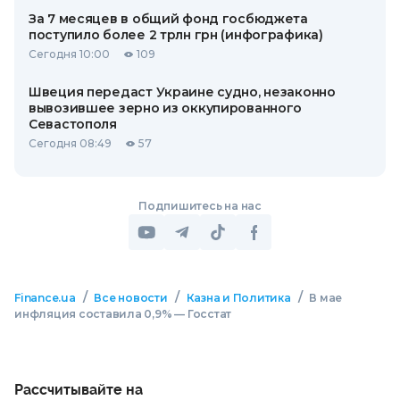
За 7 месяцев в общий фонд госбюджета
поступило более 2 трлн грн (инфографика)
Сегодня 10:00
109
Швеция передаст Украине судно, незаконно
вывозившее зерно из оккупированного
Севастополя
Сегодня 08:49
57
Подпишитесь на нас
/
/
/
Finance.ua
Все новости
Казна и Политика
В мае
инфляция составила 0,9% — Госстат
Рассчитывайте на