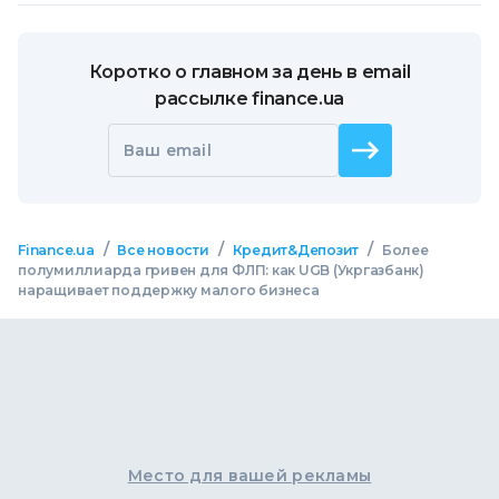
Коротко о главном за день в email
рассылке finance.ua
Ваш email
/
/
/
Finance.ua
Все новости
Кредит&Депозит
Более
полумиллиарда гривен для ФЛП: как UGB (Укргазбанк)
наращивает поддержку малого бизнеса
Место для вашей рекламы