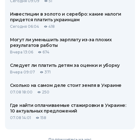
Сегодня 09:09
51
Инвестиции в золото и серебро: какие налоги
придется платить украинцам
Сегодня 06:04
418
Могут ли уменьшить зарплату из-за плохих
результатов работы
Вчера 13:06
674
Следует ли платить детям за оценки и уборку
Вчера 09:07
371
Сколько на самом деле стоит земля в Украине
07.08 18:00
250
Где найти оплачиваемые стажировки в Украине:
10 актуальных предложений
07.08 14:01
158
Подпишитесь на нас