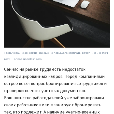
Треть украинских компаний еще не повышала зарплаты работникам в этом
году — опрос, unsplash.com
Сейчас на рынке труда есть недостаток
квалифицированных кадров. Перед компаниями
острее встал вопрос бронирования сотрудников и
проверки военно-учетных документов.
Большинство работодателей уже забронировали
своих работников или планируют бронировать
тех, кто подлежит. А наличие учетно-военных