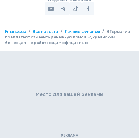
/
/
/
Finance.ua
Все новости
Личные финансы
В Германии
предлагают отменить денежную помощь украинским
беженцам, не работающим официально
Место для вашей рекламы