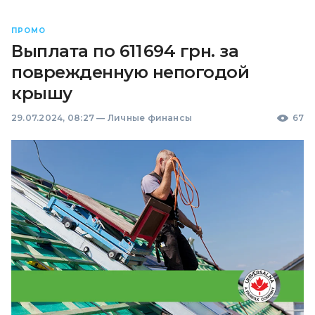
ПРОМО
Выплата по 611 694 грн. за
поврежденную непогодой
крышу
29.07.2024, 08:27
—
Личные финансы
67