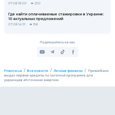
07.08 18:00
250
Где найти оплачиваемые стажировки в Украине:
10 актуальных предложений
07.08 14:01
158
Подпишитесь на нас
/
/
/
Finance.ua
Все новости
Личные финансы
ПриватБанк
выдал первые кредиты по льготной программе для
украинцев «Источники энергии»