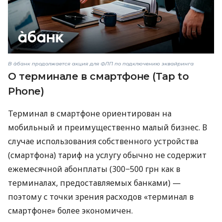
В àбанк продолжается акция для ФЛП по подключению эквайринга
О терминале в смартфоне (Tap to
Phone)
Терминал в смартфоне ориентирован на
мобильный и преимущественно малый бизнес. В
случае использования собственного устройства
(смартфона) тариф на услугу обычно не содержит
ежемесячной абонплаты (300−500 грн как в
терминалах, предоставляемых банками) —
поэтому с точки зрения расходов «терминал в
смартфоне» более экономичен.