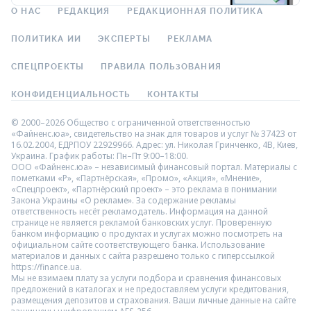
О НАС
РЕДАКЦИЯ
РЕДАКЦИОННАЯ ПОЛИТИКА
ПОЛИТИКА ИИ
ЭКСПЕРТЫ
РЕКЛАМА
СПЕЦПРОЕКТЫ
ПРАВИЛА ПОЛЬЗОВАНИЯ
КОНФИДЕНЦИАЛЬНОСТЬ
КОНТАКТЫ
© 2000–2026 Общество с ограниченной ответственностью
«Файненс.юа», свидетельство на знак для товаров и услуг № 37423 от
16.02.2004, ЕДРПОУ 22929966. Адрес: ул. Николая Гринченко, 4В, Киев,
Украина. График работы: Пн–Пт 9:00–18:00.
ООО «Файненс.юа» – независимый финансовый портал. Материалы с
пометками «Р», «Партнёрская», «Промо», «Акция», «Мнение»,
«Спецпроект», «Партнёрский проект» – это реклама в понимании
Закона Украины «О рекламе». За содержание рекламы
ответственность несёт рекламодатель. Информация на данной
странице не является рекламой банковских услуг. Проверенную
банком информацию о продуктах и услугах можно посмотреть на
официальном сайте соответствующего банка. Использование
материалов и данных с сайта разрешено только с гиперссылкой
https://finance.ua.
Мы не взимаем плату за услуги подбора и сравнения финансовых
предложений в каталогах и не предоставляем услуги кредитования,
размещения депозитов и страхования. Ваши личные данные на сайте