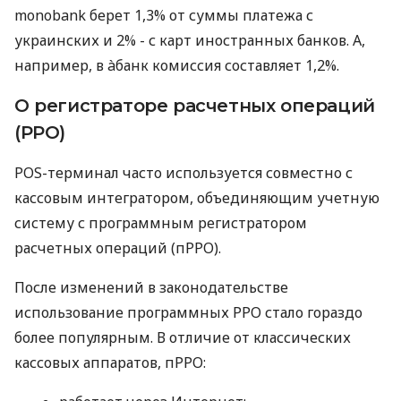
monobank берет 1,3% от суммы платежа с
украинских и 2% - с карт иностранных банков. А,
например, в àбанк комиссия составляет 1,2%.
О регистраторе расчетных операций
(РРО)
POS-терминал часто используется совместно с
кассовым интегратором, объединяющим учетную
систему с программным регистратором
расчетных операций (пРРО).
После изменений в законодательстве
использование программных РРО стало гораздо
более популярным. В отличие от классических
кассовых аппаратов, пРРО: