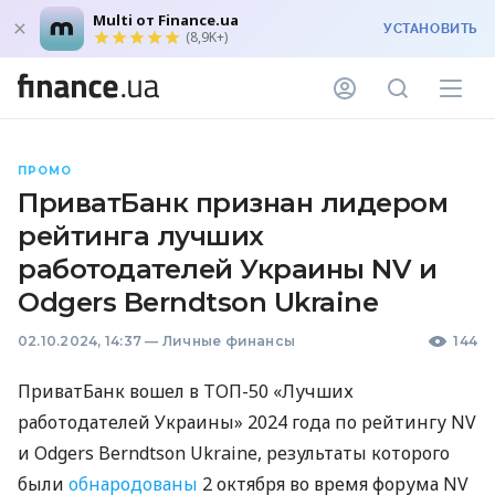
Multi от Finance.ua
УСТАНОВИТЬ
(8,9K+)
ПРОМО
ПриватБанк признан лидером
рейтинга лучших
работодателей Украины NV и
Odgers Berndtson Ukraine
02.10.2024, 14:37
—
Личные финансы
144
ПриватБанк вошел в ТОП-50 «Лучших
работодателей Украины» 2024 года по рейтингу NV
и Odgers Berndtson Ukraine, результаты которого
были
обнародованы
2 октября во время форума NV