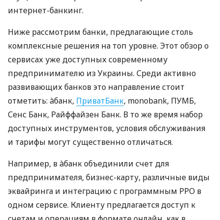
интернет-банкинг.
Ниже рассмотрим банки, предлагающие столь
комплексные решения на топ уровне. Этот обзор о
сервисах уже доступных современному
предпринимателю из Украины. Среди активно
развивающих банков это направление стоит
отметить: àбанк,
ПриватБанк
, monobank, ПУМБ,
Сенс Банк, Райффайзен Банк. В то же время набор
доступных инструментов, условия обслуживания
и тарифы могут существенно отличаться.
Например, в àбанк объединили счет для
предпринимателя, бизнес-карту, различные виды
эквайринга и интеграцию с программным РРО в
одном сервисе. Клиенту предлагается доступ к
счетам и операциям в формате онлайн, как в