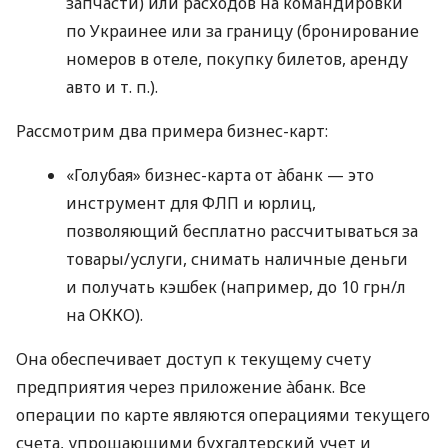
запчасти) или расходов на командировки
по Украинее или за границу (бронирование
номеров в отеле, покупку билетов, аренду
авто
и т. п.
).
Рассмотрим два примера бизнес-карт:
«Голубая» бизнес-карта от àбанк — это
инструмент для ФЛП и юрлиц,
позволяющий бесплатно рассчитываться за
товары/услуги, снимать наличные деньги
и получать кэшбек (например, до 10 грн/л
на ОККО).
Она обеспечивает доступ к текущему счету
предприятия через приложение àбанк. Все
операции по карте являются операциями текущего
счета, упрощающими бухгалтерский учет и