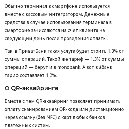
Обычно терминал в смартфоне используется
вместе с кассовым интегратором. Денежные
средства в случае использования терминала в
смартфоне зачисляются на счет клиента на
следующий день после проведения оплаты.
Так, в ПриватБанк такая услуга будет стоить 1,3% от
суммы операций. Такой же тариф — 1,3% от суммы
операций — берут и в monobank. А вот в àбанк
тариф составляет 1,2%.
О QR-эквайринге
Вместе с тем QR-эквайринг позволяет принимать
оплату сканированием QR-кода или дистанционно
через ссылку (без NFC) с карт любых банков
платежных систем.