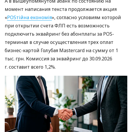
А в вышеупомянутом àбанк по состоянию на
момент написания текста продолжается акция
«
POSтійна економія
», согласно условиям которой
при открытии счета ФЛП есть возможность
подключить эквайринг без абонплаты за POS-
терминал в случае осуществления трех оплат
бизнес-картой Голубая Mastercard на сумму от 1
тыс. грн. Комиссия за эквайринг до 30.09.2026
г. составит всего 1,2%.