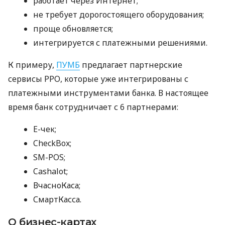
работает через Интернет;
не требует дорогостоящего оборудования;
проще обновляется;
интегрируется с платежными решениями.
К примеру,
ПУМБ
предлагает партнерские
сервисы РРО, которые уже интегрированы с
платежными инструментами банка. В настоящее
время банк сотрудничает с 6 партнерами:
E-чек;
CheckBox;
SM-POS;
Cashalot;
ВчасноКаса;
СмартКасса.
О бизнес-картах