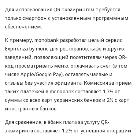
Для использования QR-эквайрингом требуется
только смартфон с установленным программным
обеспечением.
К примеру, monobank разработал целый сервис
Expirenza by mono для ресторанов, кафе и других
заведений, позволяющий посетителям через QR-
код просматривать меню, оплачивать счет (в том
числе Apple/Google Pay), оставлять чаевые и
отзывы без участия официанта. Комиссия за прием
таких платежей в monobank составляет 1,3% от
суммы со всех карт украинских банков и 2% с карт
иностранных банков.
Для сравнения, в àбанк плата за услугу QR-
эквайринга составляет 1,2% от успешной операции