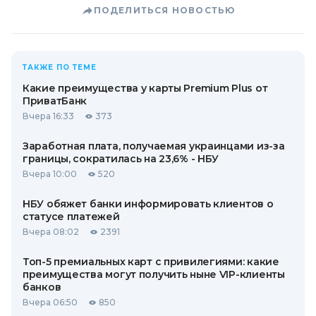
ПОДЕЛИТЬСЯ НОВОСТЬЮ
ТАКЖЕ ПО ТЕМЕ
Какие преимущества у карты Premium Plus от
ПриватБанк
Вчера 16:33
373
Заработная плата, получаемая украинцами из-за
границы, сократилась на 23,6% - НБУ
Вчера 10:00
520
НБУ обяжет банки информировать клиентов о
статусе платежей
Вчера 08:02
2391
Топ-5 премиальных карт с привилегиями: какие
преимущества могут получить ныне VIP-клиенты
банков
Вчера 06:50
850