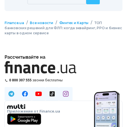
/
/
/
Finance.ua
Все новости
Финтех и Карты
ТОП
банковских решений для ФЛП: когда эквайринг, РРО и бизнес
карты в одном сервисе
Рассчитывайте на
0 800 307 555
звонки бесплатны
Приложение от Finance.ua