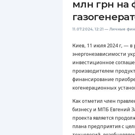
млн грн на
газогенера
11.07.2024, 12:21
—
Личные фи
Киев, 11 июля 2024 г, —
энергонезависимости укр
инвестиционное соглаше
производителем продукт
финансирование приобре
когенерационных устано
Как отметил член правл
бизнесу и МПБ Евгений З
проекта является продо
плана предприятия с це
технологий, возобновляе