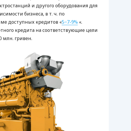
ктростанций и другого оборудования для
висимости бизнеса,
в т. ч.
по
мме доступных кредитов «
5−7-9%
«.
тного кредита на соответствующие цели
0 млн. гривен.