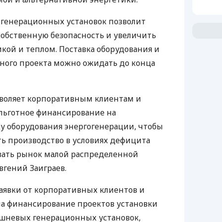
 генерационных установок позволит
обственную безопасность и увеличить
икой и теплом. Поставка оборудования и
ного проекта можно ожидать до конца
зволяет корпоративным клиентам и
льготное финансирование на
у оборудования энергогенерации, чтобы
ь производство в условиях дефицита
вать рынок малой распределенной
вгений Заиграев.
аявки от корпоративных клиентов и
на финансирование проектов установки
ршневых генерационных установок,