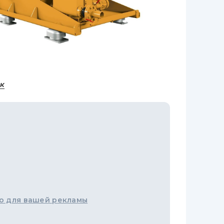
к
о для вашей рекламы