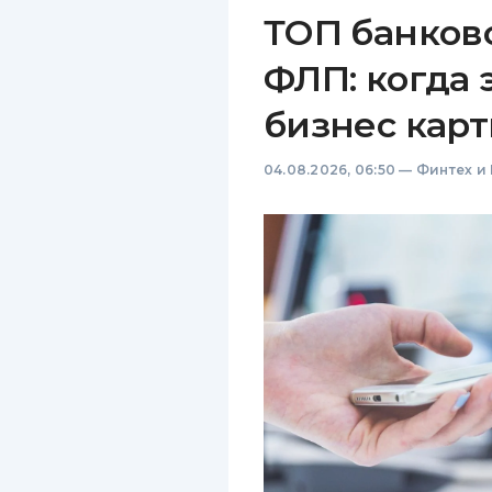
ТОП банков
ФЛП: когда 
бизнес карт
04.08.2026, 06:50
—
Финтех и