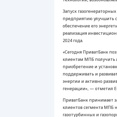
Запуск газогенераторных
предприятию улучшить с
обеспечение его энергет
реализация инвестицион
2024 года.
«Сегодня ПриватБанк по
клиентам МПБ получить 
приобретение и установк
поддерживать и развиват
энергии и активно разви
генерации», — отметил Е
ПриватБанк принимает з
клиентов сегмента МПБ 
газотурбинных и газопо