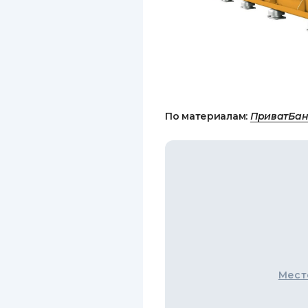
По материалам:
ПриватБан
Мест