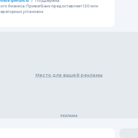
/
чные финансы
Поддержка
ого бизнеса: ПриватБанк предоставляет 120 млн
нераторных установок
Место для вашей рекламы