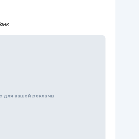
банк
о для вашей рекламы