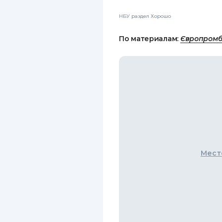
НБУ раздел Хорошо
По материалам:
Європром
Мест