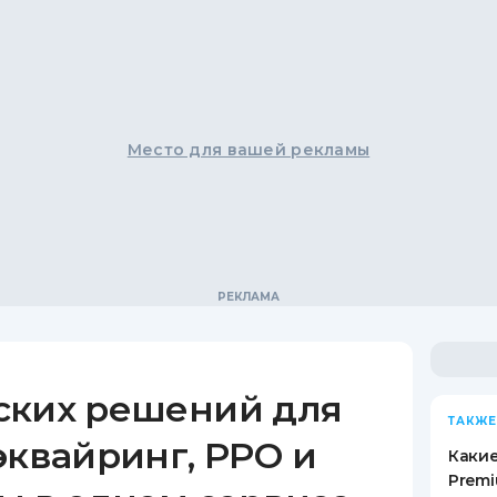
Место для вашей рекламы
ских решений для
ТАКЖЕ
эквайринг, РРО и
Какие
Premi