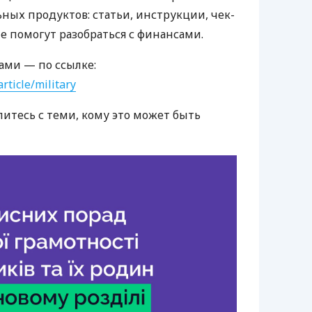
ных продуктов: статьи, инструкции, чек-
е помогут разобраться с финансами.
ами — по ссылке:
rticle/military
литесь с теми, кому это может быть