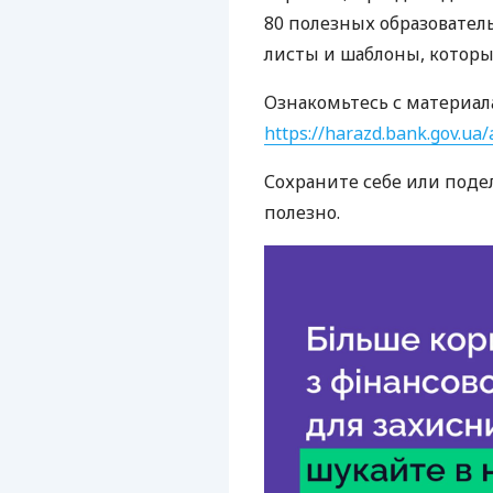
80 полезных образователь
листы и шаблоны, которы
Ознакомьтесь с материал
https://harazd.bank.gov.ua/a
Сохраните себе или поде
полезно.