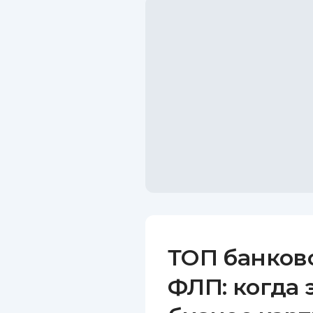
ТОП банков
ФЛП: когда 