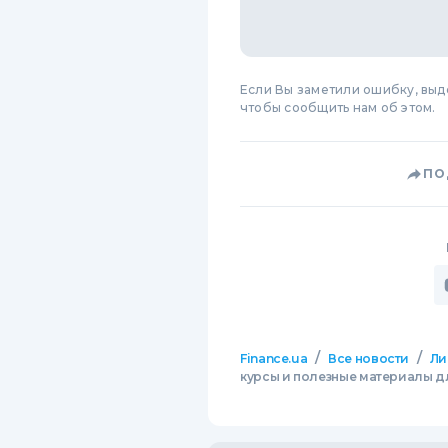
Если Вы заметили ошибку, вы
чтобы сообщить нам об этом.
ПО
/
/
Finance.ua
Все новости
Ли
курсы и полезные материалы дл