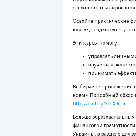
сложность планирования 
Освойте практические ф
курсах, созданных с уче
Эти курсы помогут:
управлять личным
научиться экономи
принимать эффект
Выбирайте приложение по
время. Подробный обзор к
https://cutt.ly/KtLX9ccm
Больше образовательных
финансовой грамотности 
Украины, в разделе для з