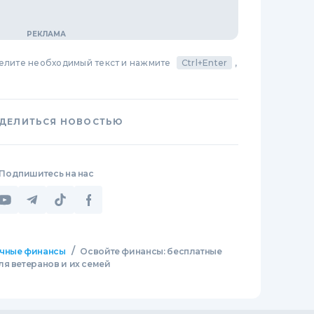
делите необходимый текст и нажмите
Ctrl+Enter
,
ДЕЛИТЬСЯ НОВОСТЬЮ
Подпишитесь на нас
/
чные финансы
Освойте финансы: бесплатные
я ветеранов и их семей