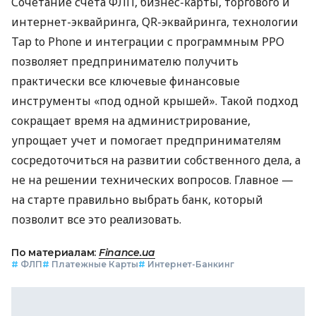
Сочетание счета ФЛП, бизнес-карты, торгового и
интернет-эквайринга, QR-эквайринга, технологии
Tap to Phone и интеграции с программным РРО
позволяет предпринимателю получить
практически все ключевые финансовые
инструменты «под одной крышей». Такой подход
сокращает время на администрирование,
упрощает учет и помогает предпринимателям
сосредоточиться на развитии собственного дела, а
не на решении технических вопросов. Главное —
на старте правильно выбрать банк, который
позволит все это реализовать.
По материалам:
Finance.ua
#
ФЛП
#
Платежные Карты
#
Интернет-Банкинг