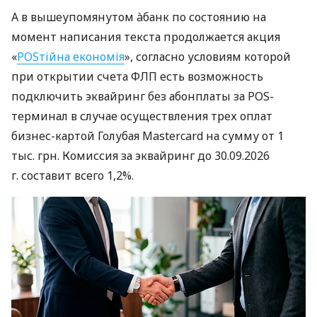
А в вышеупомянутом àбанк по состоянию на
момент написания текста продолжается акция
«
POSтійна економія
», согласно условиям которой
при открытии счета ФЛП есть возможность
подключить эквайринг без абонплаты за POS-
терминал в случае осуществления трех оплат
бизнес-картой Голубая Mastercard на сумму от 1
тыс. грн. Комиссия за эквайринг до 30.09.2026
г. составит всего 1,2%.