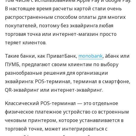
том числе с использованием Apple Pay и Google Pay.
В настоящее время расчеты картой стали очень
распространенным способом оплаты для многих
покупателей, поэтому без эквайринга любая
торговая точка или интернет-магазин просто
теряет клиентов.
Такие банки, как ПриватБанк,
monobank
, àбанк или
ПУМБ, предлагают своим клиентам по выбору
разнообразные решения для организации
эквайринга: POS-терминал, терминал в смартфоне,
QR-эквайринг или интернет-эквайринг.
Классический POS-терминал — это отдельное
физическое платежное устройство со встроенным
чековым принтером, которое устанавливается в
торговой точке, может интегрироваться с