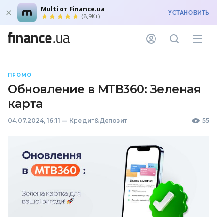
Multi от Finance.ua
УСТАНОВИТЬ
(8,9K+)
ПРОМО
Обновление в МТВ360: Зеленая
карта
04.07.2024, 16:11
—
Кредит&Депозит
55