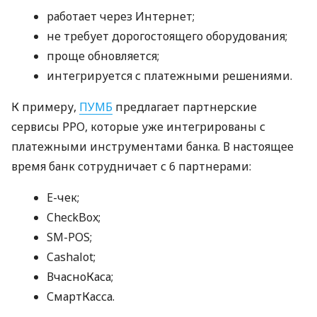
работает через Интернет;
не требует дорогостоящего оборудования;
проще обновляется;
интегрируется с платежными решениями.
К примеру,
ПУМБ
предлагает партнерские
сервисы РРО, которые уже интегрированы с
платежными инструментами банка. В настоящее
время банк сотрудничает с 6 партнерами:
E-чек;
CheckBox;
SM-POS;
Cashalot;
ВчасноКаса;
СмартКасса.