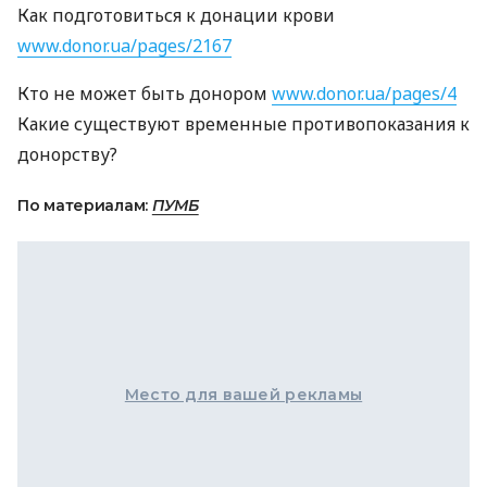
Как подготовиться к донации крови
www.donor.ua/pages/2167
Кто не может быть донором
www.donor.ua/pages/4
Какие существуют временные противопоказания к
донорству?
По материалам:
ПУМБ
Место для вашей рекламы