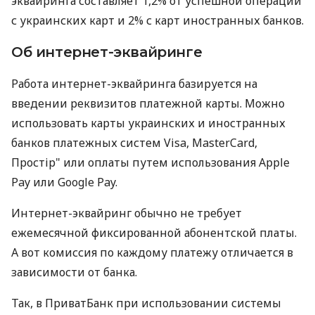
эквайринга составляет 1,2% от успешной операции
с украинских карт и 2% с карт иностранных банков.
Об интернет-эквайринге
Работа интернет-эквайринга базируется на
введении реквизитов платежной карты. Можно
использовать карты украинских и иностранных
банков платежных систем Visa, MasterCard,
Простір" или оплаты путем использования Apple
Pay или Google Pay.
Интернет-эквайринг обычно не требует
ежемесячной фиксированной абонентской платы.
А вот комиссия по каждому платежу отличается в
зависимости от банка.
Так, в ПриватБанк при использовании системы