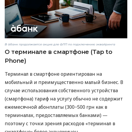
В àбанк продолжается акция для ФЛП по подключению эквайринга
О терминале в смартфоне (Tap to
Phone)
Терминал в смартфоне ориентирован на
мобильный и преимущественно малый бизнес. В
случае использования собственного устройства
(смартфона) тариф на услугу обычно не содержит
ежемесячной абонплаты (300−500 грн как в
терминалах, предоставляемых банками) —
поэтому с точки зрения расходов «терминал в
смартфоне» более экономичен.