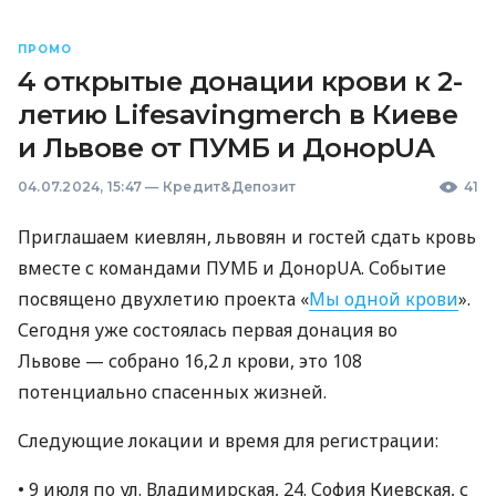
ПРОМО
4 открытые донации крови к 2-
летию Lifesavingmerch в Киеве
и Львове от ПУМБ и ДонорUA
04.07.2024, 15:47
—
Кредит&Депозит
41
Приглашаем киевлян, львовян и гостей сдать кровь
вместе с командами ПУМБ и ДонорUA. Событие
посвящено двухлетию проекта «
Мы одной крови
».
Сегодня уже состоялась первая донация во
Львове — собрано 16,2 л крови, это 108
потенциально спасенных жизней.
Следующие локации и время для регистрации:
• 9 июля по ул. Владимирская, 24. София Киевская, с