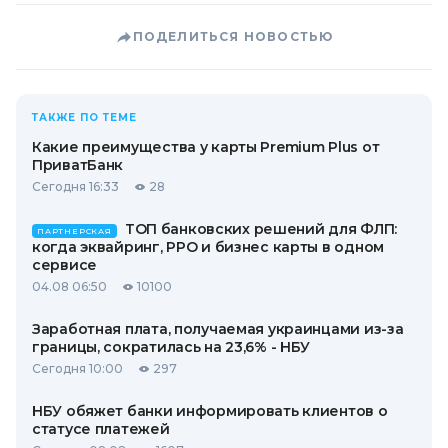
ПОДЕЛИТЬСЯ НОВОСТЬЮ
ТАКЖЕ ПО ТЕМЕ
Какие преимущества у карты Premium Plus от
ПриватБанк
Сегодня 16:33
28
ТОП банковских решений для ФЛП:
ПАРТНЕРСКАЯ
когда эквайринг, РРО и бизнес карты в одном
сервисе
04.08 06:50
10100
Заработная плата, получаемая украинцами из-за
границы, сократилась на 23,6% - НБУ
Сегодня 10:00
297
НБУ обяжет банки информировать клиентов о
статусе платежей