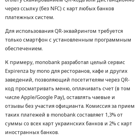
через ссылку (без NFC) с карт любых банков
платежных систем.
Для использования QR-эквайрингом требуется
только смартфон с установленным программным
обеспечением.
К примеру, monobank разработал целый сервис
Expirenza by mono для ресторанов, кафе и других
заведений, позволяющий посетителям через QR-
код просматривать меню, оплачивать счет (в том
числе Apple/Google Pay), оставлять чаевые и
отзывы без участия официанта. Комиссия за прием
таких платежей в monobank составляет 1,3% от
суммы со всех карт украинских банков и 2% с карт
иностранных банков.