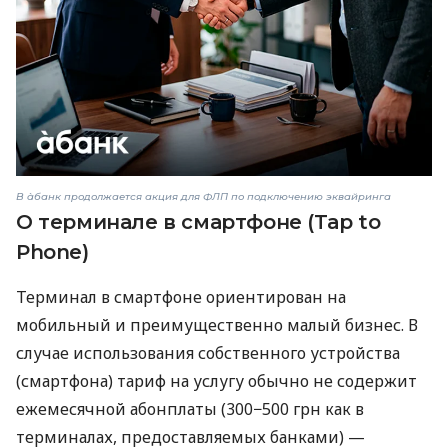
В àбанк продолжается акция для ФЛП по подключению эквайринга
О терминале в смартфоне (Tap to
Phone)
Терминал в смартфоне ориентирован на
мобильный и преимущественно малый бизнес. В
случае использования собственного устройства
(смартфона) тариф на услугу обычно не содержит
ежемесячной абонплаты (300−500 грн как в
терминалах, предоставляемых банками) —