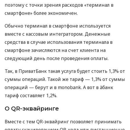
поэтому с точки зрения расходов «терминал в
смартфоне» более экономичен.
Обычно терминал в смартфоне используется
вместе с кассовым интегратором. Денежные
средства в случае использования терминала в
смартфоне зачисляются на счет клиента на
следующий день после проведения оплаты.
Так, в ПриватБанк такая услуга будет стоить 1,3% от
суммы операций. Такой же тариф — 1,3% от суммы
операций — берут и в monobank. А вот в àбанк
тариф составляет 1,2%.
О QR-эквайринге
Вместе с тем QR-эквайринг позволяет принимать
оплату сканированием QR-кода или дистанционно