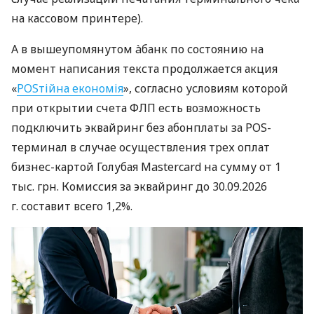
на кассовом принтере).
А в вышеупомянутом àбанк по состоянию на
момент написания текста продолжается акция
«
POSтійна економія
», согласно условиям которой
при открытии счета ФЛП есть возможность
подключить эквайринг без абонплаты за POS-
терминал в случае осуществления трех оплат
бизнес-картой Голубая Mastercard на сумму от 1
тыс. грн. Комиссия за эквайринг до 30.09.2026
г. составит всего 1,2%.