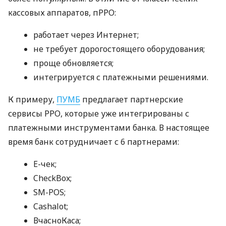
кассовых аппаратов, пРРО:
работает через Интернет;
не требует дорогостоящего оборудования;
проще обновляется;
интегрируется с платежными решениями.
К примеру,
ПУМБ
предлагает партнерские
сервисы РРО, которые уже интегрированы с
платежными инструментами банка. В настоящее
время банк сотрудничает с 6 партнерами:
E-чек;
CheckBox;
SM-POS;
Cashalot;
ВчасноКаса;