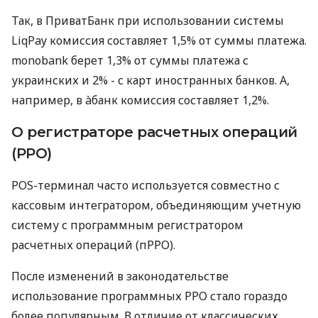
Так, в ПриватБанк при использовании системы
LiqPay комиссия составляет 1,5% от суммы платежа.
monobank берет 1,3% от суммы платежа с
украинских и 2% - с карт иностранных банков. А,
например, в àбанк комиссия составляет 1,2%.
О регистраторе расчетных операций
(РРО)
POS-терминал часто используется совместно с
кассовым интегратором, объединяющим учетную
систему с программным регистратором
расчетных операций (пРРО).
После изменений в законодательстве
использование программных РРО стало гораздо
более популярным. В отличие от классических