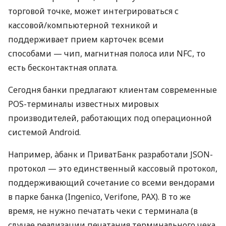
торговой точке, может интегрироваться с
кассовой/компьютерной техникой и
поддерживает прием карточек всеми
способами — чип, магнитная полоса или NFC, то
есть бесконтактная оплата.
Сегодня банки предлагают клиентам современные
POS-терминалы известных мировых
производителей, работающих под операционной
системой Android.
Например, àбанк и ПриватБанк разработали JSON-
протокол — это единственный кассовый протокол,
поддерживающий сочетание со всеми вендорами
в парке банка (Ingenico, Verifone, PAX). В то же
время, не нужно печатать чеки с терминала (в
случае реализации печатания терминального чека