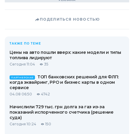
ПОДЕЛИТЬСЯ НОВОСТЬЮ
ТАКЖЕ ПО ТЕМЕ
Цены на авто пошли вверх: какие модели и типы
топлива лидируют
Сегодня 11:04
35
ТОП банковских решений для ФЛП:
ПАРТНЕРСКАЯ
когда эквайринг, РРО и бизнес карты в одном
сервисе
04.08 06:50
4742
Начислили 729 тыс. грн долга за газ из-за
показаний испорченного счетчика (решение
суда)
Сегодня 10:24
150