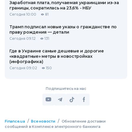
Заработная плата, получаемая украинцами из-за
границы, сократилась на 23,6% - НБУ
Сегодня 10:00
81
Трамп подписал новые указы о гражданстве по
праву рождения — детали
Сегодня 09:12
131
Где в Украине самые дешевые и дорогие
«квадратные» метры в новостройках
(инфографика)
Сегодня 09:02
150
Подпишитесь на нас
/
/
Finance.ua
Все новости
Обновление доставки
сообщений в Комплексе электронного банкинга