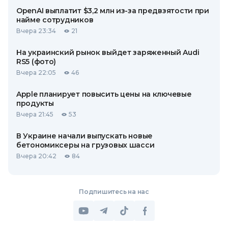
OpenAI выплатит $3,2 млн из-за предвзятости при
найме сотрудников
Вчера 23:34
21
На украинский рынок выйдет заряженный Audi
RS5 (фото)
Вчера 22:05
46
Apple планирует повысить цены на ключевые
продукты
Вчера 21:45
53
В Украине начали выпускать новые
бетономиксеры на грузовых шасси
Вчера 20:42
84
Подпишитесь на нас