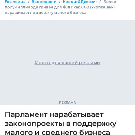
/
/
/
Finance.ua
Все новости
Кредит&Депозит
Более
полумиллиарда гривен для ФЛП: как UGB (Укргазбанк)
наращивает поддержку малого бизнеса
Место для вашей рекламы
Парламент нарабатывает
законопроекты в поддержку
малого и среднего бизнеса