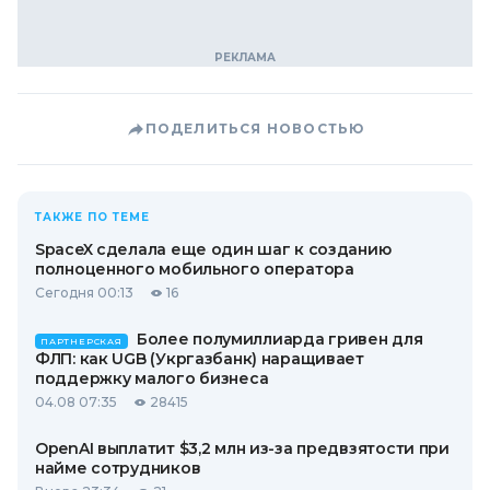
ПОДЕЛИТЬСЯ НОВОСТЬЮ
ТАКЖЕ ПО ТЕМЕ
SpaceX сделала еще один шаг к созданию
полноценного мобильного оператора
Сегодня 00:13
16
Более полумиллиарда гривен для
ПАРТНЕРСКАЯ
ФЛП: как UGB (Укргазбанк) наращивает
поддержку малого бизнеса
04.08 07:35
28415
OpenAI выплатит $3,2 млн из-за предвзятости при
найме сотрудников