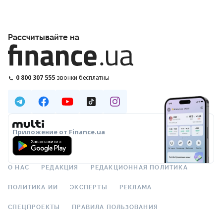
Рассчитывайте на
0 800 307 555
звонки бесплатны
Приложение от Finance.ua
О НАС
РЕДАКЦИЯ
РЕДАКЦИОННАЯ ПОЛИТИКА
ПОЛИТИКА ИИ
ЭКСПЕРТЫ
РЕКЛАМА
СПЕЦПРОЕКТЫ
ПРАВИЛА ПОЛЬЗОВАНИЯ