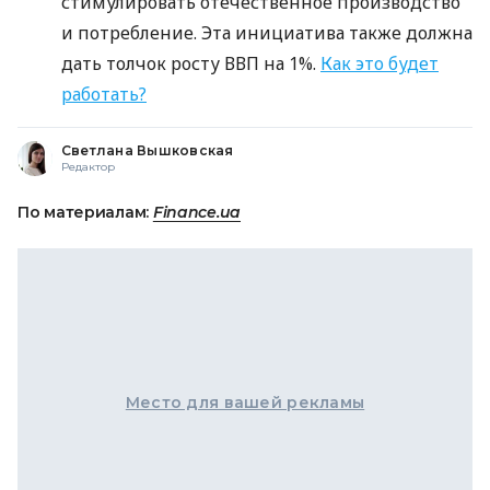
стимулировать отечественное производство
и потребление. Эта инициатива также должна
дать толчок росту ВВП на 1%.
Как это будет
работать?
Светлана Вышковская
Редактор
По материалам:
Finance.ua
Место для вашей рекламы