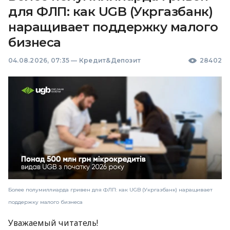
для ФЛП: как UGB (Укргазбанк)
наращивает поддержку малого
бизнеса
04.08.2026, 07:35
—
Кредит&Депозит
28402
Более полумиллиарда гривен для ФЛП: как UGB (Укргазбанк) наращивает
поддержку малого бизнеса
Уважаемый читатель!