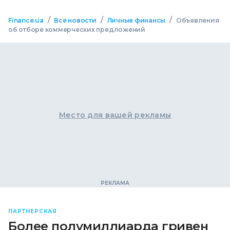
/
/
/
Finance.ua
Все новости
Личные финансы
Объявления
об отборе коммерческих предложений
Место для вашей рекламы
ПАРТНЕРСКАЯ
Более полумиллиарда гривен