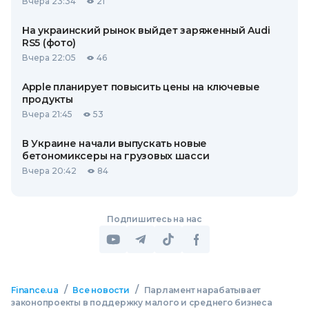
Вчера 23:34
21
На украинский рынок выйдет заряженный Audi
RS5 (фото)
Вчера 22:05
46
Apple планирует повысить цены на ключевые
продукты
Вчера 21:45
53
В Украине начали выпускать новые
бетономиксеры на грузовых шасси
Вчера 20:42
84
Подпишитесь на нас
/
/
Finance.ua
Все новости
Парламент нарабатывает
законопроекты в поддержку малого и среднего бизнеса