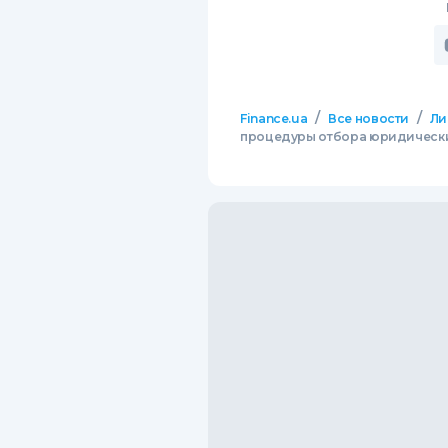
/
/
Finance.ua
Все новости
Ли
процедуры отбора юридическ