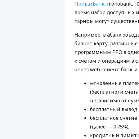
ПриватБанк
, monobank, П
время набор доступных и
тарифы могут существенн
Например, в àбанк объед
бизнес-карту, различные
программным РРО в одном
к счетам и операциям в ф
через web клиент-банк, а
мгновенные платеж
(бесплатно) и счета
независимо от сум
бесплатный вывод 
бесплатное снятие 
(далее — 0.75%);
кредитный лимит н