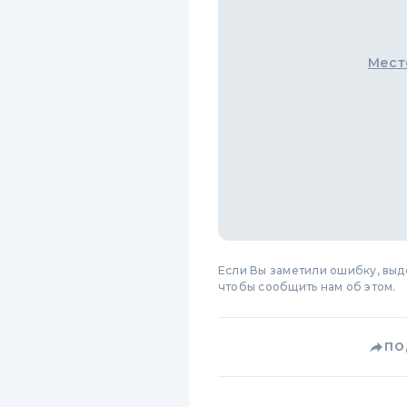
Мест
Если Вы заметили ошибку, вы
чтобы сообщить нам об этом.
ПО