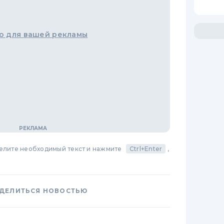
о для вашей рекламы
делите необходимый текст и нажмите
Ctrl+Enter
,
ДЕЛИТЬСЯ НОВОСТЬЮ