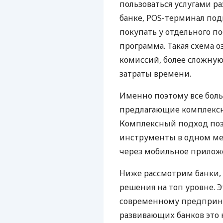
пользоваться услугами р
банке, POS-терминал под
покупать у отдельного п
программа. Такая схема о
комиссий, более сложну
затраты времени.
Именно поэтому все бол
предлагающие комплексно
Комплексный подход поз
инструменты в одном мес
через мобильное прилож
Ниже рассмотрим банки,
решения на топ уровне. Э
современному предприни
развивающих банков это 