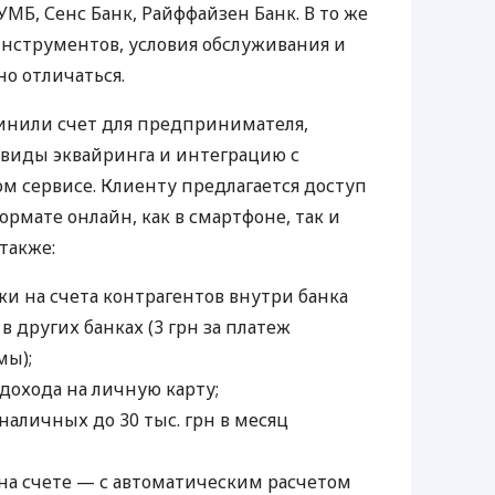
УМБ, Сенс Банк, Райффайзен Банк. В то же
нструментов, условия обслуживания и
о отличаться.
инили счет для предпринимателя,
 виды эквайринга и интеграцию с
 сервисе. Клиенту предлагается доступ
ормате онлайн, как в смартфоне, так и
 также:
и на счета контрагентов внутри банка
 в других банках (3 грн за платеж
мы);
дохода на личную карту;
наличных до 30 тыс. грн в месяц
а счете — с автоматическим расчетом