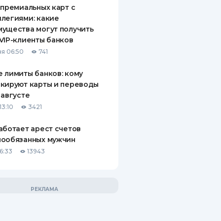
 премиальных карт с
легиями: какие
ущества могут получить
VIP-клиенты банков
я 06:50
741
 лимиты банков: кому
кируют карты и переводы
 августе
13:10
3421
аботает арест счетов
нообязанных мужчин
6:33
13943