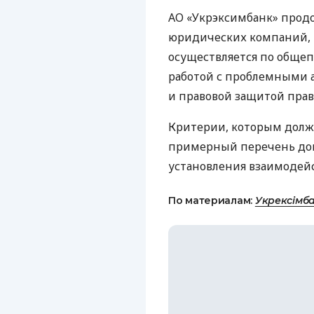
АО «Укрэксимбанк» прод
юридических компаний, 
осуществляется по общеп
работой с проблемными 
и правовой защитой прав 
Критерии, которым долж
примерный перечень док
установления взаимодей
По материалам:
Укрексiмб