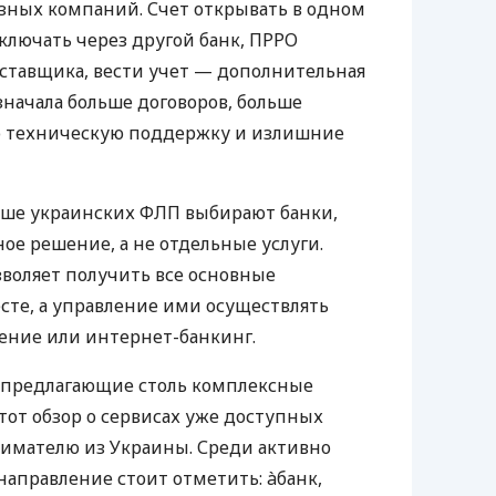
азных компаний. Счет открывать в одном
ключать через другой банк, ПРРО
оставщика, вести учет — дополнительная
значала больше договоров, больше
ю техническую поддержку и излишние
ьше украинских ФЛП выбирают банки,
е решение, а не отдельные услуги.
воляет получить все основные
те, а управление ими осуществлять
ение или интернет-банкинг.
 предлагающие столь комплексные
тот обзор о сервисах уже доступных
мателю из Украины. Среди активно
направление стоит отметить: àбанк,