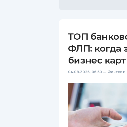
ТОП банков
ФЛП: когда 
бизнес карт
04.08.2026, 06:50
—
Финтех и