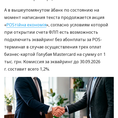
А в вышеупомянутом àбанк по состоянию на
момент написания текста продолжается акция
«
POSтійна економія
», согласно условиям которой
при открытии счета ФЛП есть возможность
подключить эквайринг без абонплаты за POS-
терминал в случае осуществления трех оплат
бизнес-картой Голубая Mastercard на сумму от 1
тыс. грн. Комиссия за эквайринг до 30.09.2026
г. составит всего 1,2%.