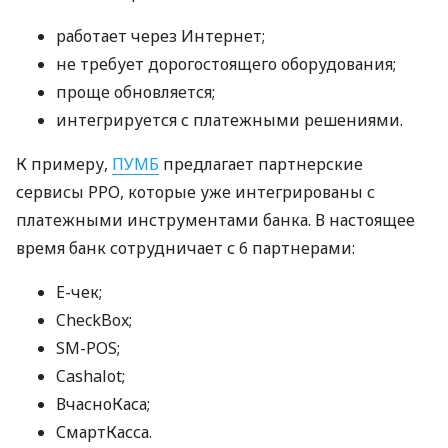
работает через Интернет;
не требует дорогостоящего оборудования;
проще обновляется;
интегрируется с платежными решениями.
К примеру,
ПУМБ
предлагает партнерские
сервисы РРО, которые уже интегрированы с
платежными инструментами банка. В настоящее
время банк сотрудничает с 6 партнерами:
E-чек;
CheckBox;
SM-POS;
Cashalot;
ВчасноКаса;
СмартКасса.