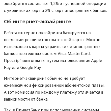
эквайринга составляет 1,2% от успешной операции
с украинских карт и 2% с карт иностранных банков.
Об интернет-эквайринге
Работа интернет-эквайринга базируется на
введении реквизитов платежной карты. Можно
использовать карты украинских и иностранных
банков платежных систем Visa, MasterCard,
Простір" или оплаты путем использования Apple
Pay или Google Pay.
Интернет-эквайринг обычно не требует
ежемесячной фиксированной абонентской платы.
А вот комиссия по каждому платежу отличается в
зависимости от банка.
Так, в ПриватБанк при использовании системы