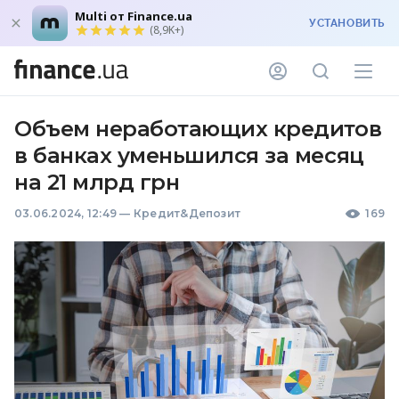
Multi от Finance.ua
УСТАНОВИТЬ
(8,9K+)
Объем неработающих кредитов
в банках уменьшился за месяц
на 21 млрд грн
03.06.2024, 12:49
—
Кредит&Депозит
169