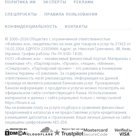
ПОЛИТИКА ИИ
ЭКСПЕРТЫ
РЕКЛАМА
СПЕЦПРОЕКТЫ
ПРАВИЛА ПОЛЬЗОВАНИЯ
КОНФИДЕНЦИАЛЬНОСТЬ
КОНТАКТЫ
© 2000–2026 Общество с ограниченной ответственностью
«Файненс.юа», свидетельство на знак для товаров и услуг № 37423 от
16.02.2004, ЕДРПОУ 22929966. Адрес: ул. Николая Гринченко, 4В, Киев,
Украина. График работы: Пн–Пт 9:00–18:00.
ООО «Файненс.юа» – независимый финансовый портал. Материалы с
пометками «Р», «Партнёрская», «Промо», «Акция», «Мнение»,
«Спецпроект», «Партнёрский проект» – это реклама в понимании
Закона Украины «О рекламе». За содержание рекламы
ответственность несёт рекламодатель. Информация на данной
странице не является рекламой банковских услуг. Проверенную
банком информацию о продуктах и услугах можно посмотреть на
официальном сайте соответствующего банка. Использование
материалов и данных с сайта разрешено только с гиперссылкой
https://finance.ua.
Мы не взимаем плату за услуги подбора и сравнения финансовых
предложений в каталогах и не предоставляем услуги кредитования,
размещения депозитов и страхования. Ваши личные данные на сайте
защищены шифрованием AES-256.