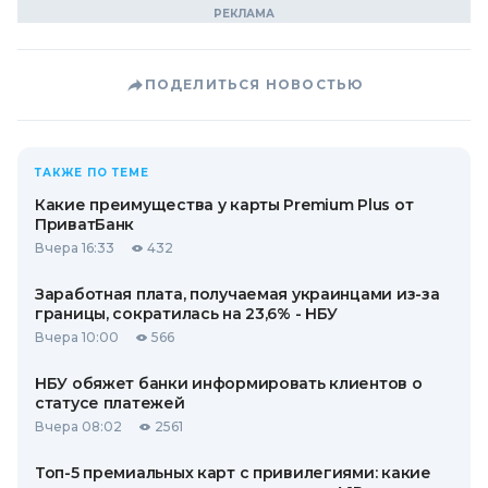
ПОДЕЛИТЬСЯ НОВОСТЬЮ
ТАКЖЕ ПО ТЕМЕ
Какие преимущества у карты Premium Plus от
ПриватБанк
Вчера 16:33
432
Заработная плата, получаемая украинцами из-за
границы, сократилась на 23,6% - НБУ
Вчера 10:00
566
НБУ обяжет банки информировать клиентов о
статусе платежей
Вчера 08:02
2561
Топ-5 премиальных карт с привилегиями: какие