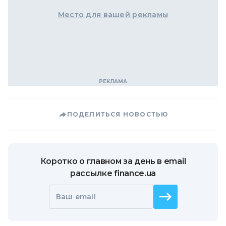
Место для вашей рекламы
ПОДЕЛИТЬСЯ НОВОСТЬЮ
Коротко о главном за день в email
рассылке finance.ua
Ваш email