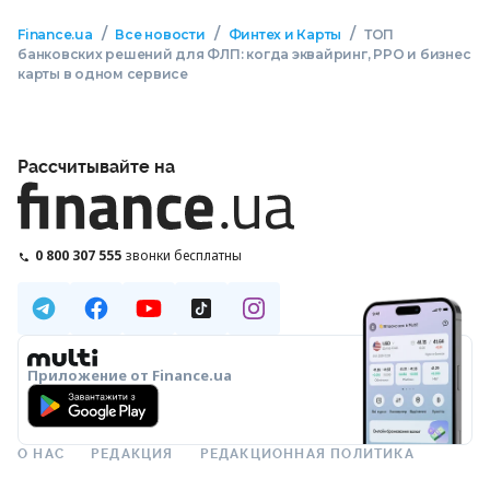
/
/
/
Finance.ua
Все новости
Финтех и Карты
ТОП
банковских решений для ФЛП: когда эквайринг, РРО и бизнес
карты в одном сервисе
Рассчитывайте на
0 800 307 555
звонки бесплатны
Приложение от Finance.ua
О НАС
РЕДАКЦИЯ
РЕДАКЦИОННАЯ ПОЛИТИКА