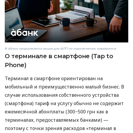
В àбанк продолжается акция для ФЛП по подключению эквайринга
О терминале в смартфоне (Tap to
Phone)
Терминал в смартфоне ориентирован на
мобильный и преимущественно малый бизнес. В
случае использования собственного устройства
(смартфона) тариф на услугу обычно не содержит
ежемесячной абонплаты (300−500 грн как в
терминалах, предоставляемых банками) —
поэтому с точки зрения расходов «терминал в