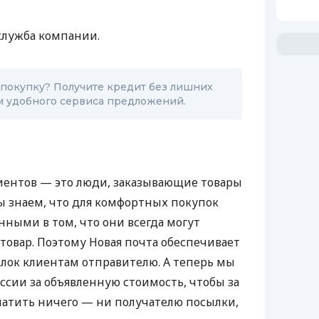
служба компании.
 покупку? Получите кредит без лишних
м удобного сервиса предложений.
иентов — это люди, заказывающие товары
ы знаем, что для комфортных покупок
ными в том, что они всегда могут
овар. Поэтому Новая почта обеспечивает
лок клиентам отправителю. А теперь мы
ссии за объявленную стоимость, чтобы за
латить ничего — ни получателю посылки,