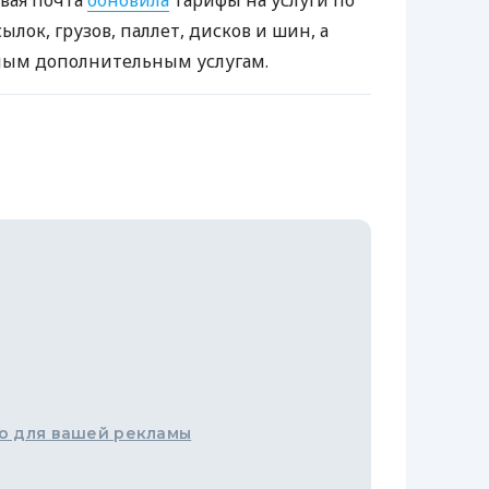
овая почта
обновила
тарифы на услуги по
ылок, грузов, паллет, дисков и шин, а
ьным дополнительным услугам.
о для вашей рекламы