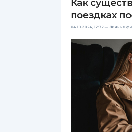
Как сущест
поездках п
04.10.2024, 12:32
—
Личные ф