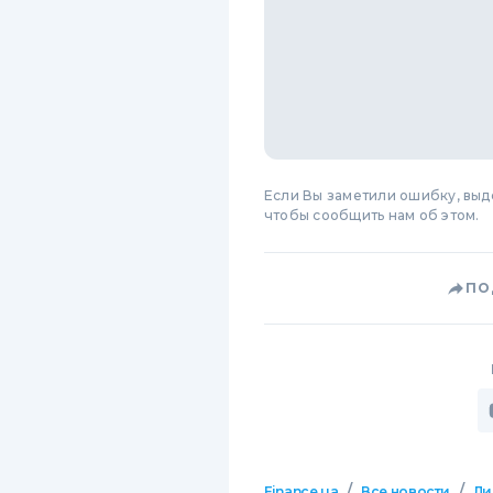
Если Вы заметили ошибку, вы
чтобы сообщить нам об этом.
ПО
/
/
Finance.ua
Все новости
Ли