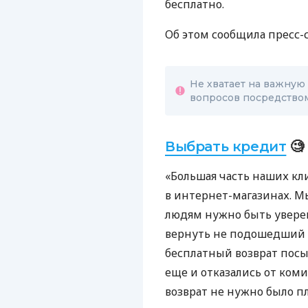
бесплатно.
Об этом сообщила пресс-
Не хватает на важную
вопросов посредство
Выбрать кредит
🧐
«Большая часть наших кл
в интернет-магазинах. М
людям нужно быть уверен
вернуть не подошедший т
бесплатный возврат посы
еще и отказались от коми
возврат не нужно было п