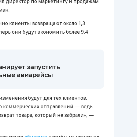
ил директор по маркетингу и продажам
ман.
чно клиенты возвращают около 1,3
перь они будут экономить более 9,4
анирует запустить
ьные авиарейсы
зменения будут для тех клиентов,
о коммерческих отправлений — ведь
озврат товара, который не забрали», —