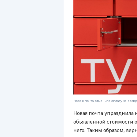
Новая почта отменила оплату за возв
Новая почта упразднила 
объявленной стоимости от
него. Таким образом, ве