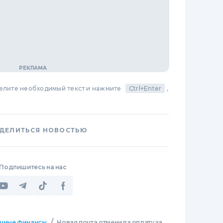
делите необходимый текст и нажмите
Ctrl+Enter
,
ДЕЛИТЬСЯ НОВОСТЬЮ
Подпишитесь на нас
/
чные финансы
Новая почта отменила оплату за