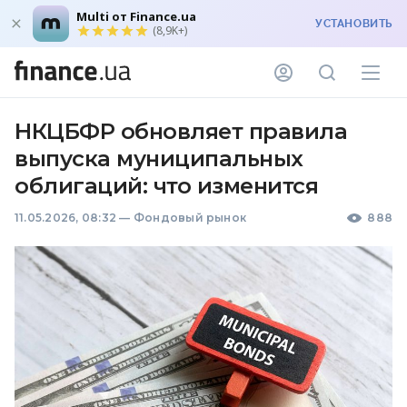
Multi от Finance.ua
УСТАНОВИТЬ
(8,9K+)
НКЦБФР обновляет правила
выпуска муниципальных
облигаций: что изменится
11.05.2026, 08:32
—
Фондовый рынок
888