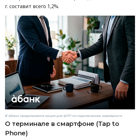
г. составит всего 1,2%.
В àбанк продолжается акция для ФЛП по подключению эквайринга
О терминале в смартфоне (Tap to
Phone)