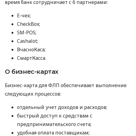
время банк сотрудничает с 6 партнерами:
E-чек;
CheckBox;
SM-POS;
Cashalot;
ВчасноКаса;
СмартКасса.
О бизнес-картах
Бизнес-карта для ФЛП обеспечивает выполнение
следующих процессов:
отдельный учет доходов и расходов;
быстрый доступ к средствам с
предпринимательского счета;
удобная оплата поставщикам;