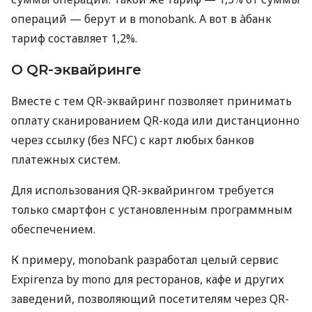
операций — берут и в monobank. А вот в àбанк
тариф составляет 1,2%.
О QR-эквайринге
Вместе с тем QR-эквайринг позволяет принимать
оплату сканированием QR-кода или дистанционно
через ссылку (без NFC) с карт любых банков
платежных систем.
Для использования QR-эквайрингом требуется
только смартфон с установленным программным
обеспечением.
К примеру, monobank разработал целый сервис
Expirenza by mono для ресторанов, кафе и других
заведений, позволяющий посетителям через QR-