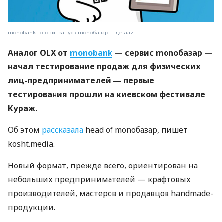
monobank готовит запуск monoбазар — детали
Аналог OLX от
monobank
— сервис monoбазар —
начал тестирование продаж для физических
лиц-предпринимателей — первые
тестирования прошли на киевском фестивале
Кураж.
Об этом
рассказала
head of monoбазар, пишет
kosht.media.
Новый формат, прежде всего, ориентирован на
небольших предпринимателей — крафтовых
производителей, мастеров и продавцов handmade-
продукции.