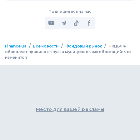
Подпишитесь на нас
/
/
/
Finance.ua
Все новости
Фондовый рынок
НКЦБФР
обновляет правила выпуска муниципальных облигаций: что
изменится
Место для вашей рекламы