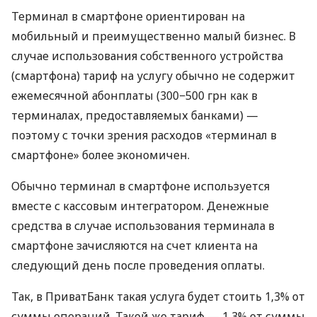
Терминал в смартфоне ориентирован на
мобильный и преимущественно малый бизнес. В
случае использования собственного устройства
(смартфона) тариф на услугу обычно не содержит
ежемесячной абонплаты (300−500 грн как в
терминалах, предоставляемых банками) —
поэтому с точки зрения расходов «терминал в
смартфоне» более экономичен.
Обычно терминал в смартфоне используется
вместе с кассовым интегратором. Денежные
средства в случае использования терминала в
смартфоне зачисляются на счет клиента на
следующий день после проведения оплаты.
Так, в ПриватБанк такая услуга будет стоить 1,3% от
суммы операций. Такой же тариф — 1,3% от суммы