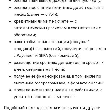
бесплатный вывод дохода на личную карту;
бесплатное снятие наличных до 30 тыс. грн в
месяц (далее — 0.75%);
кредитный лимит на счете — с
автоматическим расчетом в соответствии с
оборотами;
валютообменные операции (покупка/
продажа) без комиссий, получение переводов
с Payoneer и SEPA (без комиссий);
размещение срочных депозитов на срок от 7
дней, овернайт на 1 ночь;
получение финансирования, в том числе по
льготным госпрограммам, в формате онлайн;
проведение выплат наемным работникам, с
уплатой налогов «в комплекте».
Подобный подход сегодня используют и другие