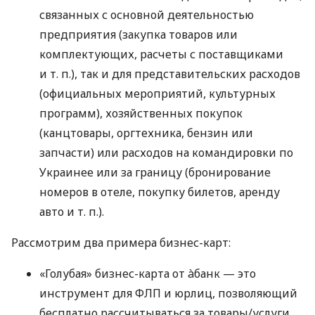
связанных с основной деятельностью
предприятия (закупка товаров или
комплектующих, расчеты с поставщиками
и т. п.
), так и для представительских расходов
(официальных мероприятий, культурных
программ), хозяйственных покупок
(канцтовары, оргтехника, бензин или
запчасти) или расходов на командировки по
Украинее или за границу (бронирование
номеров в отеле, покупку билетов, аренду
авто
и т. п.
).
Рассмотрим два примера бизнес-карт:
«Голубая» бизнес-карта от àбанк — это
инструмент для ФЛП и юрлиц, позволяющий
бесплатно рассчитываться за товары/услуги,