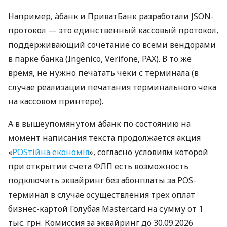
Например, àбанк и ПриватБанк разработали JSON-
протокол — это единственный кассовый протокол,
поддерживающий сочетание со всеми вендорами
в парке банка (Ingenico, Verifone, PAX). В то же
время, не нужно печатать чеки с терминала (в
случае реализации печатания терминального чека
на кассовом принтере).
А в вышеупомянутом àбанк по состоянию на
момент написания текста продолжается акция
«
POSтійна економія
», согласно условиям которой
при открытии счета ФЛП есть возможность
подключить эквайринг без абонплаты за POS-
терминал в случае осуществления трех оплат
бизнес-картой Голубая Mastercard на сумму от 1
тыс. грн. Комиссия за эквайринг до 30.09.2026