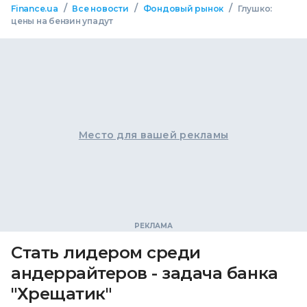
/
/
/
Finance.ua
Все новости
Фондовый рынок
Глушко:
цены на бензин упадут
Место для вашей рекламы
Стать лидером среди
андеррайтеров - задача банка
"Хрещатик"