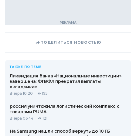
ПОДЕЛИТЬСЯ НОВОСТЬЮ
ТАКЖЕ ПО ТЕМЕ
Ликвидация банка «Национальные инвестиции»
завершена: ФГВФЛ прекратил выплаты
вкладчикам
Вчера 10:20
195
россия уничтожила логистический комплекс с
товарами PUMA
Вчера 06:44
121
На Samsung нашли способ вернуть до 10 ГБ