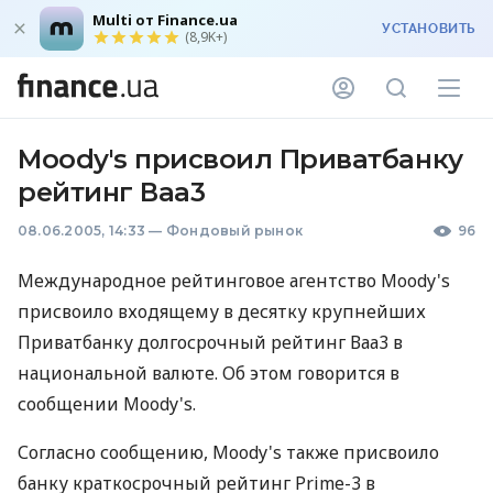
Multi от Finance.ua
УСТАНОВИТЬ
(8,9K+)
Moody's присвоил Приватбанку
рейтинг Ваа3
08.06.2005, 14:33
—
Фондовый рынок
96
Международное рейтинговое агентство Moody's
присвоило входящему в десятку крупнейших
Приватбанку долгосрочный рейтинг Ваа3 в
национальной валюте. Об этом говорится в
сообщении Moody's.
Согласно сообщению, Moody's также присвоило
банку краткосрочный рейтинг Prime-3 в