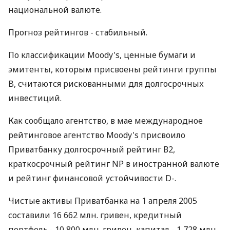
национальной валюте.
Прогноз рейтингов - стабильный.
По классификации Moody's, ценные бумаги и
эмитенты, которым присвоены рейтинги группы
B, считаются рискованными для долгосрочных
инвестиций.
Как сообщало агентство, в мае международное
рейтинговое агентство Moody's присвоило
Приватбанку долгосрочный рейтинг В2,
краткосрочный рейтинг NP в иностранной валюте
и рейтинг финансовой устойчивости D-.
Чистые активы Приватбанка на 1 апреля 2005
составили 16 662 млн. гривен, кредитный
портфель - 10 800 млн. гривен, капитал - 1 728 млн.