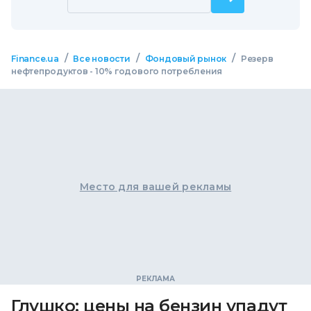
/
/
/
Finance.ua
Все новости
Фондовый рынок
Резерв
нефтепродуктов - 10% годового потребления
Место для вашей рекламы
Глушко: цены на бензин упадут