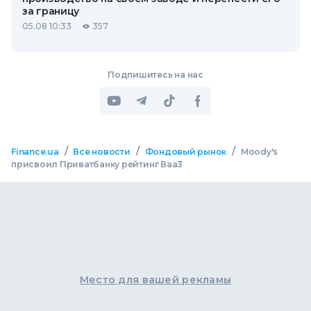
за границу
05.08 10:33
357
Подпишитесь на нас
/
/
/
Finance.ua
Все новости
Фондовый рынок
Moody's
присвоил Приватбанку рейтинг Ваа3
Место для вашей рекламы