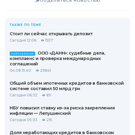
ПОДЕЛИТЬСЯ НОВОСТЬЮ
ТАКЖЕ ПО ТЕМЕ
Стоит ли сейчас открывать депозит
Сегодня 12:06
1557
ООО «ДАНН»: судебные дела,
ПАРТНЕРСКАЯ
комплаенс и проверка международных
соглашений
04.08 15:40
29841
Общий объем ипотечных кредитов в банковской
системе составил 50 млрд грн
Сегодня 06:32
89
НБУ повысил ставку из-за риска закрепления
инфляции — Лепушинский
Сегодня 05:33
215
Доля неработающих кредитов в банковском