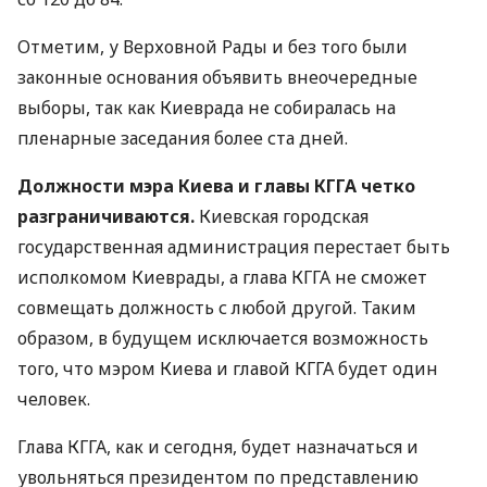
Отметим, у Верховной Рады и без того были
законные основания объявить внеочередные
выборы, так как Киеврада не собиралась на
пленарные заседания более ста дней.
Должности мэра Киева и главы
КГГА
четко
разграничиваются.
Киевская городская
государственная администрация перестает быть
исполкомом Киеврады, а глава
КГГА
не сможет
совмещать должность с любой другой. Таким
образом, в будущем исключается возможность
того, что мэром Киева и главой
КГГА
будет один
человек.
Глава
КГГА
, как и сегодня, будет назначаться и
увольняться президентом по представлению