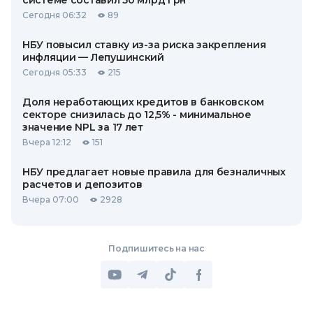
системе составил 50 млрд грн
Сегодня 06:32
89
НБУ повысил ставку из-за риска закрепления
инфляции — Лепушинский
Сегодня 05:33
215
Доля неработающих кредитов в банковском
секторе снизилась до 12,5% - минимальное
значение NPL за 17 лет
Вчера 12:12
151
НБУ предлагает новые правила для безналичных
расчетов и депозитов
Вчера 07:00
2928
Подпишитесь на нас