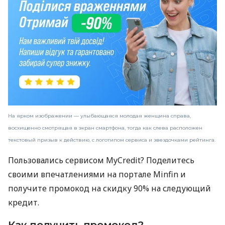
На ярком изображении — улыбающаяся молодая женщина справа,
восхищенно смотрящая в экран смартфона, тогда как слева расположен
текстовый призыв к действию, с логотипом сервиса и звездочками рейтинга.
Пользовались сервисом MyCredit? Поделитесь
своими впечатлениями на портале Minfin и
получите промокод на скидку 90% на следующий
кредит.
Как получить промокод?