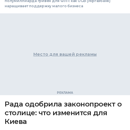
полумиллиарда гривен для ФЛП: как UGB (Укргазбанк)
наращивает поддержку малого бизнеса
Место для вашей рекламы
Рада одобрила законопроект о
столице: что изменится для
Киева