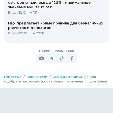
секторе снизилась до 12,5% - минимальное
значение NPL за 17 лет
Вчера 12:12
151
НБУ предлагает новые правила для безналичных
расчетов и депозитов
Вчера 07:00
2928
Подпишитесь на нас
/
/
/
Finance.ua
Все новости
Казна и Политика
Рада
одобрила законопроект о столице: что изменится для Киева