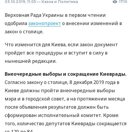
03.10.2019, 11:05
—
Казна и Политика
1710
Верховная Рада Украины в первом чтении
одобрила
законопроект
о внесении изменений в
закон о столице.
Что изменится для Киева, если закон документ
пройдет все процедуры и вступит в силу в
нынешней редакции.
Внеочередные выборы и сокращение Киеврады.
Согласно закону о столице, 8 декабря 2019 года в
Киеве должны пройти внеочередные выборы
мэра и в городской совет, а на протяжении месяца
после объявления результатов должен быть
сформирован исполнительный комитет. Кроме
того, количество депутатов Киеврады сокращается
со 120 до 84.