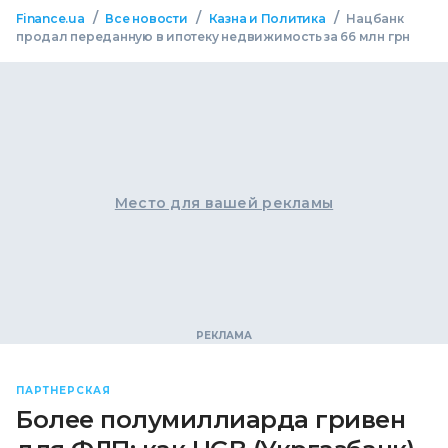
/
/
/
Finance.ua
Все новости
Казна и Политика
Нацбанк
продал переданную в ипотеку недвижимость за 66 млн грн
Место для вашей рекламы
ПАРТНЕРСКАЯ
Более полумиллиарда гривен