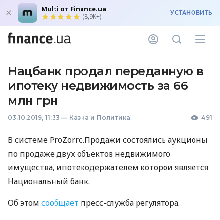
Multi от Finance.ua
УСТАНОВИТЬ
(8,9K+)
Нацбанк продал переданную в
ипотеку недвижимость за 66
млн грн
03.10.2019, 11:33
—
Казна и Политика
491
В системе ProZorro.Продажи состоялись аукционы
по продаже двух объектов недвижимого
имущества, ипотекодержателем которой является
Национальный банк.
Об этом
сообщает
пресс-служба регулятора.