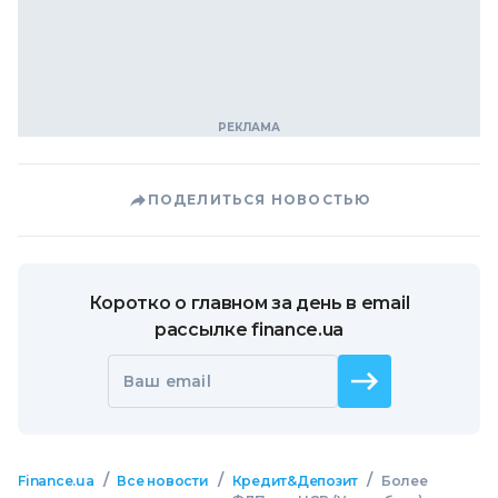
ПОДЕЛИТЬСЯ НОВОСТЬЮ
Коротко о главном за день в email
рассылке finance.ua
Ваш email
/
/
/
Finance.ua
Все новости
Кредит&Депозит
Более