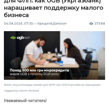
для ФЛП: как UGB (Укргазбанк)
наращивает поддержку малого
бизнеса
04.08.2026, 07:35
—
Кредит&Депозит
37388
Более полумиллиарда гривен для ФЛП: как UGB (Укргазбанк) наращивает
поддержку малого бизнеса
Уважаемый читатель!