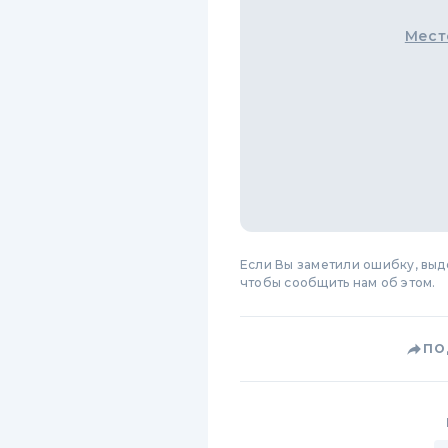
Мест
Если Вы заметили ошибку, вы
чтобы сообщить нам об этом.
ПО