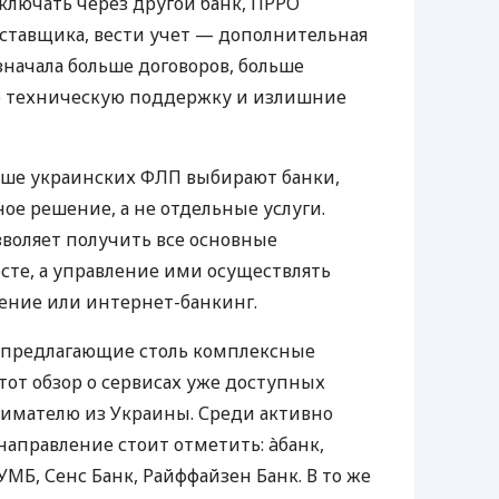
ключать через другой банк, ПРРО
оставщика, вести учет — дополнительная
значала больше договоров, больше
ю техническую поддержку и излишние
ьше украинских ФЛП выбирают банки,
е решение, а не отдельные услуги.
воляет получить все основные
те, а управление ими осуществлять
ение или интернет-банкинг.
 предлагающие столь комплексные
тот обзор о сервисах уже доступных
мателю из Украины. Среди активно
направление стоит отметить: àбанк,
УМБ, Сенс Банк, Райффайзен Банк. В то же