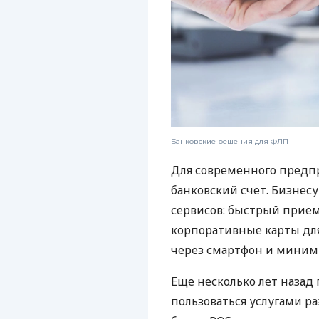
Банковские решения для ФЛП
Для современного предп
банковский счет. Бизнес
сервисов: быстрый прием
корпоративные карты для
через смартфон и миним
Еще несколько лет наза
пользоваться услугами р