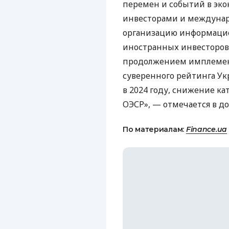
перемен и событий в эко
инвесторами и междуна
организацию информаци
иностранных инвесторов 
продолжением имплемен
суверенного рейтинга Ук
в 2024 году, снижение к
ОЭСР», — отмечается в д
По материалам:
Finance.ua