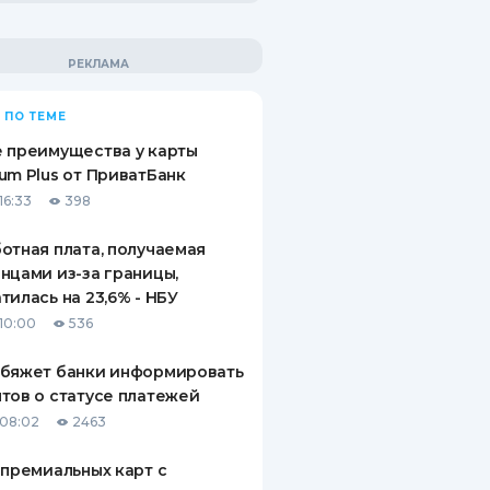
 ПО ТЕМЕ
 преимущества у карты
um Plus от ПриватБанк
16:33
398
отная плата, получаемая
нцами из-за границы,
тилась на 23,6% - НБУ
10:00
536
обяжет банки информировать
тов о статусе платежей
08:02
2463
 премиальных карт с