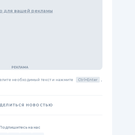
о для вашей рекламы
делите необходимый текст и нажмите
Ctrl+Enter
,
ДЕЛИТЬСЯ НОВОСТЬЮ
Подпишитесь на нас