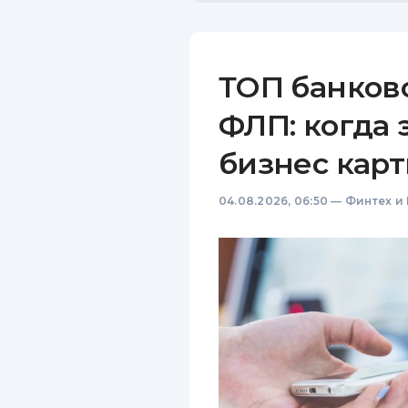
ТОП банков
ФЛП: когда 
бизнес карт
04.08.2026, 06:50
—
Финтех и