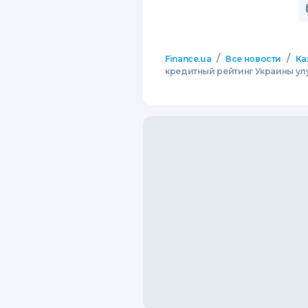
/
/
Finance.ua
Все новости
Ка
кредитный рейтинг Украины у