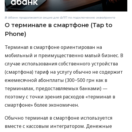
В àбанк продолжается акция для ФЛП по подключению эквайринга
О терминале в смартфоне (Tap to
Phone)
Терминал в смартфоне ориентирован на
мобильный и преимущественно малый бизнес. В
случае использования собственного устройства
(смартфона) тариф на услугу обычно не содержит
ежемесячной абонплаты (300−500 грн как в
терминалах, предоставляемых банками) —
поэтому с точки зрения расходов «терминал в
смартфоне» более экономичен.
Обычно терминал в смартфоне используется
вместе с кассовым интегратором. Денежные