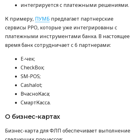
интегрируется с платежными решениями.
К примеру,
ПУМБ
предлагает партнерские
сервисы РРО, которые уже интегрированы с
платежными инструментами банка. В настоящее
время банк сотрудничает с 6 партнерами:
E-чек;
CheckBox;
SM-POS;
Cashalot;
ВчасноКаса;
СмартКасса.
О бизнес-картах
Бизнес-карта для ФЛП обеспечивает выполнение
следующих процессов: