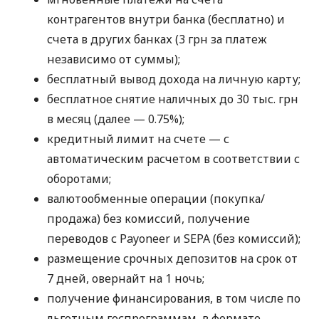
контрагентов внутри банка (бесплатно) и
счета в других банках (3 грн за платеж
независимо от суммы);
бесплатный вывод дохода на личную карту;
бесплатное снятие наличных до 30 тыс. грн
в месяц (далее — 0.75%);
кредитный лимит на счете — с
автоматическим расчетом в соответствии с
оборотами;
валютообменные операции (покупка/
продажа) без комиссий, получение
переводов с Payoneer и SEPA (без комиссий);
размещение срочных депозитов на срок от
7 дней, овернайт на 1 ночь;
получение финансирования, в том числе по
льготным госпрограммам, в формате