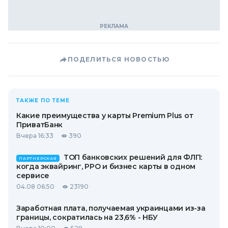
ПОДЕЛИТЬСЯ НОВОСТЬЮ
ТАКЖЕ ПО ТЕМЕ
Какие преимущества у карты Premium Plus от
ПриватБанк
Вчера 16:33
390
ТОП банковских решений для ФЛП:
ПАРТНЕРСКАЯ
когда эквайринг, РРО и бизнес карты в одном
сервисе
04.08 06:50
23190
Заработная плата, получаемая украинцами из-за
границы, сократилась на 23,6% - НБУ