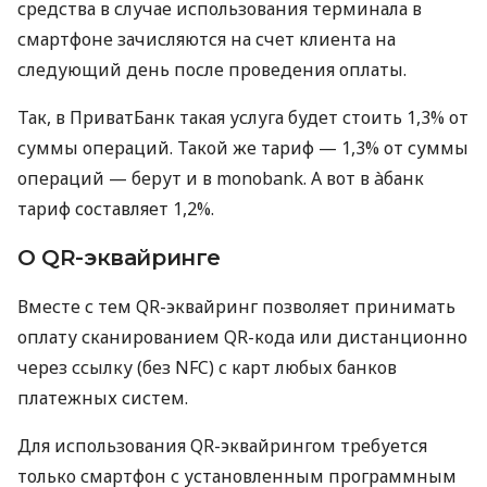
средства в случае использования терминала в
смартфоне зачисляются на счет клиента на
следующий день после проведения оплаты.
Так, в ПриватБанк такая услуга будет стоить 1,3% от
суммы операций. Такой же тариф — 1,3% от суммы
операций — берут и в monobank. А вот в àбанк
тариф составляет 1,2%.
О QR-эквайринге
Вместе с тем QR-эквайринг позволяет принимать
оплату сканированием QR-кода или дистанционно
через ссылку (без NFC) с карт любых банков
платежных систем.
Для использования QR-эквайрингом требуется
только смартфон с установленным программным