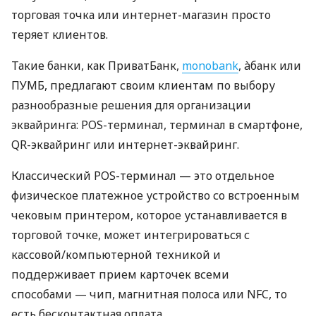
торговая точка или интернет-магазин просто
теряет клиентов.
Такие банки, как ПриватБанк,
monobank
, àбанк или
ПУМБ, предлагают своим клиентам по выбору
разнообразные решения для организации
эквайринга: POS-терминал, терминал в смартфоне,
QR-эквайринг или интернет-эквайринг.
Классический POS-терминал — это отдельное
физическое платежное устройство со встроенным
чековым принтером, которое устанавливается в
торговой точке, может интегрироваться с
кассовой/компьютерной техникой и
поддерживает прием карточек всеми
способами — чип, магнитная полоса или NFC, то
есть бесконтактная оплата.