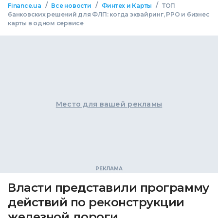
/
/
/
Finance.ua
Все новости
Финтех и Карты
ТОП
банковских решений для ФЛП: когда эквайринг, РРО и бизнес
карты в одном сервисе
Место для вашей рекламы
Власти представили программу
действий по реконструкции
железной дороги