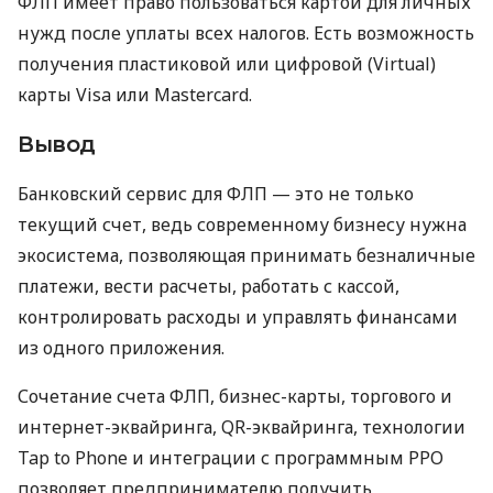
ФЛП имеет право пользоваться картой для личных
нужд после уплаты всех налогов. Есть возможность
получения пластиковой или цифровой (Virtual)
карты Visa или Mastercard.
Вывод
Банковский сервис для ФЛП — это не только
текущий счет, ведь современному бизнесу нужна
экосистема, позволяющая принимать безналичные
платежи, вести расчеты, работать с кассой,
контролировать расходы и управлять финансами
из одного приложения.
Сочетание счета ФЛП, бизнес-карты, торгового и
интернет-эквайринга, QR-эквайринга, технологии
Tap to Phone и интеграции с программным РРО
позволяет предпринимателю получить