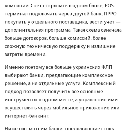
компаний. Счет открывать в одном банке, POS-
терминал подключать через другой банк, ПРРО
покупать у отдельного поставщика, вести учет —
дополнительная программа. Такая схема означала
больше договоров, больше комиссий, более
сложную техническую поддержку и излишние
затраты времени.
Именно поэтому все больше украинских ФЛП
выбирают банки, предлагающие комплексное
решение, а не отдельные услуги. Комплексный
подход позволяет получить все основные
инструменты в одном месте, а управление ими
осуществлять через мобильное приложение или
интернет-банкинг.
Ниже рассмотрим банки, предлагающие столь