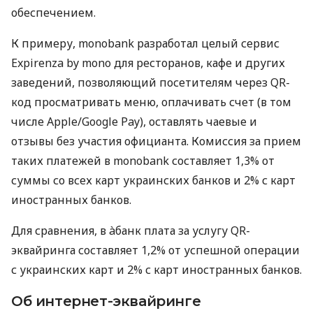
обеспечением.
К примеру, monobank разработал целый сервис
Expirenza by mono для ресторанов, кафе и других
заведений, позволяющий посетителям через QR-
код просматривать меню, оплачивать счет (в том
числе Apple/Google Pay), оставлять чаевые и
отзывы без участия официанта. Комиссия за прием
таких платежей в monobank составляет 1,3% от
суммы со всех карт украинских банков и 2% с карт
иностранных банков.
Для сравнения, в àбанк плата за услугу QR-
эквайринга составляет 1,2% от успешной операции
с украинских карт и 2% с карт иностранных банков.
Об интернет-эквайринге