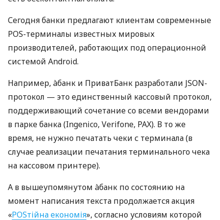
Сегодня банки предлагают клиентам современные
POS-терминалы известных мировых
производителей, работающих под операционной
системой Android.
Например, àбанк и ПриватБанк разработали JSON-
протокол — это единственный кассовый протокол,
поддерживающий сочетание со всеми вендорами
в парке банка (Ingenico, Verifone, PAX). В то же
время, не нужно печатать чеки с терминала (в
случае реализации печатания терминального чека
на кассовом принтере).
А в вышеупомянутом àбанк по состоянию на
момент написания текста продолжается акция
«
POSтійна економія
», согласно условиям которой