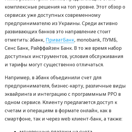
комплексные решения на топ уровне. Этот обзор о
сервисах уже доступных современному
предпринимателю из Украины. Среди активно
развивающих банков это направление стоит
отметить: àбанк,
ПриватБанк
, monobank, ПУМБ,
Сенс Банк, Райффайзен Банк. В то же время набор
доступных инструментов, условия обслуживания
и тарифы могут существенно отличаться.
Например, в àбанк объединили счет для
предпринимателя, бизнес-карту, различные виды
эквайринга и интеграцию с программным РРО в
одном сервисе. Клиенту предлагается доступ к
счетам и операциям в формате онлайн, как в
смартфоне, так и через web клиент-банк, а также:
мгновенные платежи на счета