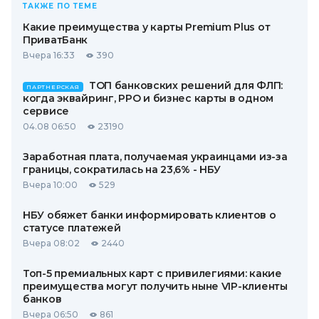
ТАКЖЕ ПО ТЕМЕ
Какие преимущества у карты Premium Plus от
ПриватБанк
Вчера 16:33
390
ТОП банковских решений для ФЛП:
ПАРТНЕРСКАЯ
когда эквайринг, РРО и бизнес карты в одном
сервисе
04.08 06:50
23190
Заработная плата, получаемая украинцами из-за
границы, сократилась на 23,6% - НБУ
Вчера 10:00
529
НБУ обяжет банки информировать клиентов о
статусе платежей
Вчера 08:02
2440
Топ-5 премиальных карт с привилегиями: какие
преимущества могут получить ныне VIP-клиенты
банков
Вчера 06:50
861