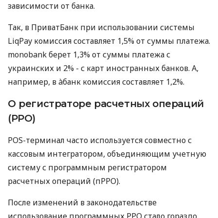
зависимости от банка.
Так, в ПриватБанк при использовании системы
LiqPay комиссия составляет 1,5% от суммы платежа.
monobank берет 1,3% от суммы платежа с
украинских и 2% - с карт иностранных банков. А,
например, в àбанк комиссия составляет 1,2%.
О регистраторе расчетных операций
(РРО)
POS-терминал часто используется совместно с
кассовым интегратором, объединяющим учетную
систему с программным регистратором
расчетных операций (пРРО).
После изменений в законодательстве
использование программных РРО стало гораздо