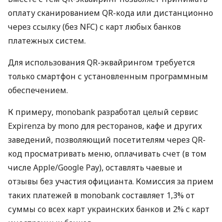
оплату сканированием QR-кода или дистанционно
через ссылку (без NFC) с карт любых банков
платежных систем.
Для использования QR-эквайрингом требуется
только смартфон с установленным программным
обеспечением.
К примеру, monobank разработал целый сервис
Expirenza by mono для ресторанов, кафе и других
заведений, позволяющий посетителям через QR-
код просматривать меню, оплачивать счет (в том
числе Apple/Google Pay), оставлять чаевые и
отзывы без участия официанта. Комиссия за прием
таких платежей в monobank составляет 1,3% от
суммы со всех карт украинских банков и 2% с карт