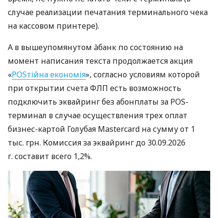
случае реализации печатания терминального чека
на кассовом принтере).
А в вышеупомянутом àбанк по состоянию на
момент написания текста продолжается акция
«
POSтійна економія
», согласно условиям которой
при открытии счета ФЛП есть возможность
подключить эквайринг без абонплаты за POS-
терминал в случае осуществления трех оплат
бизнес-картой Голубая Mastercard на сумму от 1
тыс. грн. Комиссия за эквайринг до 30.09.2026
г. составит всего 1,2%.