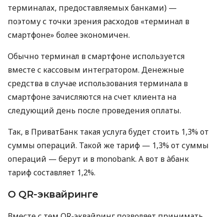
терминалах, предоставляемых банками) —
поэтому с точки зрения расходов «терминал в
смартфоне» более экономичен.
Обычно терминал в смартфоне используется
вместе с кассовым интегратором. Денежные
средства в случае использования терминала в
смартфоне зачисляются на счет клиента на
следующий день после проведения оплаты.
Так, в ПриватБанк такая услуга будет стоить 1,3% от
суммы операций. Такой же тариф — 1,3% от суммы
операций — берут и в monobank. А вот в àбанк
тариф составляет 1,2%.
О QR-эквайринге
Вместе с тем QR-эквайринг позволяет принимать