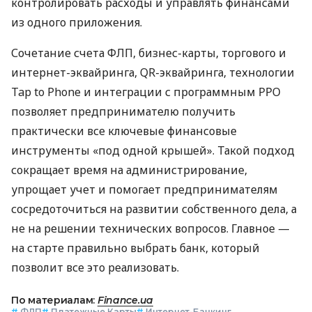
контролировать расходы и управлять финансами
из одного приложения.
Сочетание счета ФЛП, бизнес-карты, торгового и
интернет-эквайринга, QR-эквайринга, технологии
Tap to Phone и интеграции с программным РРО
позволяет предпринимателю получить
практически все ключевые финансовые
инструменты «под одной крышей». Такой подход
сокращает время на администрирование,
упрощает учет и помогает предпринимателям
сосредоточиться на развитии собственного дела, а
не на решении технических вопросов. Главное —
на старте правильно выбрать банк, который
позволит все это реализовать.
По материалам:
Finance.ua
#
ФЛП
#
Платежные Карты
#
Интернет-Банкинг