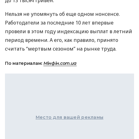
до 13 тысяч гривен.
Нельзя не упомянуть об еще одном нонсенсе.
Работодатели за последние 10 лет впервые
провели в этом году индексацию выплат в летний
период времени. А его, как правило, принято
считать “мертвым сезоном” на рынке труда.
По материалам:
Мінфін.com.ua
Место для вашей рекламы