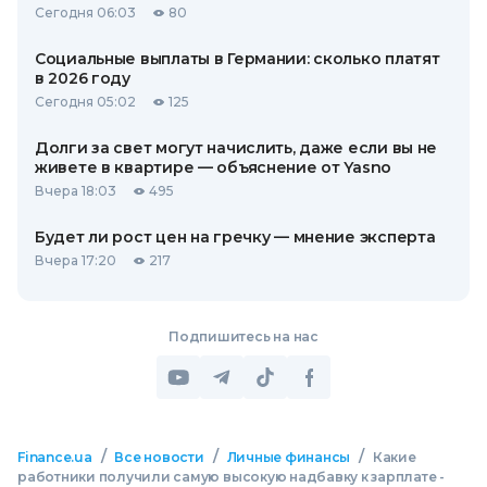
Сегодня 06:03
80
Социальные выплаты в Германии: сколько платят
в 2026 году
Сегодня 05:02
125
Долги за свет могут начислить, даже если вы не
живете в квартире — объяснение от Yasno
Вчера 18:03
495
Будет ли рост цен на гречку — мнение эксперта
Вчера 17:20
217
Подпишитесь на нас
/
/
/
Finance.ua
Все новости
Личные финансы
Какие
работники получили самую высокую надбавку к зарплате -