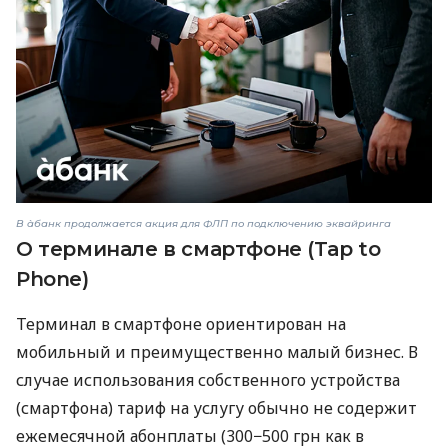
В àбанк продолжается акция для ФЛП по подключению эквайринга
О терминале в смартфоне (Tap to
Phone)
Терминал в смартфоне ориентирован на
мобильный и преимущественно малый бизнес. В
случае использования собственного устройства
(смартфона) тариф на услугу обычно не содержит
ежемесячной абонплаты (300−500 грн как в