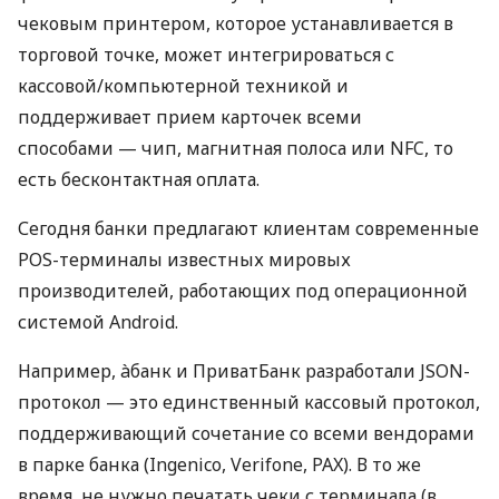
чековым принтером, которое устанавливается в
торговой точке, может интегрироваться с
кассовой/компьютерной техникой и
поддерживает прием карточек всеми
способами — чип, магнитная полоса или NFC, то
есть бесконтактная оплата.
Сегодня банки предлагают клиентам современные
POS-терминалы известных мировых
производителей, работающих под операционной
системой Android.
Например, àбанк и ПриватБанк разработали JSON-
протокол — это единственный кассовый протокол,
поддерживающий сочетание со всеми вендорами
в парке банка (Ingenico, Verifone, PAX). В то же
время, не нужно печатать чеки с терминала (в