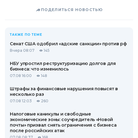
ПОДЕЛИТЬСЯ НОВОСТЬЮ
ТАКЖЕ ПО ТЕМЕ
Сенат США одобрил «адские санкции» против рф
Вчера 08:07
145
НБУ упростил реструктуризацию долгов для
бизнеса: что изменилось
07.08 16:00
148
Штрафы за финансовые нарушения повысят в
несколько раз
07.08 12:03
260
Налоговые каникулы и свободные
экономические зоны: соучредитель «Новой
почты» призвал снять ограничения с бизнеса
после российских атак
07.08 08:37
168