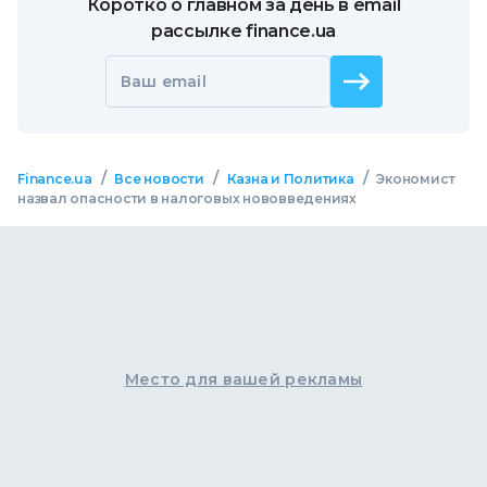
Коротко о главном за день в email
рассылке finance.ua
Ваш email
/
/
/
Finance.ua
Все новости
Казна и Политика
Экономист
назвал опасности в налоговых нововведениях
Место для вашей рекламы