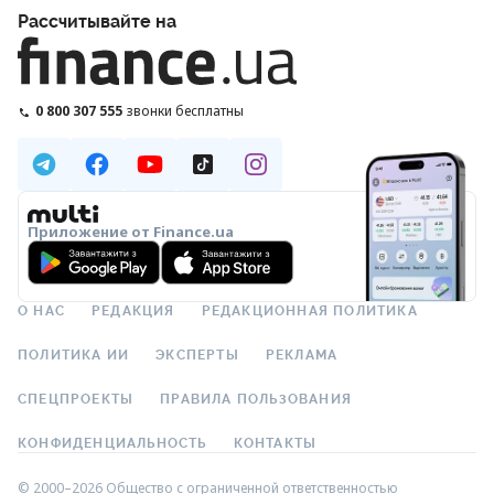
Рассчитывайте на
0 800 307 555
звонки бесплатны
Приложение от Finance.ua
О НАС
РЕДАКЦИЯ
РЕДАКЦИОННАЯ ПОЛИТИКА
ПОЛИТИКА ИИ
ЭКСПЕРТЫ
РЕКЛАМА
СПЕЦПРОЕКТЫ
ПРАВИЛА ПОЛЬЗОВАНИЯ
КОНФИДЕНЦИАЛЬНОСТЬ
КОНТАКТЫ
© 2000–2026 Общество с ограниченной ответственностью