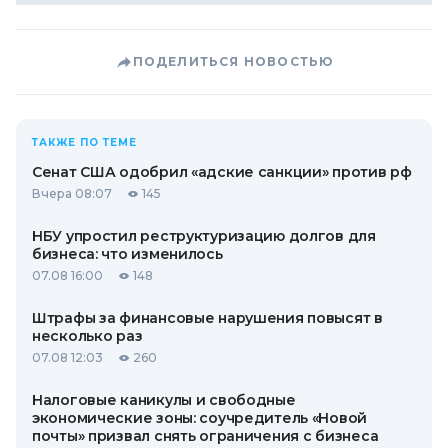
ПОДЕЛИТЬСЯ НОВОСТЬЮ
ТАКЖЕ ПО ТЕМЕ
Сенат США одобрил «адские санкции» против рф
Вчера 08:07
145
НБУ упростил реструктуризацию долгов для
бизнеса: что изменилось
07.08 16:00
148
Штрафы за финансовые нарушения повысят в
несколько раз
07.08 12:03
260
Налоговые каникулы и свободные
экономические зоны: соучредитель «Новой
почты» призвал снять ограничения с бизнеса