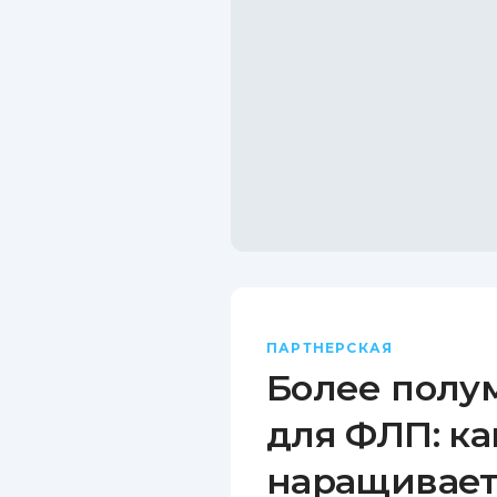
ПАРТНЕРСКАЯ
Более полу
для ФЛП: ка
наращивает