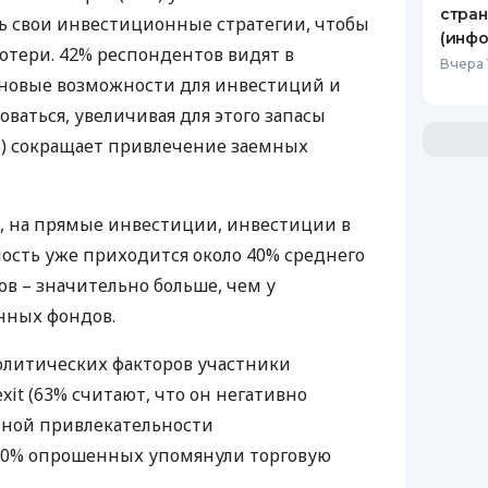
стран
ь свои инвестиционные стратегии, чтобы
(инфо
тери. 42% респондентов видят в
Вчера 
новые возможности для инвестиций и
ваться, увеличивая для этого запасы
%) сокращает привлечение заемных
, на прямые инвестиции, инвестиции в
сть уже приходится около 40% среднего
в – значительно больше, чем у
нных фондов.
олитических факторов участники
xit (63% считают, что он негативно
нной привлекательности
 90% опрошенных упомянули торговую