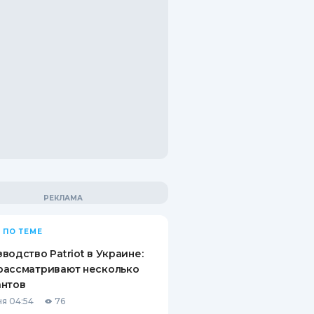
 ПО ТЕМЕ
водство Patriot в Украине:
рассматривают несколько
антов
я 04:54
76