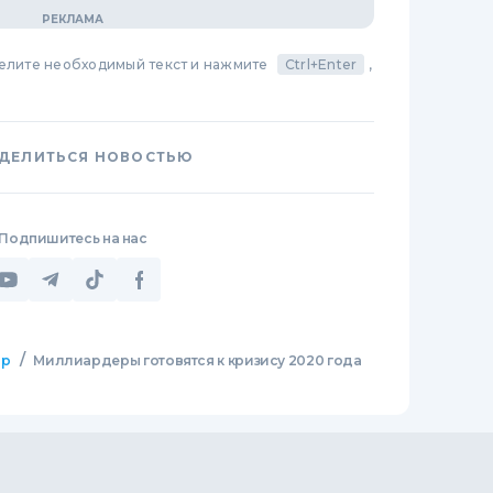
делите необходимый текст и нажмите
Ctrl+Enter
,
ДЕЛИТЬСЯ НОВОСТЬЮ
Подпишитесь на нас
/
ир
Миллиардеры готовятся к кризису 2020 года