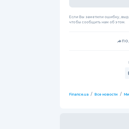
Если Вы заметили ошибку, вы
чтобы сообщить нам об этом.
ПО
/
/
Finance.ua
Все новости
М