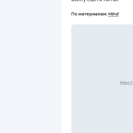
По материалам:
Mind
Мест