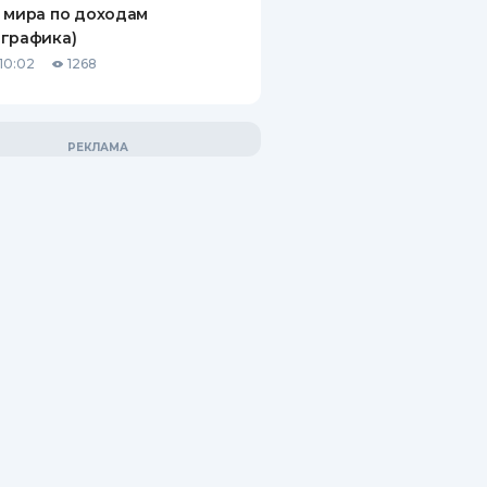
 мира по доходам
графика)
10:02
1268