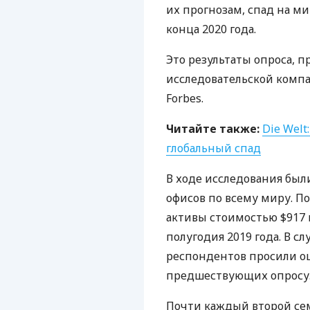
их прогнозам, спад на м
конца 2020 года.
Это результаты опроса,
исследовательской компа
Forbes.
Читайте также:
Die Wel
глобальный спад
В ходе исследования бы
офисов по всему миру. П
активы стоимостью $917 
полугодия 2019 года. В 
респондентов просили оц
предшествующих опросу
Почти каждый второй сем